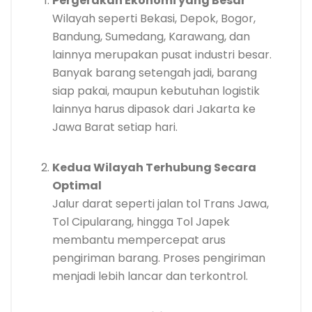
Pergerakan Ekonomi yang Besar
Wilayah seperti Bekasi, Depok, Bogor,
Bandung, Sumedang, Karawang, dan
lainnya merupakan pusat industri besar.
Banyak barang setengah jadi, barang
siap pakai, maupun kebutuhan logistik
lainnya harus dipasok dari Jakarta ke
Jawa Barat setiap hari.
Kedua Wilayah Terhubung Secara
Optimal
Jalur darat seperti jalan tol Trans Jawa,
Tol Cipularang, hingga Tol Japek
membantu mempercepat arus
pengiriman barang. Proses pengiriman
menjadi lebih lancar dan terkontrol.