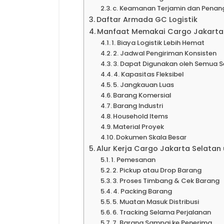
c. Keamanan Terjamin dan Penan
Daftar Armada GC Logistik
Manfaat Memakai Cargo Jakarta 
1. Biaya Logistik Lebih Hemat
2. Jadwal Pengiriman Konsisten
3. Dapat Digunakan oleh Semua S
4. Kapasitas Fleksibel
5. Jangkauan Luas
Barang Komersial
Barang Industri
Household Items
Material Proyek
Dokumen Skala Besar
Alur Kerja Cargo Jakarta Selatan
1. Pemesanan
2. Pickup atau Drop Barang
3. Proses Timbang & Cek Barang
4. Packing Barang
5. Muatan Masuk Distribusi
6. Tracking Selama Perjalanan
7. Barang Sampai ke Penerima