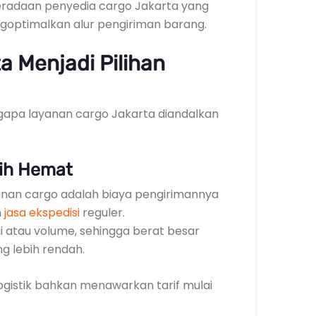
eradaan penyedia cargo Jakarta yang
optimalkan alur pengiriman barang.
a Menjadi Pilihan
apa layanan cargo Jakarta diandalkan
bih Hemat
anan cargo adalah biaya pengirimannya
n
jasa ekspedisi
reguler.
i atau volume, sehingga berat besar
g lebih rendah.
gistik bahkan menawarkan tarif mulai