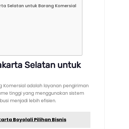
rta Selatan untuk Barang Komersial
karta Selatan untuk
g Komersial adalah layanan pengiriman
lume tinggi yang menggunakan sistem
ibusi menjadi lebih efisien.
arta Boyolali Pilihan Bisnis