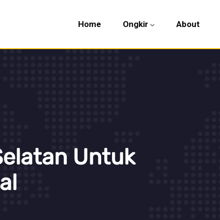
Home
Ongkir
About
Selatan Untuk
al