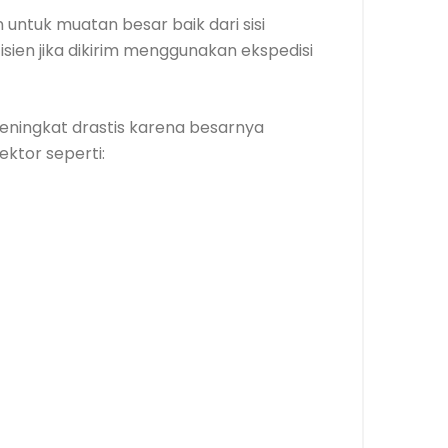
ntuk muatan besar baik dari sisi
sien jika dikirim menggunakan ekspedisi
meningkat drastis karena besarnya
ektor seperti: