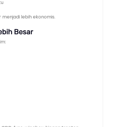
tu
r menjadi lebih ekonomis.
ebih Besar
im: