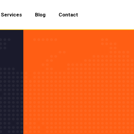
Services
Blog
Contact