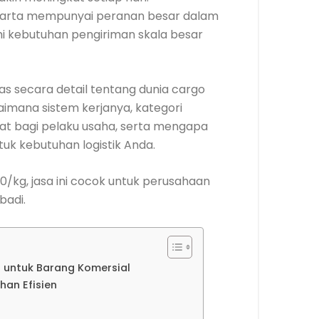
Jakarta mempunyai peranan besar dalam
hi kebutuhan pengiriman skala besar
las secara detail tentang dunia cargo
agaimana sistem kerjanya, kategori
aat bagi pelaku usaha, serta mengapa
tuk kebutuhan logistik Anda.
0/kg, jasa ini cocok untuk perusahaan
badi.
 untuk Barang Komersial
han Efisien