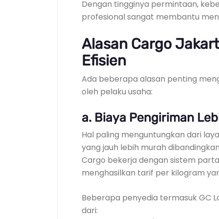
Dengan tingginya permintaan, keb
profesional sangat membantu meng
Alasan Cargo Jakart
Efisien
Ada beberapa alasan penting meng
oleh pelaku usaha:
a. Biaya Pengiriman Le
Hal paling menguntungkan dari lay
yang jauh lebih murah dibandingka
Cargo bekerja dengan sistem parta
menghasilkan tarif per kilogram yan
Beberapa penyedia termasuk GC Lo
dari: