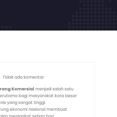
Tidak ada komentar
rang Komersial
menjadi salah satu
terutama bagi masyarakat kota besar
nis yang sangat tinggi.
ntung ekonomi nasional membuat
in meningkat setiap hari.