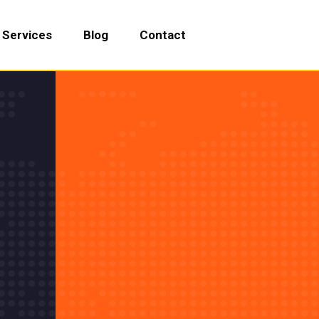
Services
Blog
Contact