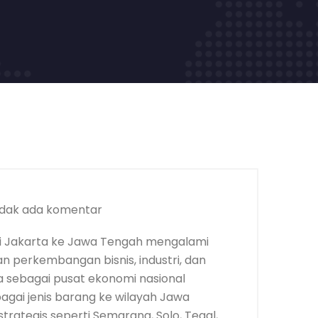
dak ada komentar
i Jakarta ke Jawa Tengah mengalami
an perkembangan bisnis, industri, dan
 sebagai pusat ekonomi nasional
bagai jenis barang ke wilayah Jawa
trategis seperti Semarang, Solo, Tegal,