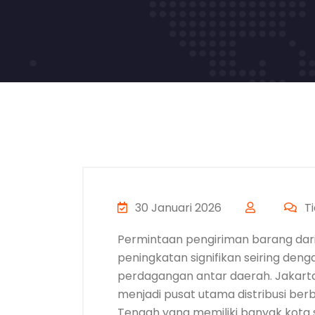
30 Januari 2026
Ti
Permintaan pengiriman barang dar
peningkatan signifikan seiring deng
perdagangan antar daerah. Jakarta
menjadi pusat utama distribusi ber
Tengah yang memiliki banyak kota s