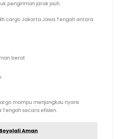
k pengiriman jarak jauh.
ih cargo Jakarta Jawa Tengah antara
iman berat
n
sa cargo mampu menjangkau nyaris
 Tengah secara efisien.
 Boyolali Aman