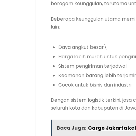
beragam keunggulan, terutama untu
Beberapa keunggulan utama memil
lain:
Daya angkut besar\
Harga lebih murah untuk pengir
Sistem pengiriman terjadwal
Keamanan barang lebih terjami
Cocok untuk bisnis dan industri
Dengan sistem logistik terkini, ja
seluruh kota dan kabupaten di Jawa
Baca Juga:
Cargo Jakarta ke