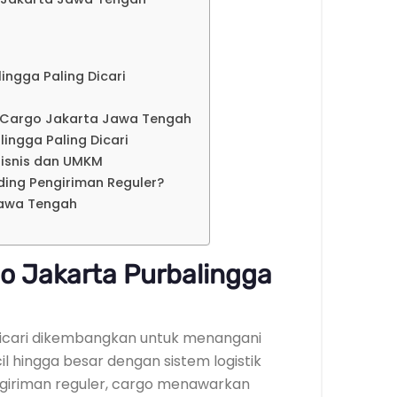
ngga Paling Dicari
 Cargo Jakarta Jawa Tengah
ingga Paling Dicari
isnis dan UMKM
ding Pengiriman Reguler?
Jawa Tengah
o Jakarta Purbalingga
Dicari dikembangkan untuk menangani
l hingga besar dengan sistem logistik
ngiriman reguler, cargo menawarkan