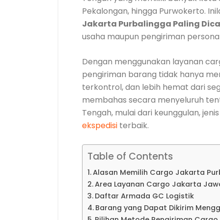
Pekalongan, hingga Purwokerto. I
Jakarta Purbalingga Paling Dica
usaha maupun pengiriman personal
Dengan menggunakan layanan carg
pengiriman barang tidak hanya menj
terkontrol, dan lebih hemat dari s
membahas secara menyeluruh tent
Tengah, mulai dari keunggulan, jeni
ekspedisi
terbaik.
Table of Contents
Alasan Memilih Cargo Jakarta Purb
Area Layanan Cargo Jakarta Jaw
Daftar Armada GC Logistik
Barang yang Dapat Dikirim Meng
Pilihan Metode Pengiriman Carg