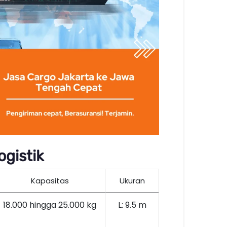
gistik
Kapasitas
Ukuran
18.000 hingga 25.000 kg
L: 9.5 m