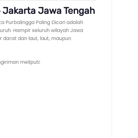
 Jakarta Jawa Tengah
a Purbalingga Paling Dicari adalah
ruh. Hampir seluruh wilayah Jawa
r darat dan laut, laut, maupun
iriman meliputi: