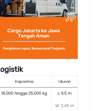
ogistik
Kapasitas
Ukuran
18.000 hingga 25.000 kg
L: 9.5 m
W: 2.45 m