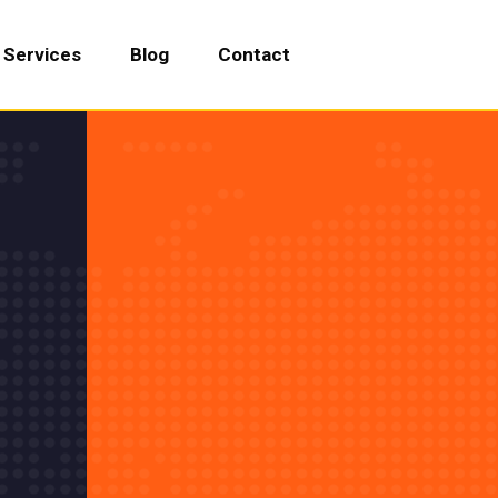
Services
Blog
Contact