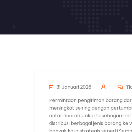
31 Januari 2026
Ti
Permintaan pengiriman barang dari
meningkat seiring dengan pertumbuh
antar daerah. Jakarta sebagai sent
distribusi berbagai jenis barang ke
banyak kota strategis seperti Sema