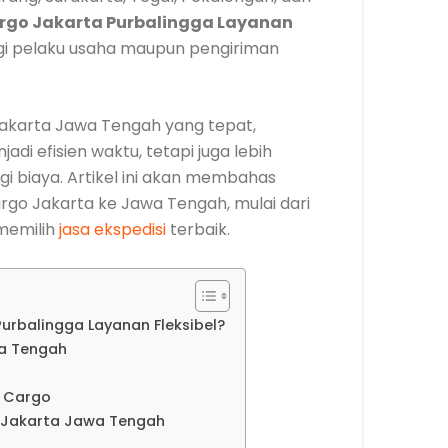
rgo Jakarta Purbalingga Layanan
agi pelaku usaha maupun pengiriman
akarta Jawa Tengah yang tepat,
di efisien waktu, tetapi juga lebih
egi biaya. Artikel ini akan membahas
rgo Jakarta ke Jawa Tengah, mulai dari
 memilih
jasa ekspedisi
terbaik.
rbalingga Layanan Fleksibel?
a Tengah
a Cargo
o Jakarta Jawa Tengah