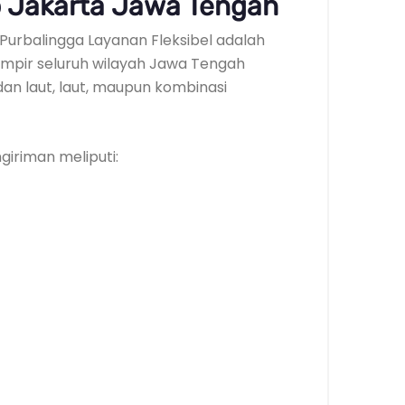
 Jakarta Jawa Tengah
a Purbalingga Layanan Fleksibel adalah
ampir seluruh wilayah Jawa Tengah
 dan laut, laut, maupun kombinasi
iriman meliputi: