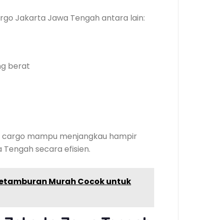
go Jakarta Jawa Tengah antara lain:
ng berat
asa cargo mampu menjangkau hampir
 Tengah secara efisien.
 Petamburan Murah Cocok untuk