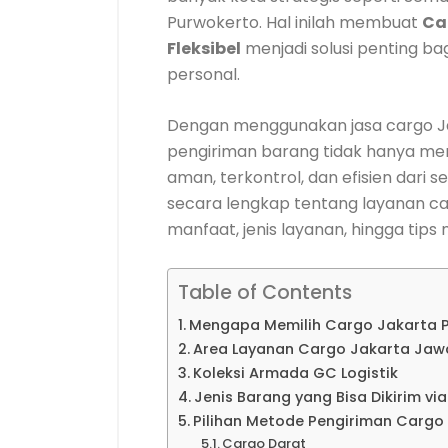
Purwokerto. Hal inilah membuat
Ca
Fleksibel
menjadi solusi penting b
personal.
Dengan menggunakan jasa cargo J
pengiriman barang tidak hanya menja
aman, terkontrol, dan efisien dari s
secara lengkap tentang layanan ca
manfaat, jenis layanan, hingga tips
Table of Contents
Mengapa Memilih Cargo Jakarta Pu
Area Layanan Cargo Jakarta Jaw
Koleksi Armada GC Logistik
Jenis Barang yang Bisa Dikirim vi
Pilihan Metode Pengiriman Carg
Cargo Darat