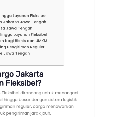
ingga Layanan Fleksibel
go Jakarta Jawa Tengah
arta Jawa Tengah
lingga Layanan Fleksibel
h bagi Bisnis dan UMKM
ding Pengiriman Reguler
ke Jawa Tengah
rgo Jakarta
 Fleksibel?
 Fleksibel dirancang untuk menangani
l hingga besar dengan sistem logistik
ngiriman reguler, cargo menawarkan
k pengiriman jarak jauh.