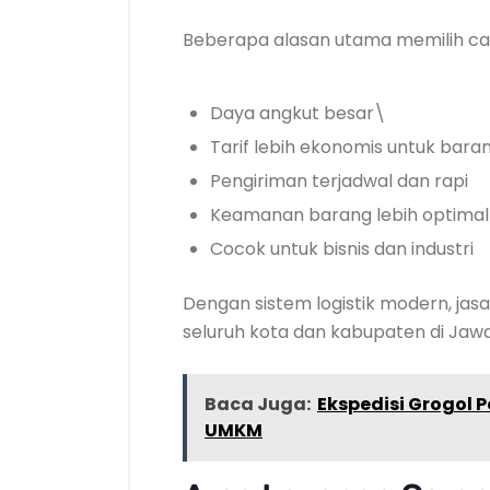
Beberapa alasan utama memilih car
Daya angkut besar\
Tarif lebih ekonomis untuk bara
Pengiriman terjadwal dan rapi
Keamanan barang lebih optimal
Cocok untuk bisnis dan industri
Dengan sistem logistik modern, j
seluruh kota dan kabupaten di Jawa
Baca Juga:
Ekspedisi Grogol
UMKM