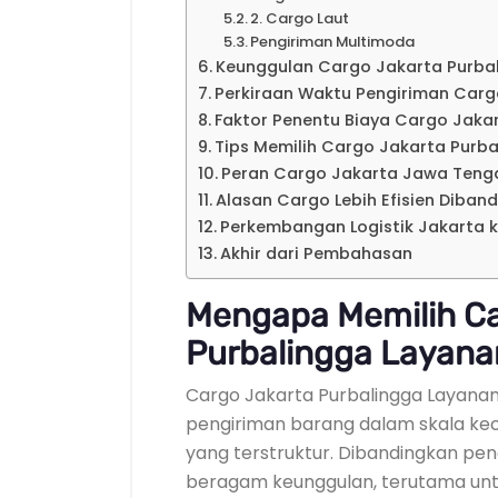
2. Cargo Laut
Pengiriman Multimoda
Keunggulan Cargo Jakarta Purbal
Perkiraan Waktu Pengiriman Car
Faktor Penentu Biaya Cargo Jak
Tips Memilih Cargo Jakarta Purba
Peran Cargo Jakarta Jawa Tenga
Alasan Cargo Lebih Efisien Diban
Perkembangan Logistik Jakarta 
Akhir dari Pembahasan
Mengapa Memilih Ca
Purbalingga Layanan
Cargo Jakarta Purbalingga Layanan
pengiriman barang dalam skala keci
yang terstruktur. Dibandingkan pe
beragam keunggulan, terutama untu