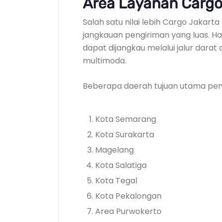
Area Layanan Cargo
Salah satu nilai lebih Cargo Jakart
jangkauan pengiriman yang luas. H
dapat dijangkau melalui jalur darat
multimoda.
Beberapa daerah tujuan utama peng
Kota Semarang
Kota Surakarta
Magelang
Kota Salatiga
Kota Tegal
Kota Pekalongan
Area Purwokerto