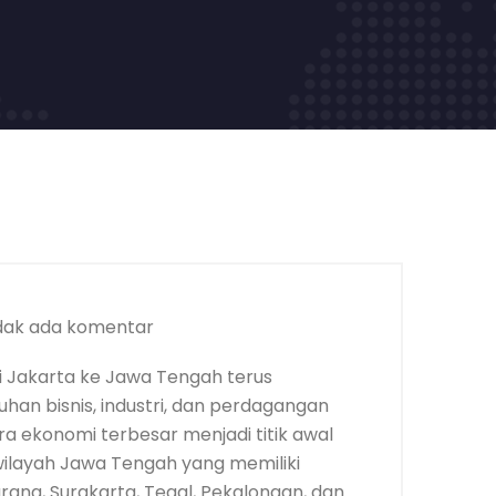
dak ada komentar
 Jakarta ke Jawa Tengah terus
an bisnis, industri, dan perdagangan
ra ekonomi terbesar menjadi titik awal
 wilayah Jawa Tengah yang memiliki
rang, Surakarta, Tegal, Pekalongan, dan