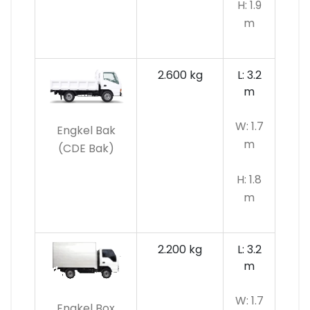
H: 1.9
m
2.600 kg
L: 3.2
m
W: 1.7
Engkel Bak
m
(CDE Bak)
H: 1.8
m
2.200 kg
L: 3.2
m
W: 1.7
Engkel Box