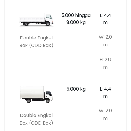
5.000 hingga
L: 4.4
8.000 kg
m
W: 2.0
Double Engkel
m
Bak (CDD Bak)
H: 2.0
m
5.000 kg
L: 4.4
m
W: 2.0
Double Engkel
m
Box (CDD Box)