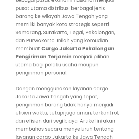
sebagai pusat ekonomi nasional menjadi
pusat utama distribusi berbagai jenis
barang ke wilayah Jawa Tengah yang
memiliki banyak kota strategis seperti
Semarang, Surakarta, Tegal, Pekalongan,
dan Purwokerto. Inilah yang kemudian
membuat
Cargo Jakarta Pekalongan
Pengiriman Terjamin
menjadi pilihan
utama bagi pelaku usaha maupun
pengiriman personal.
Dengan menggunakan layanan cargo
Jakarta Jawa Tengah yang tepat,
pengiriman barang tidak hanya menjadi
efisien waktu, tetapi juga aman, terkontrol,
dan efisien dari segi biaya. Artikel ini akan
membahas secara menyeluruh tentang
layanan cargo Jakarta ke Jawa Tengah,