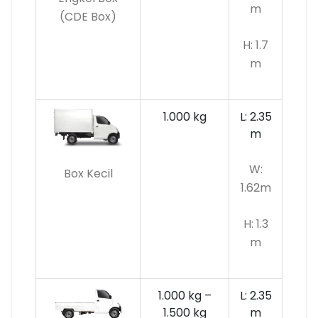
m
(CDE Box)
H: 1.7
m
1.000 kg
L: 2.35
m
W:
Box Kecil
1.62m
H: 1.3
m
1.000 kg –
L: 2.35
1.500 kg
m