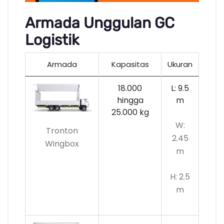
Armada Unggulan GC
Logistik
Armada
Kapasitas
Ukuran
18.000
L: 9.5
hingga
m
25.000 kg
W:
Tronton
2.45
Wingbox
m
H: 2.5
m