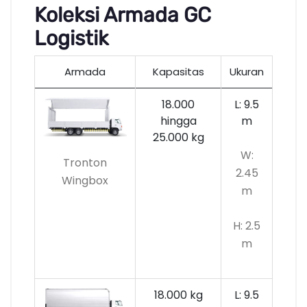
Koleksi Armada GC
Logistik
Armada
Kapasitas
Ukuran
18.000
L: 9.5
hingga
m
25.000 kg
W:
Tronton
2.45
Wingbox
m
H: 2.5
m
18.000 kg
L: 9.5