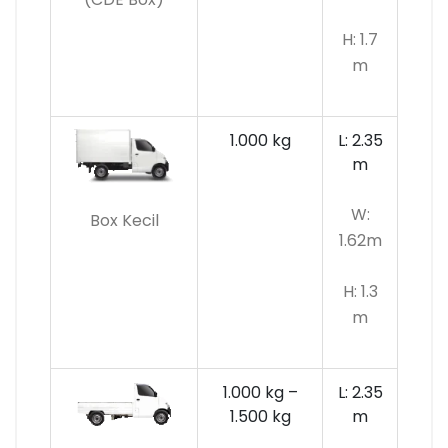
H: 1.7
m
1.000 kg
L: 2.35
m
W:
Box Kecil
1.62m
H: 1.3
m
1.000 kg –
L: 2.35
1.500 kg
m