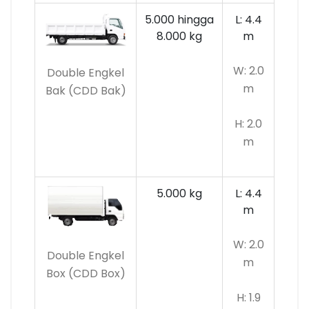
5.000 hingga
L: 4.4
8.000 kg
m
W: 2.0
Double Engkel
m
Bak (CDD Bak)
H: 2.0
m
5.000 kg
L: 4.4
m
W: 2.0
Double Engkel
m
Box (CDD Box)
H: 1.9