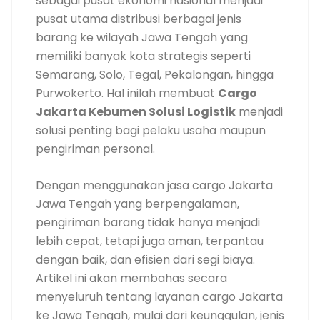
sebagai pusat ekonomi nasional menjadi
pusat utama distribusi berbagai jenis
barang ke wilayah Jawa Tengah yang
memiliki banyak kota strategis seperti
Semarang, Solo, Tegal, Pekalongan, hingga
Purwokerto. Hal inilah membuat
Cargo
Jakarta Kebumen Solusi Logistik
menjadi
solusi penting bagi pelaku usaha maupun
pengiriman personal.
Dengan menggunakan jasa cargo Jakarta
Jawa Tengah yang berpengalaman,
pengiriman barang tidak hanya menjadi
lebih cepat, tetapi juga aman, terpantau
dengan baik, dan efisien dari segi biaya.
Artikel ini akan membahas secara
menyeluruh tentang layanan cargo Jakarta
ke Jawa Tengah, mulai dari keunggulan, jenis