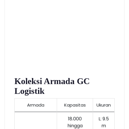
Koleksi Armada GC
Logistik
Armada
Kapasitas
Ukuran
18.000
L: 9.5
hingga
m