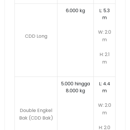
6.000 kg
L: 5.3
m
W: 2.0
CDD Long
m
H: 2.1
m
5.000 hingga
L: 4.4
8.000 kg
m
W: 2.0
Double Engkel
m
Bak (CDD Bak)
H: 2.0