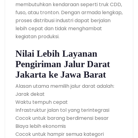
membutuhkan kendaraan seperti truk CDD,
fuso, atau tronton. Dengan armada lengkap,
proses distribusi industri dapat berjalan
lebih cepat dan tidak menghambat
kegiatan produksi.
Nilai Lebih Layanan
Pengiriman Jalur Darat
Jakarta ke Jawa Barat
Alasan utama memilih jalur darat adalah:
Jarak dekat
Waktu tempuh cepat
Infrastruktur jalan tol yang terintegrasi
Cocok untuk barang berdimensi besar
Biaya lebih ekonomis
Cocok untuk hampir semua kategori