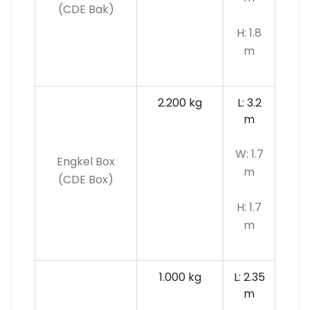
(CDE Bak)
H: 1.8
m
2.200 kg
L: 3.2
m
W: 1.7
Engkel Box
m
(CDE Box)
H: 1.7
m
1.000 kg
L: 2.35
m