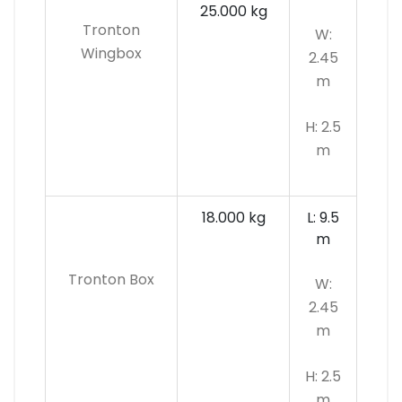
25.000 kg
Tronton
W:
Wingbox
2.45
m
H: 2.5
m
18.000 kg
L: 9.5
m
Tronton Box
W:
2.45
m
H: 2.5
m