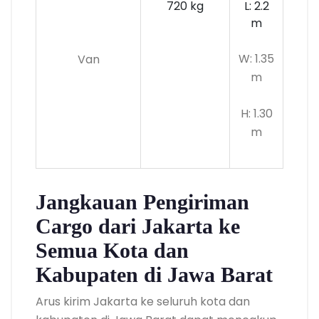
720 kg
L: 2.2
m
W: 1.35
Van
m
H: 1.30
m
Jangkauan Pengiriman
Cargo dari Jakarta ke
Semua Kota dan
Kabupaten di Jawa Barat
Arus kirim Jakarta ke seluruh kota dan