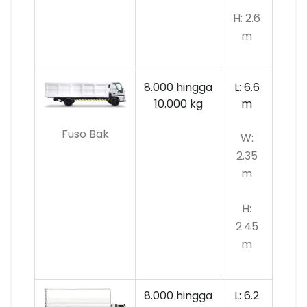
H: 2.6
m
8.000 hingga
L: 6.6
10.000
kg
m
Fuso Bak
W:
2.35
m
H:
2.45
m
8.000 hingga
L: 6.2