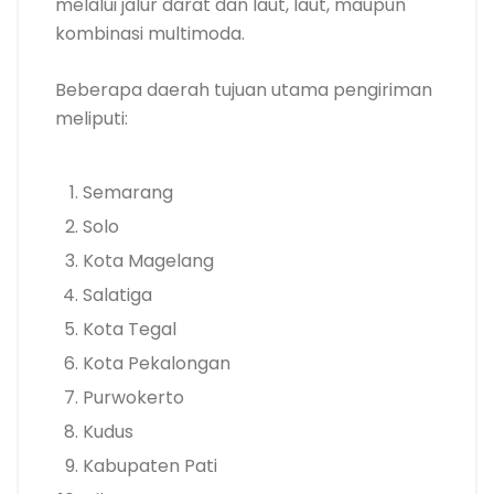
melalui jalur darat dan laut, laut, maupun
kombinasi multimoda.
Beberapa daerah tujuan utama pengiriman
meliputi:
Semarang
Solo
Kota Magelang
Salatiga
Kota Tegal
Kota Pekalongan
Purwokerto
Kudus
Kabupaten Pati