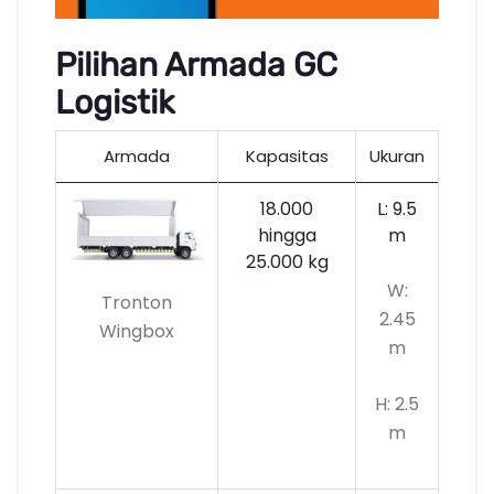
Pilihan Armada GC
Logistik
Armada
Kapasitas
Ukuran
18.000
L: 9.5
hingga
m
25.000 kg
W:
Tronton
2.45
Wingbox
m
H: 2.5
m