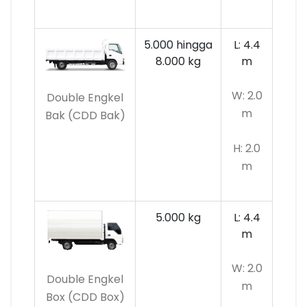
5.000 hingga
L: 4.4
8.000 kg
m
W: 2.0
Double Engkel
m
Bak (CDD Bak)
H: 2.0
m
5.000 kg
L: 4.4
m
W: 2.0
Double Engkel
m
Box (CDD Box)