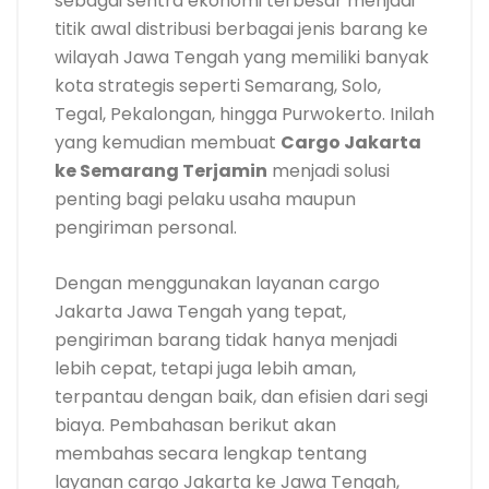
sebagai sentra ekonomi terbesar menjadi
titik awal distribusi berbagai jenis barang ke
wilayah Jawa Tengah yang memiliki banyak
kota strategis seperti Semarang, Solo,
Tegal, Pekalongan, hingga Purwokerto. Inilah
yang kemudian membuat
Cargo Jakarta
ke Semarang Terjamin
menjadi solusi
penting bagi pelaku usaha maupun
pengiriman personal.
Dengan menggunakan layanan cargo
Jakarta Jawa Tengah yang tepat,
pengiriman barang tidak hanya menjadi
lebih cepat, tetapi juga lebih aman,
terpantau dengan baik, dan efisien dari segi
biaya. Pembahasan berikut akan
membahas secara lengkap tentang
layanan cargo Jakarta ke Jawa Tengah,