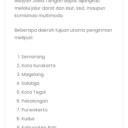
wilayah Jawa Tengah dapat dijangkau
melalui jalur darat dan laut, laut, maupun
kombinasi multimoda.
Beberapa daerah tujuan utama pengiriman
meliputi:
Semarang
Kota Surakarta
Magelang
Salatiga
Kota Tegal
Pekalongan
Purwokerto
Kudus
Kabupaten Pati