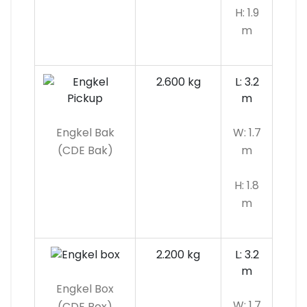
H: 1.9
m
2.600 kg
L: 3.2
m
Engkel Bak
W: 1.7
(CDE Bak)
m
H: 1.8
m
2.200 kg
L: 3.2
m
Engkel Box
W: 1.7
(CDE Box)