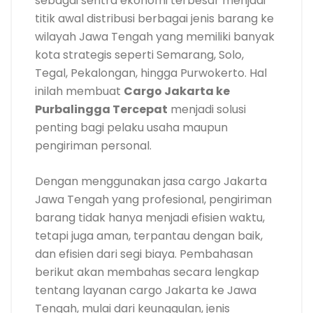
sebagai sentra ekonomi terbesar menjadi
titik awal distribusi berbagai jenis barang ke
wilayah Jawa Tengah yang memiliki banyak
kota strategis seperti Semarang, Solo,
Tegal, Pekalongan, hingga Purwokerto. Hal
inilah membuat
Cargo Jakarta ke
Purbalingga Tercepat
menjadi solusi
penting bagi pelaku usaha maupun
pengiriman personal.
Dengan menggunakan jasa cargo Jakarta
Jawa Tengah yang profesional, pengiriman
barang tidak hanya menjadi efisien waktu,
tetapi juga aman, terpantau dengan baik,
dan efisien dari segi biaya. Pembahasan
berikut akan membahas secara lengkap
tentang layanan cargo Jakarta ke Jawa
Tengah, mulai dari keunggulan, jenis