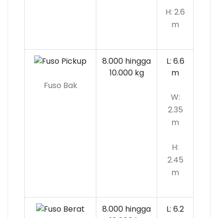
H: 2.6
m
8.000 hingga
L: 6.6
10.000
kg
m
Fuso Bak
W:
2.35
m
H:
2.45
m
8.000 hingga
L: 6.2