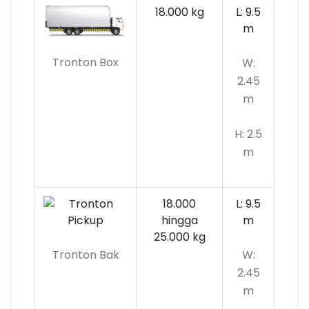
18.000 kg
L: 9.5
m
Tronton Box
W:
2.45
m
H: 2.5
m
18.000
L: 9.5
hingga
m
25.000 kg
Tronton Bak
W:
2.45
m