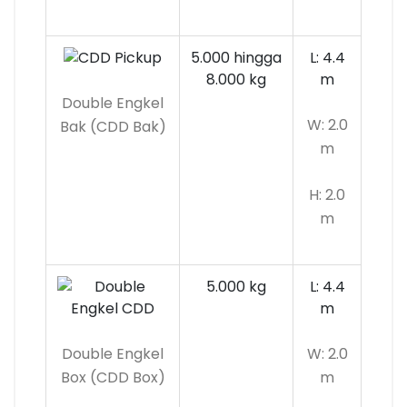
5.000 hingga
L: 4.4
8.000 kg
m
Double Engkel
W: 2.0
Bak (CDD Bak)
m
H: 2.0
m
5.000 kg
L: 4.4
m
Double Engkel
W: 2.0
Box (CDD Box)
m