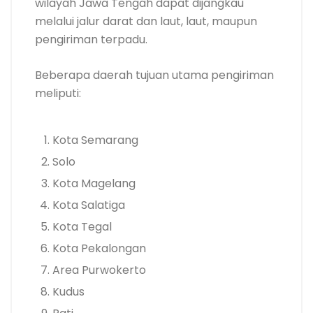
wilayah Jawa Tengah dapat dijangkau
melalui jalur darat dan laut, laut, maupun
pengiriman terpadu.
Beberapa daerah tujuan utama pengiriman
meliputi:
Kota Semarang
Solo
Kota Magelang
Kota Salatiga
Kota Tegal
Kota Pekalongan
Area Purwokerto
Kudus