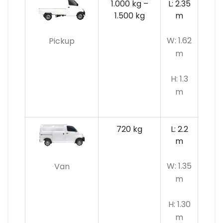
1.000 kg –
L: 2.35
1.500 kg
m
W: 1.62
Pickup
m
H: 1.3
m
720 kg
L: 2.2
m
W: 1.35
Van
m
H: 1.30
m