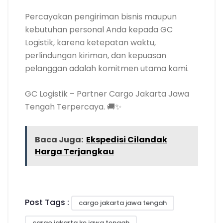
Percayakan pengiriman bisnis maupun
kebutuhan personal Anda kepada GC
Logistik, karena ketepatan waktu,
perlindungan kiriman, dan kepuasan
pelanggan adalah komitmen utama kami.
GC Logistik – Partner Cargo Jakarta Jawa
Tengah Terpercaya. 🚚✨
Baca Juga:
Ekspedisi Cilandak
Harga Terjangkau
Post Tags :
cargo jakarta jawa tengah
cargo jakarta ke jawa tengah