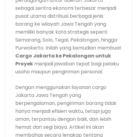
perdagangan antar daerah. Jakarta
sebagai sentra ekonomi terbesar menjadi
pusat utama distribusi berbagai jenis
barang ke wilayah Jawa Tengah yang
memiliki banyak kota strategis seperti
Semarang, Solo, Tegal, Pekalongan, hingga
Purwokerto. Inilah yang kemudian membuat
Cargo Jakarta ke Pekalongan untuk
Proyek
menjadi jawaban tepat bagi pelaku
usaha maupun pengiriman personal.
Dengan menggunakan layanan cargo
Jakarta Jawa Tengah yang
berpengalaman, pengiriman barang tidak
hanya menjadi efisien waktu, tetapi juga
aman, terpantau dengan baik, dan lebih
hemat dari segi biaya. Artikel ini akan
membahas secara lengkap tentang