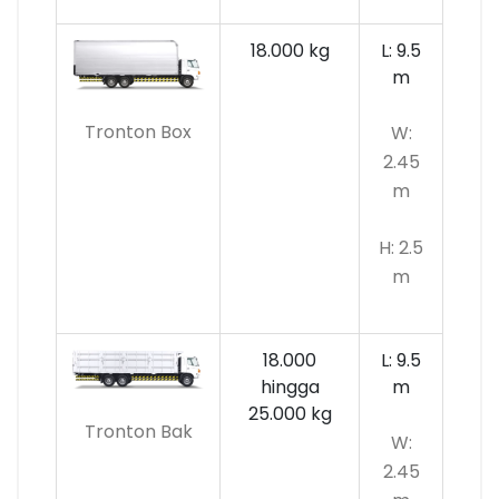
18.000 kg
L: 9.5
m
Tronton Box
W:
2.45
m
H: 2.5
m
18.000
L: 9.5
hingga
m
25.000 kg
Tronton Bak
W:
2.45