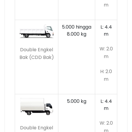
m
5.000 hingga
L: 4.4
8.000 kg
m
W: 2.0
Double Engkel
m
Bak (CDD Bak)
H: 2.0
m
5.000 kg
L: 4.4
m
W: 2.0
Double Engkel
m