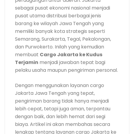
perdagangan antar daerah. Jakarta
sebagai pusat ekonomi nasional menjadi
pusat utama distribusi berbagai jenis
barang ke wilayah Jawa Tengah yang
memiliki banyak kota strategis seperti
Semarang, Surakarta, Tegal, Pekalongan,
dan Purwokerto. Inilah yang kemudian
membuat
Cargo Jakarta ke Kudus
Terjamin
menjadi jawaban tepat bagi
pelaku usaha maupun pengiriman personal.
Dengan menggunakan layanan cargo
Jakarta Jawa Tengah yang tepat,
pengiriman barang tidak hanya menjadi
lebih cepat, tetapi juga aman, terpantau
dengan baik, dan lebih hemat dari segi
biaya. Artikel ini akan membahas secara
lengkap tentang layanan cargo Jakarta ke