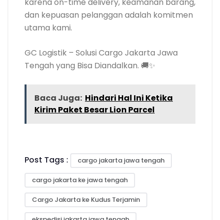
karena on-time delivery, keamanan barang,
dan kepuasan pelanggan adalah komitmen
utama kami.
GC Logistik – Solusi Cargo Jakarta Jawa
Tengah yang Bisa Diandalkan. 🚚✨
Baca Juga:
Hindari Hal Ini Ketika
Kirim Paket Besar Lion Parcel
Post Tags :
cargo jakarta jawa tengah
cargo jakarta ke jawa tengah
Cargo Jakarta ke Kudus Terjamin
ekspedisi jakarta jawa tengah