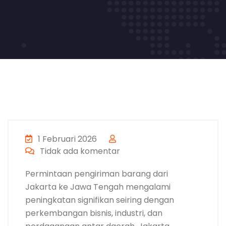
1 Februari 2026
Tidak ada komentar
Permintaan pengiriman barang dari
Jakarta ke Jawa Tengah mengalami
peningkatan signifikan seiring dengan
perkembangan bisnis, industri, dan