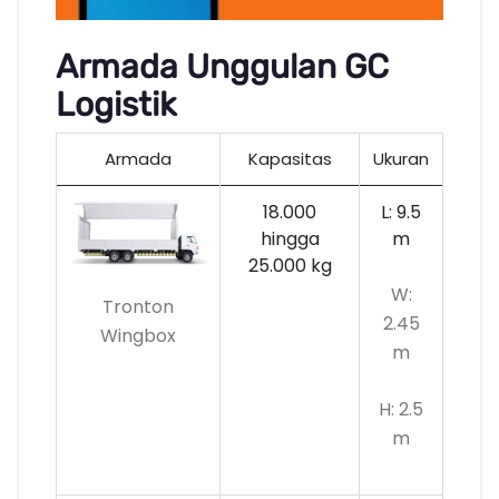
Armada Unggulan GC
Logistik
Armada
Kapasitas
Ukuran
18.000
L: 9.5
hingga
m
25.000 kg
W:
Tronton
2.45
Wingbox
m
H: 2.5
m