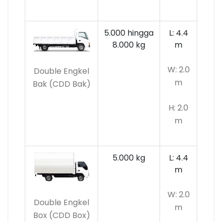
5.000 hingga
L: 4.4
8.000 kg
m
W: 2.0
Double Engkel
m
Bak (CDD Bak)
H: 2.0
m
5.000 kg
L: 4.4
m
W: 2.0
Double Engkel
m
Box (CDD Box)