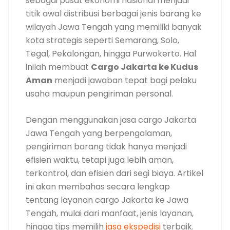
sebagai pusat ekonomi nasional menjadi
titik awal distribusi berbagai jenis barang ke
wilayah Jawa Tengah yang memiliki banyak
kota strategis seperti Semarang, Solo,
Tegal, Pekalongan, hingga Purwokerto. Hal
inilah membuat
Cargo Jakarta ke Kudus
Aman
menjadi jawaban tepat bagi pelaku
usaha maupun pengiriman personal.
Dengan menggunakan jasa cargo Jakarta
Jawa Tengah yang berpengalaman,
pengiriman barang tidak hanya menjadi
efisien waktu, tetapi juga lebih aman,
terkontrol, dan efisien dari segi biaya. Artikel
ini akan membahas secara lengkap
tentang layanan cargo Jakarta ke Jawa
Tengah, mulai dari manfaat, jenis layanan,
hingga tips memilih
jasa ekspedisi
terbaik.