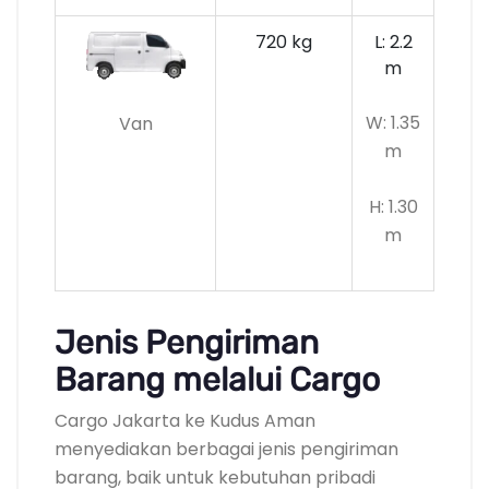
720 kg
L: 2.2
m
W: 1.35
Van
m
H: 1.30
m
Jenis Pengiriman
Barang melalui Cargo
Cargo Jakarta ke Kudus Aman
menyediakan berbagai jenis pengiriman
barang, baik untuk kebutuhan pribadi