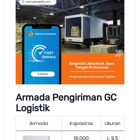
Armada Pengiriman GC
Logistik
Armada
Kapasitas
Ukuran
18.000
L: 9.5