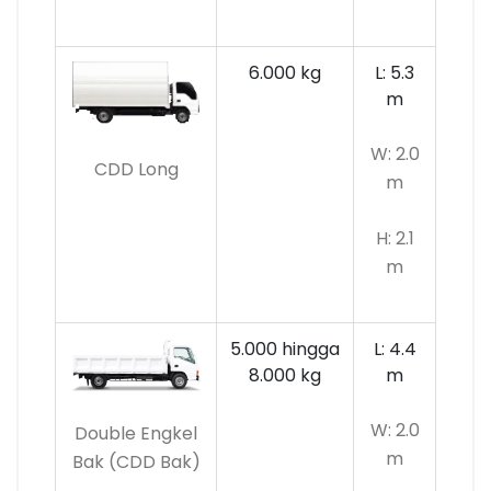
6.000 kg
L: 5.3
m
W: 2.0
CDD Long
m
H: 2.1
m
5.000 hingga
L: 4.4
8.000 kg
m
W: 2.0
Double Engkel
m
Bak (CDD Bak)