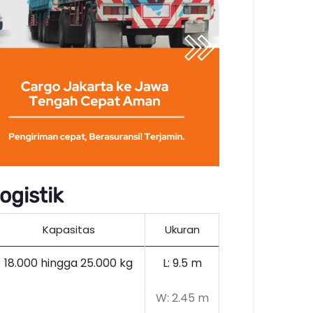
ogistik
Kapasitas
Ukuran
18.000 hingga 25.000 kg
L: 9.5 m
W: 2.45 m