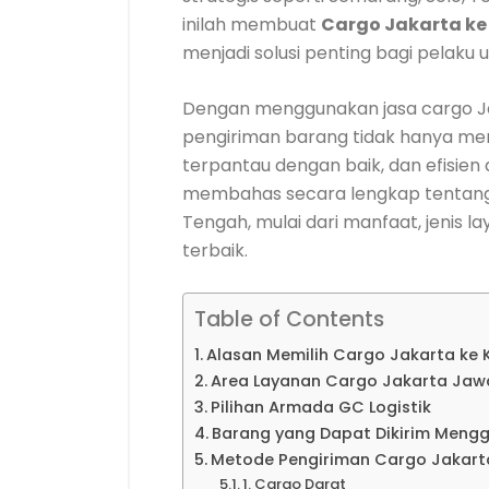
inilah membuat
Cargo Jakarta k
menjadi solusi penting bagi pelaku
Dengan menggunakan jasa cargo Ja
pengiriman barang tidak hanya menj
terpantau dengan baik, dan efisien da
membahas secara lengkap tentang
Tengah, mulai dari manfaat, jenis l
terbaik.
Table of Contents
Alasan Memilih Cargo Jakarta ke
Area Layanan Cargo Jakarta Jaw
Pilihan Armada GC Logistik
Barang yang Dapat Dikirim Meng
Metode Pengiriman Cargo Jakar
1. Cargo Darat