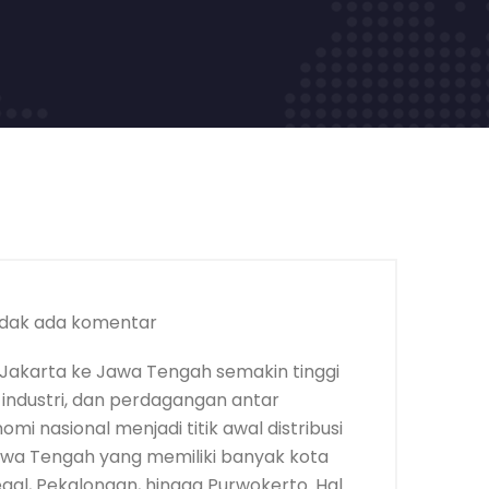
dak ada komentar
Jakarta ke Jawa Tengah semakin tinggi
 industri, dan perdagangan antar
mi nasional menjadi titik awal distribusi
Jawa Tengah yang memiliki banyak kota
egal, Pekalongan, hingga Purwokerto. Hal