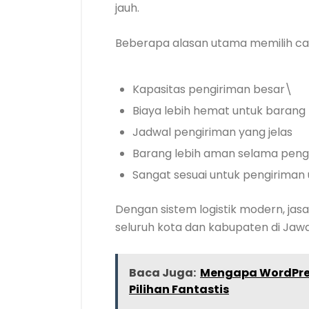
jauh.
Beberapa alasan utama memilih car
Kapasitas pengiriman besar\
Biaya lebih hemat untuk barang
Jadwal pengiriman yang jelas
Barang lebih aman selama peng
Sangat sesuai untuk pengiriman
Dengan sistem logistik modern, ja
seluruh kota dan kabupaten di Jaw
Baca Juga:
Mengapa WordPres
Pilihan Fantastis