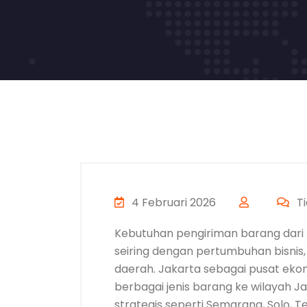
4 Februari 2026
Ti
Kebutuhan pengiriman barang dari 
seiring dengan pertumbuhan bisnis,
daerah. Jakarta sebagai pusat ekono
berbagai jenis barang ke wilayah 
strategis seperti Semarang, Solo, T