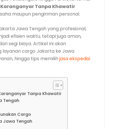
e Karanganyar Tanpa Khawatir
 usaha maupun pengiriman personal.
karta Jawa Tengah yang profesional,
adi efisien waktu, tetapi juga aman,
ri segi biaya. Artikel ini akan
 layanan cargo Jakarta ke Jawa
ayanan, hingga tips memilih
jasa ekspedisi
 Karanganyar Tanpa Khawatir
a Tengah
gunakan Cargo
ta Jawa Tengah