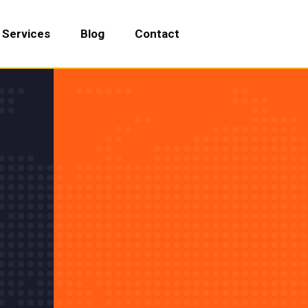
Services
Blog
Contact