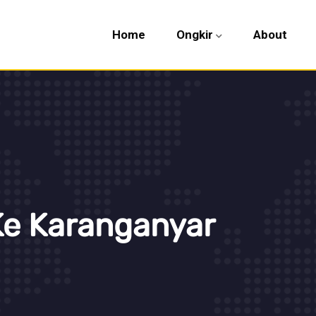
Home
Ongkir
About
Ke Karanganyar