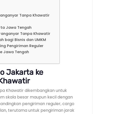
ranganyar Tanpa Khawatir
arta Jawa Tengah
aranganyar Tanpa Khawatir
h bagi Bisnis dan UMKM
ding Pengiriman Reguler
ke Jawa Tengah
o Jakarta ke
Khawatir
pa Khawatir dikembangkan untuk
m skala besar maupun kecil dengan
Dibandingkan pengiriman reguler, cargo
an, terutama untuk pengiriman jarak