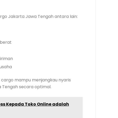
go Jakarta Jawa Tengah antara lain:
 berat
iriman
 usaha
sa cargo mampu menjangkau nyaris
a Tengah secara optimal.
s Kepada Toko Online adalah