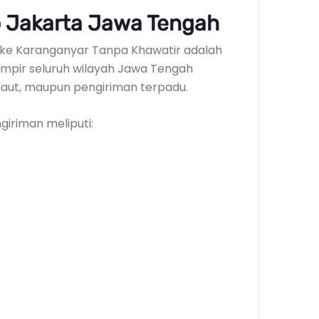
 Jakarta Jawa Tengah
ta ke Karanganyar Tanpa Khawatir adalah
ampir seluruh wilayah Jawa Tengah
, laut, maupun pengiriman terpadu.
iriman meliputi: