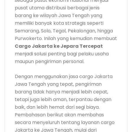
sebagai pusat ekonomi nasional menjadi
pusat utama distribusi berbagai jenis
barang ke wilayah Jawa Tengah yang
memiliki banyak kota strategis seperti
Semarang, Solo, Tegal, Pekalongan, hingga
Purwokerto. Inilah yang kemudian membuat
Cargo Jakarta ke Jepara Tercepat
menjadi solusi penting bagi pelaku usaha
maupun pengiriman personal.
Dengan menggunakan jasa cargo Jakarta
Jawa Tengah yang tepat, pengiriman
barang tidak hanya menjadi lebih cepat,
tetapi juga lebih aman, terpantau dengan
baik, dan lebih hemat dari segi biaya.
Pembahasan berikut akan membahas
secara menyeluruh tentang layanan cargo
Jakarta ke Jawa Tengah, mulai dari