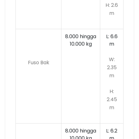
H: 2.6
m
8.000 hingga
L: 6.6
10.000
kg
m
W:
Fuso Bak
2.35
m
H:
2.45
m
8.000 hingga
L: 6.2
10.000 kg
m