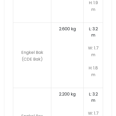
H: 1.9
m
2.600 kg
L: 3.2
m
W: 1.7
Engkel Bak
m
(CDE Bak)
H: 1.8
m
2.200 kg
L: 3.2
m
W: 1.7