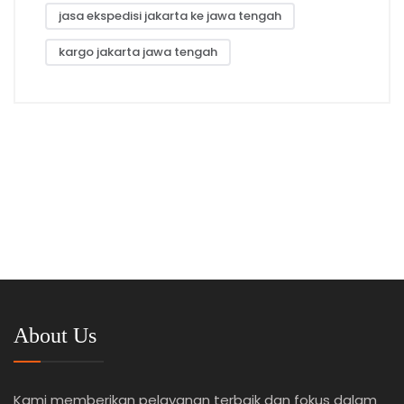
jasa ekspedisi jakarta ke jawa tengah
kargo jakarta jawa tengah
About Us
Kami memberikan pelayanan terbaik dan fokus dalam