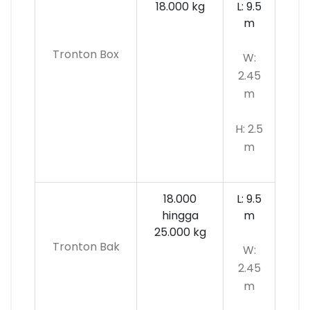
18.000 kg
L: 9.5
m
Tronton Box
W:
2.45
m
H: 2.5
m
18.000
L: 9.5
hingga
m
25.000 kg
Tronton Bak
W:
2.45
m