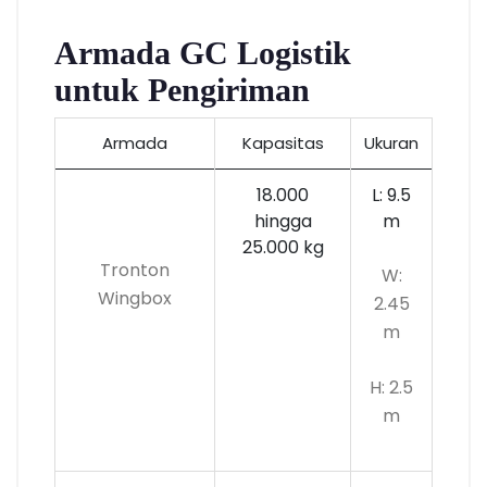
Armada GC Logistik
untuk Pengiriman
Armada
Kapasitas
Ukuran
18.000
L: 9.5
hingga
m
25.000 kg
Tronton
W:
Wingbox
2.45
m
H: 2.5
m