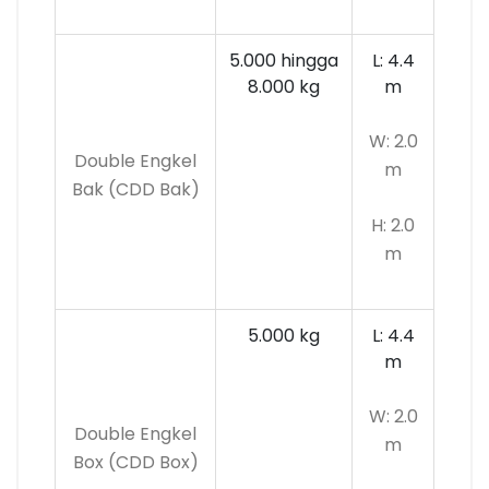
5.000 hingga
L: 4.4
8.000 kg
m
W: 2.0
Double Engkel
m
Bak (CDD Bak)
H: 2.0
m
5.000 kg
L: 4.4
m
W: 2.0
Double Engkel
m
Box (CDD Box)