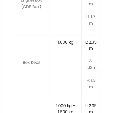
Engkel Box
m
(CDE Box)
H: 1.7
m
1.000 kg
L: 2.35
m
W:
Box Kecil
1.62m
H: 1.3
m
1.000 kg –
L: 2.35
1.500 kg
m