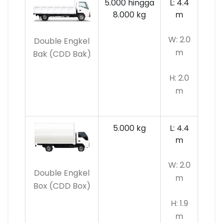
5.000 hingga
L: 4.4
8.000 kg
m
W: 2.0
Double Engkel
m
Bak (CDD Bak)
H: 2.0
m
5.000 kg
L: 4.4
m
W: 2.0
Double Engkel
m
Box (CDD Box)
H: 1.9
m