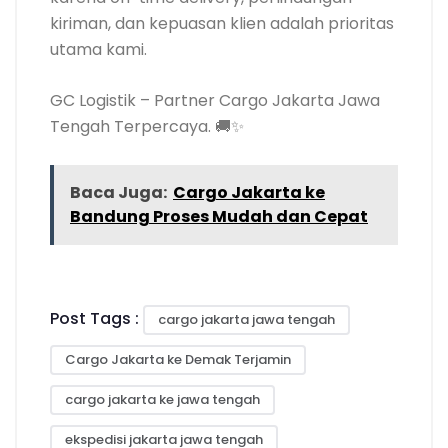
kiriman, dan kepuasan klien adalah prioritas
utama kami.
GC Logistik – Partner Cargo Jakarta Jawa
Tengah Terpercaya. 🚚✨
Baca Juga:
Cargo Jakarta ke
Bandung Proses Mudah dan Cepat
Post Tags :
cargo jakarta jawa tengah
Cargo Jakarta ke Demak Terjamin
cargo jakarta ke jawa tengah
ekspedisi jakarta jawa tengah