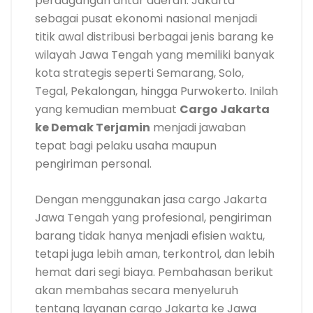
perdagangan antar daerah. Jakarta
sebagai pusat ekonomi nasional menjadi
titik awal distribusi berbagai jenis barang ke
wilayah Jawa Tengah yang memiliki banyak
kota strategis seperti Semarang, Solo,
Tegal, Pekalongan, hingga Purwokerto. Inilah
yang kemudian membuat
Cargo Jakarta
ke Demak Terjamin
menjadi jawaban
tepat bagi pelaku usaha maupun
pengiriman personal.
Dengan menggunakan jasa cargo Jakarta
Jawa Tengah yang profesional, pengiriman
barang tidak hanya menjadi efisien waktu,
tetapi juga lebih aman, terkontrol, dan lebih
hemat dari segi biaya. Pembahasan berikut
akan membahas secara menyeluruh
tentang layanan cargo Jakarta ke Jawa