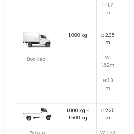
H: 1.7
m
1.000 kg
L: 2.35
m
W:
Box Kecil
1.62m
H: 1.3
m
1.000 kg –
L: 2.35
1.500 kg
m
W: 1.62
Pickup