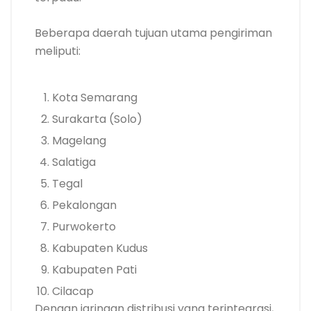
Beberapa daerah tujuan utama pengiriman
meliputi:
Kota Semarang
Surakarta (Solo)
Magelang
Salatiga
Tegal
Pekalongan
Purwokerto
Kabupaten Kudus
Kabupaten Pati
Cilacap
Dengan jaringan distribusi yang terintegrasi,