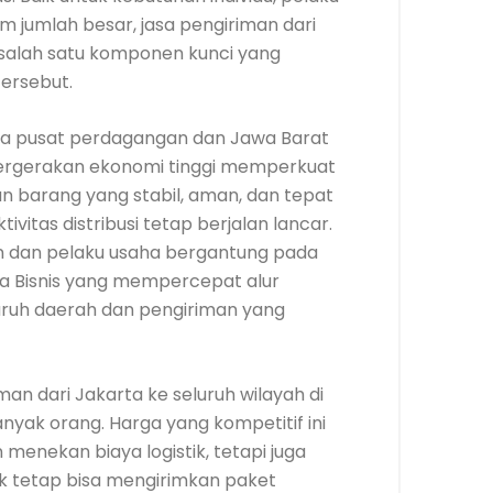
m jumlah besar, jasa pengiriman dari
 salah satu komponen kunci yang
tersebut.
ta pusat perdagangan dan Jawa Barat
rgerakan ekonomi tinggi memperkuat
n barang yang stabil, aman, dan tepat
vitas distribusi tetap berjalan lancar.
n dan pelaku usaha bergantung pada
la Bisnis yang mempercepat alur
eluruh daerah dan pengiriman yang
man dari Jakarta ke seluruh wilayah di
nyak orang. Harga yang kompetitif ini
enekan biaya logistik, tetapi juga
uk tetap bisa mengirimkan paket