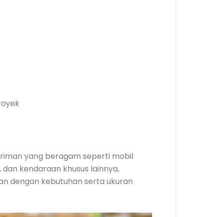
royek
riman yang beragam seperti mobil
n, dan kendaraan khusus lainnya,
kan dengan kebutuhan serta ukuran