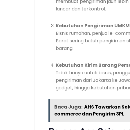
membuat pengiriman jauh lebih 
lancar dan terkontrol.
Kebutuhan Pengiriman UMKM
Bisnis rumahan, penjual e-comm
Barat sering butuh pengiriman s
barang.
Kebutuhan Kirim Barang Pers
Tidak hanya untuk bisnis, pengg
pengiriman dari Jakarta ke Jawa
gadget, hingga kebutuhan pribadi
Baca Juga:
AHS Tawarkan Solu
commerce dan Pengirim 3PL