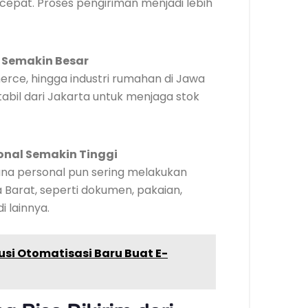
cepat. Proses pengiriman menjadi lebih
 Semakin Besar
erce, hingga industri rumahan di Jawa
tabil dari Jakarta untuk menjaga stok
onal Semakin Tinggi
una personal pun sering melakukan
 Barat, seperti dokumen, pakaian,
 lainnya.
si Otomatisasi Baru Buat E-