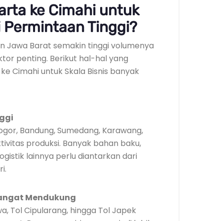
rta ke Cimahi untuk
i Permintaan Tinggi?
an Jawa Barat semakin tinggi volumenya
ktor penting. Berikut hal-hal yang
 Cimahi untuk Skala Bisnis banyak
ggi
 Bogor, Bandung, Sumedang, Karawang,
ivitas produksi. Banyak bahan baku,
gistik lainnya perlu diantarkan dari
i.
Sangat Mendukung
wa, Tol Cipularang, hingga Tol Japek