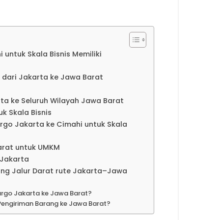
untuk Skala Bisnis Memiliki
m dari Jakarta ke Jawa Barat
a ke Seluruh Wilayah Jawa Barat
k Skala Bisnis
o Jakarta ke Cimahi untuk Skala
arat untuk UMKM
 Jakarta
ang Jalur Darat rute Jakarta–Jawa
rgo Jakarta ke Jawa Barat?
Pengiriman Barang ke Jawa Barat?