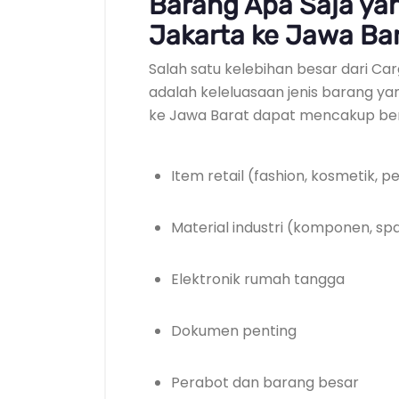
Barang Apa Saja yang
Jakarta ke Jawa Ba
Salah satu kelebihan besar dari Car
adalah keleluasaan jenis barang yan
ke Jawa Barat dapat mencakup berb
Item retail (fashion, kosmetik,
Material industri (komponen, sp
Elektronik rumah tangga
Dokumen penting
Perabot dan barang besar