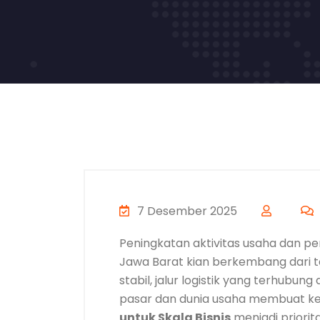
7 Desember 2025
Peningkatan aktivitas usaha dan pe
Jawa Barat kian berkembang dari t
stabil, jalur logistik yang terhubu
pasar dan dunia usaha membuat k
untuk Skala Bisnis
menjadi priorita