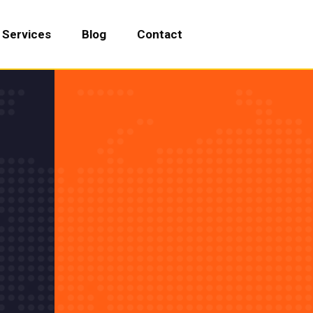
Services
Blog
Contact