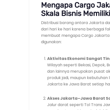
Mengapa Cargo Jaka
Skala Bisnis Memilik
Distribusi barang antara Jakarta d
dari hari ke hari karena berbagai fa
membuat mengapa Cargo Jakarta ke
digunakan:
Aktivitas Ekonomi Sangat Tin
Wilayah seperti Bekasi, Depok,
dan lainnya merupakan pusat akt
produk jadi, maupun kebutuhan lo
Jakarta ke Jawa Barat setiap har
Akses Jakarta–Jawa Barat 
Jalur darat seperti Tol Trans Ja