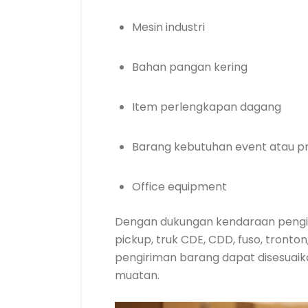
Mesin industri
Bahan pangan kering
Item perlengkapan dagang
Barang kebutuhan event atau p
Office equipment
Dengan dukungan kendaraan pengi
pickup, truk CDE, CDD, fuso, tronto
pengiriman barang dapat disesuai
muatan.