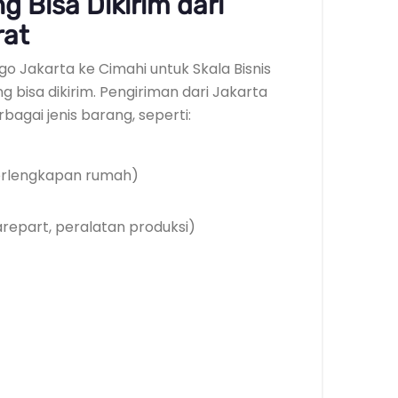
 Bisa Dikirim dari
rat
go Jakarta ke Cimahi untuk Skala Bisnis
g bisa dikirim. Pengiriman dari Jakarta
agai jenis barang, seperti:
 perlengkapan rumah)
arepart, peralatan produksi)