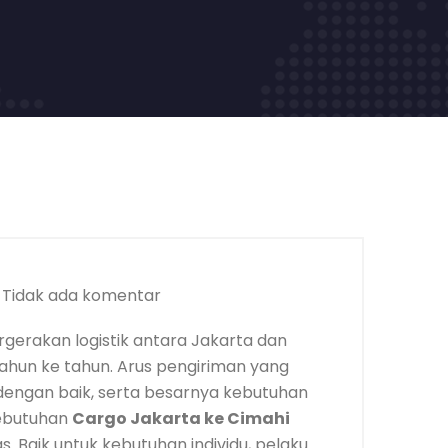
Tidak ada komentar
rgerakan logistik antara Jakarta dan
ahun ke tahun. Arus pengiriman yang
ng dengan baik, serta besarnya kebutuhan
ebutuhan
Cargo Jakarta ke Cimahi
s. Baik untuk kebutuhan individu, pelaku