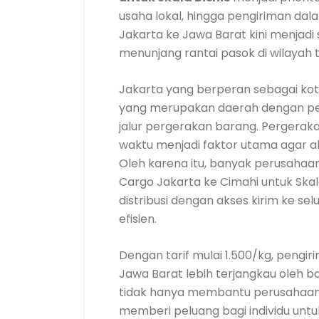
usaha lokal, hingga pengiriman dala
Jakarta ke Jawa Barat kini menjadi
menunjang rantai pasok di wilayah 
Jakarta yang berperan sebagai ko
yang merupakan daerah dengan pe
jalur pergerakan barang. Pergeraka
waktu menjadi faktor utama agar akti
Oleh karena itu, banyak perusahaa
Cargo Jakarta ke Cimahi untuk Ska
distribusi dengan akses kirim ke s
efisien.
Dengan tarif mulai 1.500/kg, pengiri
Jawa Barat lebih terjangkau oleh ba
tidak hanya membantu perusahaan m
memberi peluang bagi individu unt