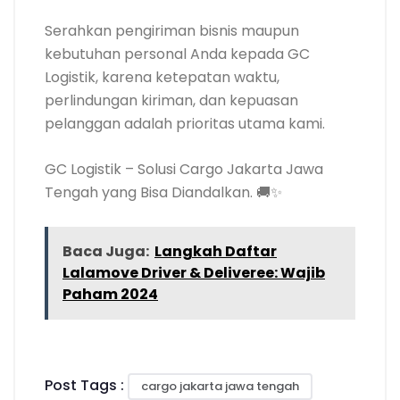
Serahkan pengiriman bisnis maupun
kebutuhan personal Anda kepada GC
Logistik, karena ketepatan waktu,
perlindungan kiriman, dan kepuasan
pelanggan adalah prioritas utama kami.
GC Logistik – Solusi Cargo Jakarta Jawa
Tengah yang Bisa Diandalkan. 🚚✨
Baca Juga:
Langkah Daftar
Lalamove Driver & Deliveree: Wajib
Paham 2024
Post Tags :
cargo jakarta jawa tengah