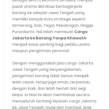
sebagai sentra ekonomi terbesar menjadi
pusat utama distribusi berbagai jenis
barang ke wilayah Jawa Tengah yang
memiliki banyak kota strategis seperti
Semarang, Solo, Tegal, Pekalongan, hingga
Purwokerto. Hal inilah membuat
Cargo
Jakarta ke Batang Tanpa Khawatir
menjadi solusi penting bagi pelaku usaha
maupun pengiriman personal.
Dengan menggunakan jasa cargo Jakarta
Jawa Tengah yang berpengalaman,
pengiriman barang tidak hanya menjadi
lebih cepat, tetapi juga aman, terpantau
dengan baik, dan lebih hemat dari segi
biaya. Artikel ini akan membahas secara
menyeluruh tentang layanan cargo Jakarta
ke Jawa Tengah, mulai dari manfaat, jenis