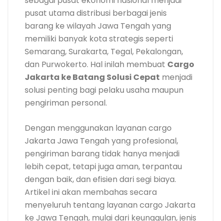
sebagai pusat ekonomi nasional menjadi
pusat utama distribusi berbagai jenis
barang ke wilayah Jawa Tengah yang
memiliki banyak kota strategis seperti
Semarang, Surakarta, Tegal, Pekalongan,
dan Purwokerto. Hal inilah membuat
Cargo
Jakarta ke Batang Solusi Cepat
menjadi
solusi penting bagi pelaku usaha maupun
pengiriman personal.
Dengan menggunakan layanan cargo
Jakarta Jawa Tengah yang profesional,
pengiriman barang tidak hanya menjadi
lebih cepat, tetapi juga aman, terpantau
dengan baik, dan efisien dari segi biaya.
Artikel ini akan membahas secara
menyeluruh tentang layanan cargo Jakarta
ke Jawa Tengah, mulai dari keunggulan, jenis