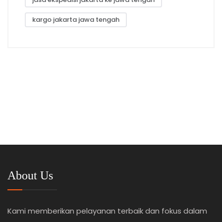
kargo jakarta jawa tengah
About Us
Kami memberikan pelayanan terbaik dan fokus dalam