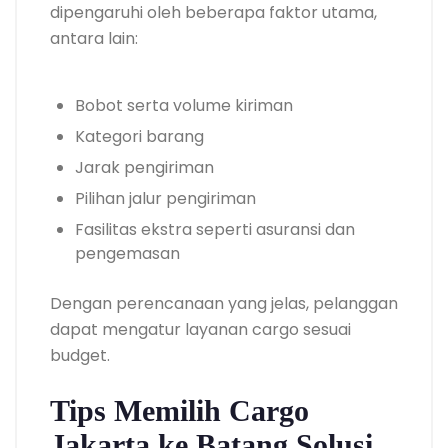
dipengaruhi oleh beberapa faktor utama,
antara lain:
Bobot serta volume kiriman
Kategori barang
Jarak pengiriman
Pilihan jalur pengiriman
Fasilitas ekstra seperti asuransi dan
pengemasan
Dengan perencanaan yang jelas, pelanggan
dapat mengatur layanan cargo sesuai
budget.
Tips Memilih Cargo
Jakarta ke Batang Solusi