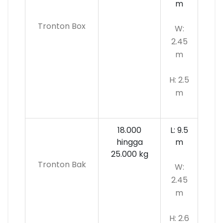
m
Tronton Box
W:
2.45
m
H: 2.5
m
18.000
L: 9.5
hingga
m
25.000 kg
Tronton Bak
W:
2.45
m
H: 2.6