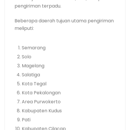
pengiriman terpadu.
Beberapa daerah tujuan utama pengiriman
meliputi:
Semarang
Solo
Magelang
Salatiga
Kota Tegal
Kota Pekalongan
Area Purwokerto
Kabupaten Kudus
Pati
Kabupaten Cilacap