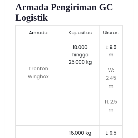
Armada Pengiriman GC
Logistik
Armada
Kapasitas
Ukuran
18.000
L: 9.5
hingga
m
25.000 kg
Tronton
W:
Wingbox
2.45
m
H: 2.5
m
18.000 kg
L: 9.5