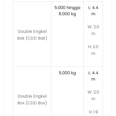
5.000 hingga
L: 4.4
8.000 kg
m
W: 2.0
Double Engkel
m
Bak (CDD Bak)
H: 2.0
m
5.000 kg
L: 4.4
m
W: 2.0
Double Engkel
m
Box (CDD Box)
H: 1.9