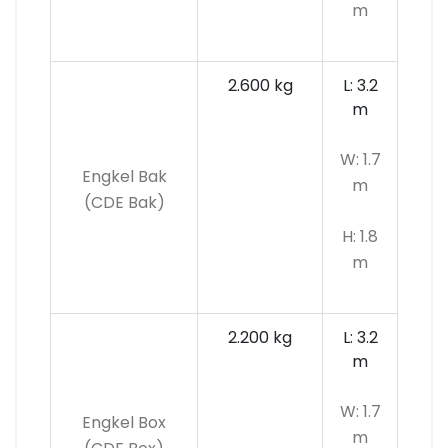
m
2.600 kg
L: 3.2
m
W: 1.7
Engkel Bak
m
(CDE Bak)
H: 1.8
m
2.200 kg
L: 3.2
m
W: 1.7
Engkel Box
m