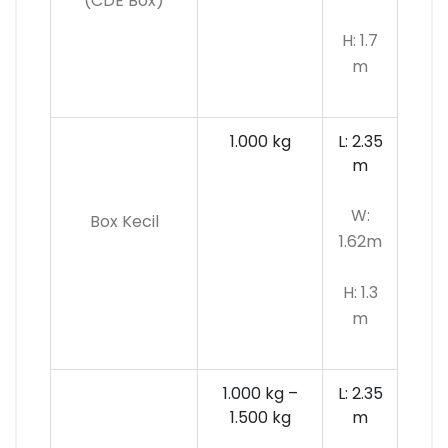
(CDE Box)
H: 1.7
m
1.000 kg
L: 2.35
m
W:
Box Kecil
1.62m
H: 1.3
m
1.000 kg –
L: 2.35
1.500 kg
m