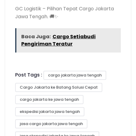
GC Logistik – Pilihan Tepat Cargo Jakarta
Jawa Tengah. 🚚✨
Baca Juga:
Cargo Setiabudi
Pengiriman Teratur
Post Tags :
cargo jakarta jawa tengah
Cargo Jakarta ke Batang Solusi Cepat
cargo jakarta ke jawa tengah
ekspedisi jakarta jawa tengah
jasa cargo jakarta jawa tengah
jasa ekspedisi jakarta ke jawa tengah