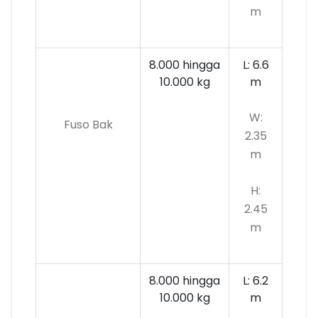
m
8.000 hingga
L: 6.6
10.000
kg
m
W:
Fuso Bak
2.35
m
H:
2.45
m
8.000 hingga
L: 6.2
10.000 kg
m