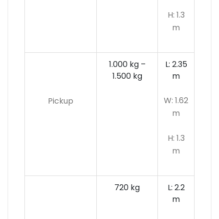
H: 1.3
m
1.000 kg –
L: 2.35
1.500 kg
m
W: 1.62
Pickup
m
H: 1.3
m
720 kg
L: 2.2
m