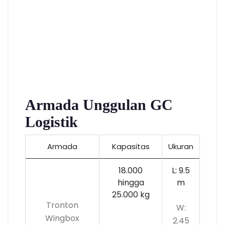
Armada Unggulan GC
Logistik
Armada
Kapasitas
Ukuran
18.000
L: 9.5
hingga
m
25.000 kg
Tronton
W:
Wingbox
2.45