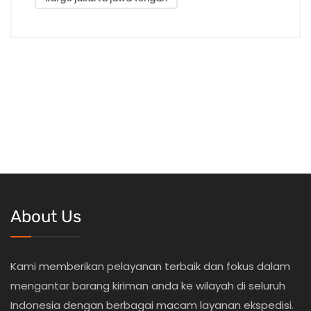
About Us
Kami memberikan pelayanan terbaik dan fokus dalam
mengantar barang kiriman anda ke wilayah di seluruh
Indonesia dengan berbagai macam layanan ekspedisi.