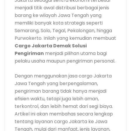
Jakarta sebagai sentra ekonomi terbesar
menjadi titik awal distribusi berbagai jenis
barang ke wilayah Jawa Tengah yang
memiliki banyak kota strategis seperti
Semarang, Solo, Tegal, Pekalongan, hingga
Purwokerto. Inilah yang kemudian membuat
Cargo Jakarta Demak Solusi
Pengiriman
menjadi pilihan utama bagi
pelaku usaha maupun pengiriman personal.
Dengan menggunakan jasa cargo Jakarta
Jawa Tengah yang berpengalaman,
pengiriman barang tidak hanya menjadi
efisien waktu, tetapi juga lebih aman,
terkontrol, dan lebih hemat dari segi biaya.
Artikel ini akan membahas secara lengkap
tentang layanan cargo Jakarta ke Jawa
Tengah, mulai dari manfaat, jenis layanan,