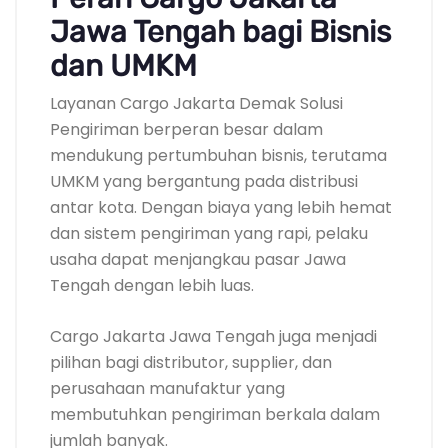
Jawa Tengah bagi Bisnis
dan UMKM
Layanan Cargo Jakarta Demak Solusi
Pengiriman berperan besar dalam
mendukung pertumbuhan bisnis, terutama
UMKM yang bergantung pada distribusi
antar kota. Dengan biaya yang lebih hemat
dan sistem pengiriman yang rapi, pelaku
usaha dapat menjangkau pasar Jawa
Tengah dengan lebih luas.
Cargo Jakarta Jawa Tengah juga menjadi
pilihan bagi distributor, supplier, dan
perusahaan manufaktur yang
membutuhkan pengiriman berkala dalam
jumlah banyak.