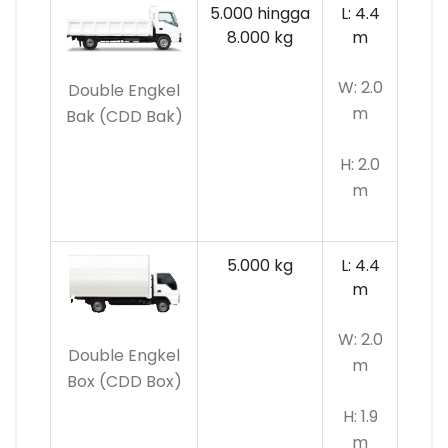
5.000 hingga
L: 4.4
8.000 kg
m
W: 2.0
Double Engkel
m
Bak (CDD Bak)
H: 2.0
m
5.000 kg
L: 4.4
m
W: 2.0
Double Engkel
m
Box (CDD Box)
H: 1.9
m