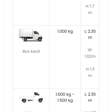
H: 1.7
m
1.000 kg
L: 2.35
m
W:
Box Kecil
1.62m
H: 1.3
m
1.000 kg –
L: 2.35
1.500 kg
m