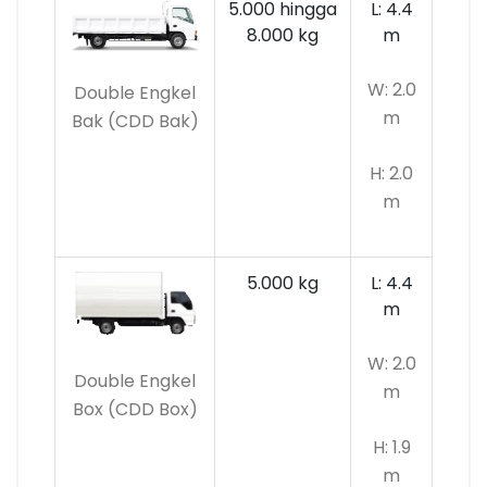
5.000 hingga
L: 4.4
8.000 kg
m
W: 2.0
Double Engkel
m
Bak (CDD Bak)
H: 2.0
m
5.000 kg
L: 4.4
m
W: 2.0
Double Engkel
m
Box (CDD Box)
H: 1.9
m