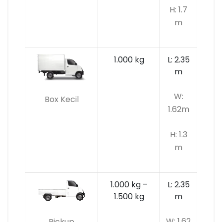
H: 1.7
m
1.000 kg
L: 2.35
m
W:
Box Kecil
1.62m
H: 1.3
m
1.000 kg –
L: 2.35
1.500 kg
m
W: 1.62
Pickup