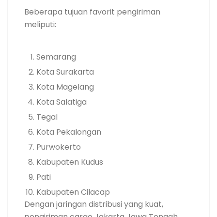
Beberapa tujuan favorit pengiriman
meliputi:
Semarang
Kota Surakarta
Kota Magelang
Kota Salatiga
Tegal
Kota Pekalongan
Purwokerto
Kabupaten Kudus
Pati
Kabupaten Cilacap
Dengan jaringan distribusi yang kuat,
pengiriman cargo Jakarta Jawa Tengah