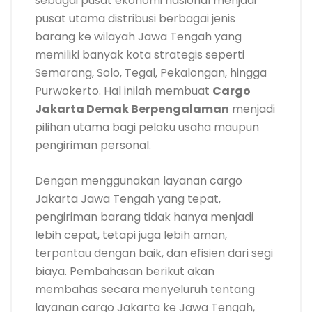
sebagai pusat ekonomi nasional menjadi
pusat utama distribusi berbagai jenis
barang ke wilayah Jawa Tengah yang
memiliki banyak kota strategis seperti
Semarang, Solo, Tegal, Pekalongan, hingga
Purwokerto. Hal inilah membuat
Cargo
Jakarta Demak Berpengalaman
menjadi
pilihan utama bagi pelaku usaha maupun
pengiriman personal.
Dengan menggunakan layanan cargo
Jakarta Jawa Tengah yang tepat,
pengiriman barang tidak hanya menjadi
lebih cepat, tetapi juga lebih aman,
terpantau dengan baik, dan efisien dari segi
biaya. Pembahasan berikut akan
membahas secara menyeluruh tentang
layanan cargo Jakarta ke Jawa Tengah,