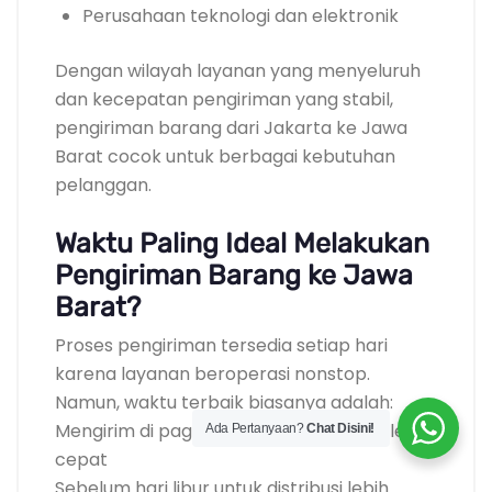
Perusahaan teknologi dan elektronik
Dengan wilayah layanan yang menyeluruh
dan kecepatan pengiriman yang stabil,
pengiriman barang dari Jakarta ke Jawa
Barat cocok untuk berbagai kebutuhan
pelanggan.
Waktu Paling Ideal Melakukan
Pengiriman Barang ke Jawa
Barat?
Proses pengiriman tersedia setiap hari
karena layanan beroperasi nonstop.
Namun, waktu terbaik biasanya adalah:
Mengirim di pagi hari agar penyortiran lebih
Ada Pertanyaan?
Chat Disini!
cepat
Sebelum hari libur untuk distribusi lebih