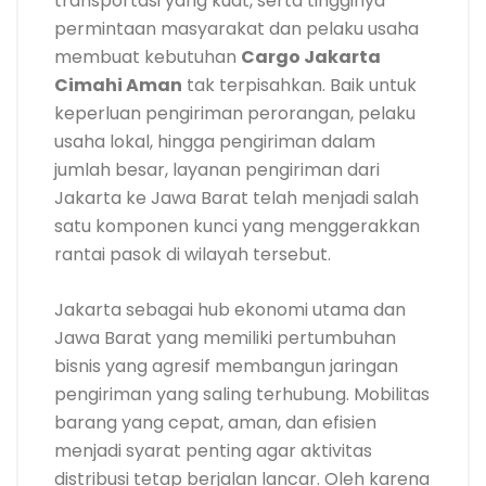
transportasi yang kuat, serta tingginya
permintaan masyarakat dan pelaku usaha
membuat kebutuhan
Cargo Jakarta
Cimahi Aman
tak terpisahkan. Baik untuk
keperluan pengiriman perorangan, pelaku
usaha lokal, hingga pengiriman dalam
jumlah besar, layanan pengiriman dari
Jakarta ke Jawa Barat telah menjadi salah
satu komponen kunci yang menggerakkan
rantai pasok di wilayah tersebut.
Jakarta sebagai hub ekonomi utama dan
Jawa Barat yang memiliki pertumbuhan
bisnis yang agresif membangun jaringan
pengiriman yang saling terhubung. Mobilitas
barang yang cepat, aman, dan efisien
menjadi syarat penting agar aktivitas
distribusi tetap berjalan lancar. Oleh karena