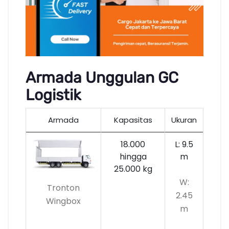
Armada Unggulan GC
Logistik
Armada
Kapasitas
Ukuran
18.000
L: 9.5
hingga
m
25.000 kg
W:
Tronton
2.45
Wingbox
m