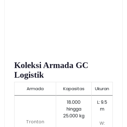
Koleksi Armada GC
Logistik
Armada
Kapasitas
Ukuran
18.000
L: 9.5
hingga
m
25.000 kg
Tronton
W: