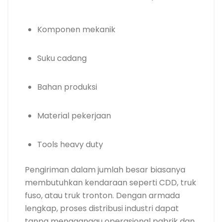
Komponen mekanik
Suku cadang
Bahan produksi
Material pekerjaan
Tools heavy duty
Pengiriman dalam jumlah besar biasanya
membutuhkan kendaraan seperti CDD, truk
fuso, atau truk tronton. Dengan armada
lengkap, proses distribusi industri dapat
tanpa mengganggu operasional pabrik dan