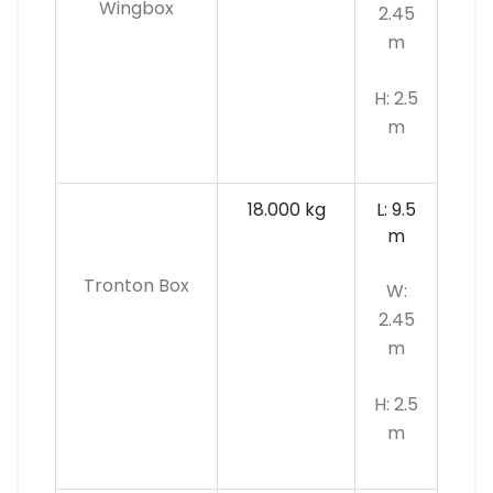
Wingbox
2.45
m
H: 2.5
m
18.000 kg
L: 9.5
m
Tronton Box
W:
2.45
m
H: 2.5
m