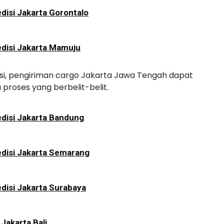
disi Jakarta Gorontalo
disi Jakarta Mamuju
rasi, pengiriman cargo Jakarta Jawa Tengah dapat
 proses yang berbelit-belit.
disi Jakarta Bandung
disi Jakarta Semarang
disi Jakarta Surabaya
 Jakarta Bali