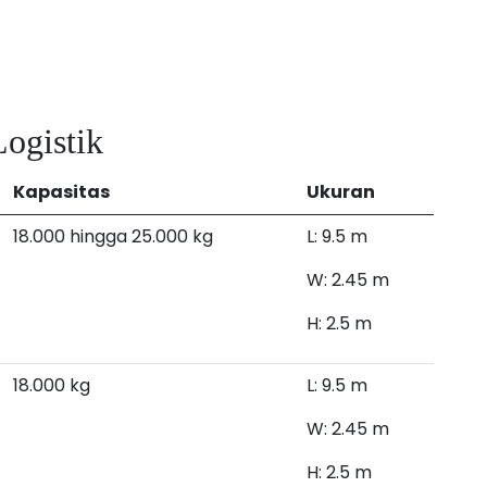
ogistik
Kapasitas
Ukuran
18.000 hingga 25.000 kg
L: 9.5 m
W: 2.45 m
H: 2.5 m
18.000 kg
L: 9.5 m
W: 2.45 m
H: 2.5 m