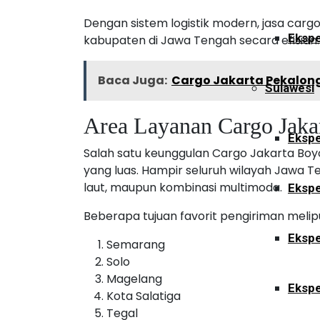
Dengan sistem logistik modern, jasa car
Ekspe
kabupaten di Jawa Tengah secara efisien.
Baca Juga:
Cargo Jakarta Pekalon
Sulawesi
Area Layanan Cargo Jaka
Ekspe
Salah satu keunggulan Cargo Jakarta Boy
yang luas. Hampir seluruh wilayah Jawa Te
laut, maupun kombinasi multimoda.
Ekspe
Beberapa tujuan favorit pengiriman melipu
Ekspe
Semarang
Solo
Magelang
Ekspe
Kota Salatiga
Tegal