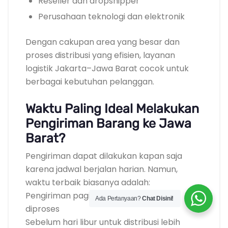
Reseller dan dropshipper
Perusahaan teknologi dan elektronik
Dengan cakupan area yang besar dan
proses distribusi yang efisien, layanan
logistik Jakarta–Jawa Barat cocok untuk
berbagai kebutuhan pelanggan.
Waktu Paling Ideal Melakukan
Pengiriman Barang ke Jawa
Barat?
Pengiriman dapat dilakukan kapan saja
karena jadwal berjalan harian. Namun,
waktu terbaik biasanya adalah:
Pengiriman pagi agar barang cepat
Ada Pertanyaan?
Chat Disini!
diproses
Sebelum hari libur untuk distribusi lebih