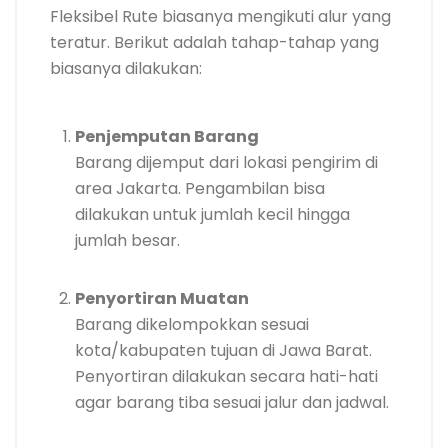
Fleksibel Rute biasanya mengikuti alur yang
teratur. Berikut adalah tahap-tahap yang
biasanya dilakukan:
Penjemputan Barang
Barang dijemput dari lokasi pengirim di
area Jakarta. Pengambilan bisa
dilakukan untuk jumlah kecil hingga
jumlah besar.
Penyortiran Muatan
Barang dikelompokkan sesuai
kota/kabupaten tujuan di Jawa Barat.
Penyortiran dilakukan secara hati-hati
agar barang tiba sesuai jalur dan jadwal.