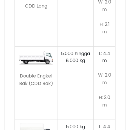
W: 2.0
CDD Long
m
H: 2.1
m
5.000 hingga
L: 4.4
8.000 kg
m
W: 2.0
Double Engkel
m
Bak (CDD Bak)
H: 2.0
m
5.000 kg
L: 4.4