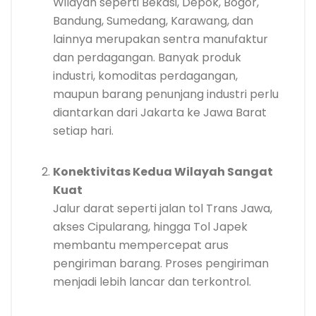
Wilayah seperti Bekasi, Depok, Bogor,
Bandung, Sumedang, Karawang, dan
lainnya merupakan sentra manufaktur
dan perdagangan. Banyak produk
industri, komoditas perdagangan,
maupun barang penunjang industri perlu
diantarkan dari Jakarta ke Jawa Barat
setiap hari.
Konektivitas Kedua Wilayah Sangat
Kuat
Jalur darat seperti jalan tol Trans Jawa,
akses Cipularang, hingga Tol Japek
membantu mempercepat arus
pengiriman barang. Proses pengiriman
menjadi lebih lancar dan terkontrol.