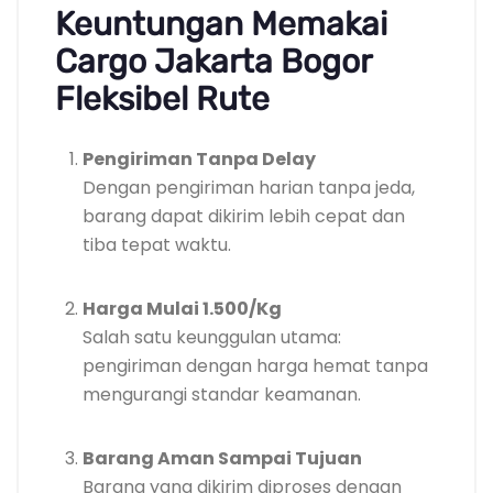
Keuntungan Memakai
Cargo Jakarta Bogor
Fleksibel Rute
Pengiriman Tanpa Delay
Dengan pengiriman harian tanpa jeda,
barang dapat dikirim lebih cepat dan
tiba tepat waktu.
Harga Mulai 1.500/Kg
Salah satu keunggulan utama:
pengiriman dengan harga hemat tanpa
mengurangi standar keamanan.
Barang Aman Sampai Tujuan
Barang yang dikirim diproses dengan