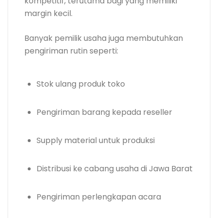
kompetitif, terutama bagi yang memiliki
margin kecil.
Banyak pemilik usaha juga membutuhkan
pengiriman rutin seperti:
Stok ulang produk toko
Pengiriman barang kepada reseller
Supply material untuk produksi
Distribusi ke cabang usaha di Jawa Barat
Pengiriman perlengkapan acara