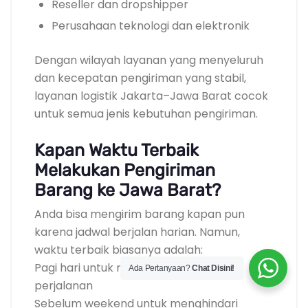
Reseller dan dropshipper
Perusahaan teknologi dan elektronik
Dengan wilayah layanan yang menyeluruh
dan kecepatan pengiriman yang stabil,
layanan logistik Jakarta–Jawa Barat cocok
untuk semua jenis kebutuhan pengiriman.
Kapan Waktu Terbaik
Melakukan Pengiriman
Barang ke Jawa Barat?
Anda bisa mengirim barang kapan pun
karena jadwal berjalan harian. Namun,
waktu terbaik biasanya adalah:
Pagi hari untuk memaksimalkan waktu
Ada Pertanyaan?
Chat Disini!
perjalanan
Sebelum weekend untuk menghindari