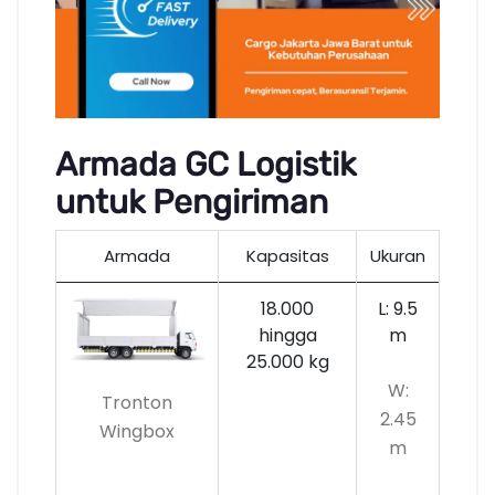
Armada GC Logistik
untuk Pengiriman
Armada
Kapasitas
Ukuran
18.000
L: 9.5
hingga
m
25.000 kg
W:
Tronton
2.45
Wingbox
m