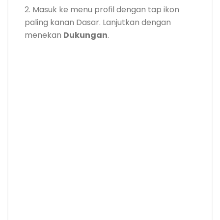
2. Masuk ke menu profil dengan tap ikon
paling kanan Dasar. Lanjutkan dengan
menekan
Dukungan
.