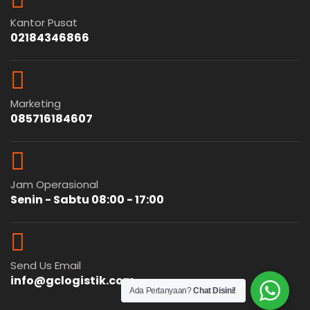
Kantor Pusat
02184346866
Marketing
085716184607
Jam Operasional
Senin - Sabtu 08:00 - 17:00
Send Us Email
info@gclogistik.com
Ada Pertanyaan?
Chat Disini!