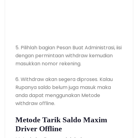
5. Pilihlah bagian Pesan Buat Administrasi, iisi
dengan permintaan withdraw kemudian
masukkan nomor rekening.
6. Withdraw akan segera diproses. Kalau
Rupanya saldo belum juga masuk maka
anda dapat menggunakan Metode
withdraw offline.
Metode Tarik Saldo Maxim
Driver Offline