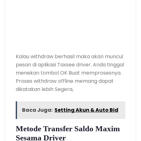
Kalau withdraw berhasil maka akan muncul
pesan di aplikasi Taxsee driver. Anda tinggal
menekan tombol OK Buat memprosesnya.
Proses withdraw offline memang dapat
dikatakan lebih Segera,
Baca Juga:
Setting Akun & Auto Bid
Metode Transfer Saldo Maxim
Sesama Driver