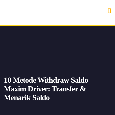
10 Metode Withdraw Saldo
Maxim Driver: Transfer &
Menarik Saldo