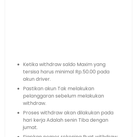
Ketika withdraw saldo Maxim yang
tersisa harus minimal Rp.50.00 pada
akun driver.
Pastikan akun Tak melakukan
pelanggaran sebelum melakukan
withdraw.
Proses withdraw akan dilakukan pada
hari kerja Adalah senin Tiba dengan
jumat.
Siapkan nomor rekening Buat withdraw.