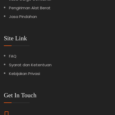
Pengiriman Alat Berat
Jasa Pindahan
Site Link
FAQ
Syarat dan Ketentuan
Kebijakan Privasi
Get In Touch