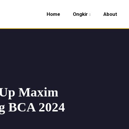
Home
Ongkir
About
 Up Maxim
g BCA 2024