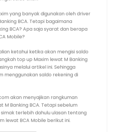
axim yang banyak digunakan oleh driver
anking BCA. Tetapi bagaimana
ing BCA? Apa saja syarat dan berapa
BCA Mobile?
lian ketahui ketika akan mengisi saldo
angkah top up Maxim lewat M Banking
nya melalui artikel ini. Sehingga
xim menggunakan saldo rekening di
tik.com akan menyajikan rangkuman
t M Banking BCA. Tetapi sebelum
n simak terlebih dahulu ulasan tentang
 lewat BCA Mobile berikut ini.