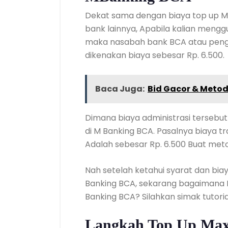
Dekat sama dengan biaya top up 
bank lainnya, Apabila kalian meng
maka nasabah bank BCA atau pengg
dikenakan biaya sebesar Rp. 6.500.
Baca Juga:
Bid Gacor & Met
Dimana biaya administrasi tersebut
di M Banking BCA. Pasalnya biaya tr
Adalah sebesar Rp. 6.500 Buat meto
Nah setelah ketahui syarat dan bia
Banking BCA, sekarang bagaimana 
Banking BCA? Silahkan simak tutorial
Langkah Top Up Max