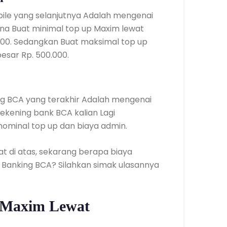
ile yang selanjutnya Adalah mengenai
na Buat minimal top up Maxim lewat
000. Sedangkan Buat maksimal top up
esar Rp. 500.000.
ng BCA yang terakhir Adalah mengenai
rekening bank BCA kalian Lagi
ominal top up dan biaya admin.
t di atas, sekarang berapa biaya
 M Banking BCA? Silahkan simak ulasannya
 Maxim Lewat