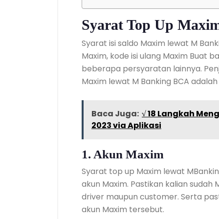
Syarat Top Up Maxi
Syarat isi saldo Maxim lewat M Ban
Maxim, kode isi ulang Maxim Buat 
beberapa persyaratan lainnya. Penj
Maxim lewat M Banking BCA adalah 
Baca Juga:
√ 18 Langkah Meng
2023 via Aplikasi
1. Akun Maxim
Syarat top up Maxim lewat MBanki
akun Maxim. Pastikan kalian sudah
driver maupun customer. Serta pasti
akun Maxim tersebut.