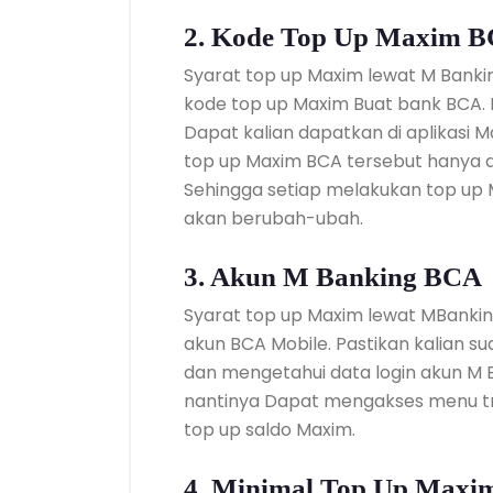
2. Kode Top Up Maxim 
Syarat top up Maxim lewat M Bank
kode top up Maxim Buat bank BCA.
Dapat kalian dapatkan di aplikasi 
top up Maxim BCA tersebut hanya da
Sehingga setiap melakukan top up 
akan berubah-ubah.
3. Akun M Banking BCA
Syarat top up Maxim lewat MBanki
akun BCA Mobile. Pastikan kalian 
dan mengetahui data login akun M 
nantinya Dapat mengakses menu tr
top up saldo Maxim.
4. Minimal Top Up Maxi