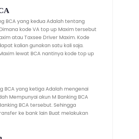
BCA
ing BCA yang kedua Adalah tentang
 Dimana kode VA top up Maxim tersebut
Maxim atau Taxsee Driver Maxim. Kode
pat kalian gunakan satu kali saja.
Maxim lewat BCA nantinya kode top up
ng BCA yang ketiga Adalah mengenai
sudah Mempunyai akun M Banking BCA
Banking BCA tersebut. Sehingga
ansfer ke bank lain Buat melakukan
m