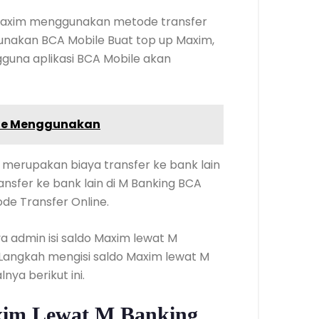
Maxim menggunakan metode transfer
gunakan BCA Mobile Buat top up Maxim,
una aplikasi BCA Mobile akan
ode Menggunakan
 merupakan biaya transfer ke bank lain
ansfer ke bank lain di M Banking BCA
de Transfer Online.
ya admin isi saldo Maxim lewat M
Langkah mengisi saldo Maxim lewat M
nya berikut ini.
im Lewat M Banking