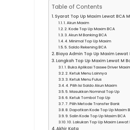
Table of Contents
Syarat Top Up Maxim Lewat BCA M
1. Akun Maxim
2. Kode Top Up Maxim BCA
3. Akun M Banking BCA
4. Minimal Top Up Maxim
5. Saldo Rekening BCA
Biaya Admin Top Up Maxim Lewat
Langkah Top Up Maxim Lewat M B
1. Buka Aplikasi Taxsee Driver Maxi
2. Ketuk Menu Lainnya
3. Ketuk Menu Fulus
4. Pilih Isi Saldo Akun Maxim
5. Masukkan Nominal Top Up
6. Ketuk Tombol Top Up
7. Pilih Metode Transfer Bank
8. Dapatkan Kode Top Up Maxim 
9. Salin Kode Top Up Maxim BCA
10. Lakukan Top Up Maxim Lewat
Akhir Kata