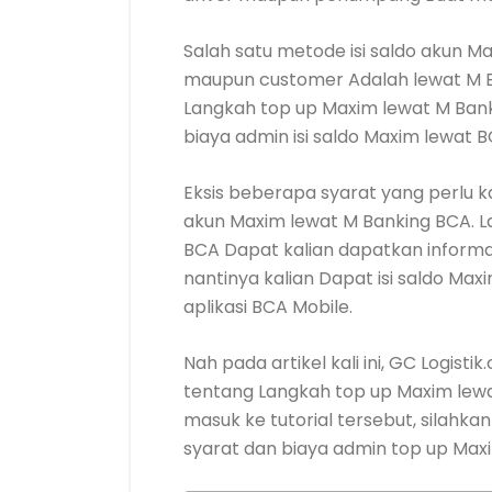
Salah satu metode isi saldo akun M
maupun customer Adalah lewat M B
Langkah top up Maxim lewat M Bank
biaya admin isi saldo Maxim lewat 
Eksis beberapa syarat yang perlu ka
akun Maxim lewat M Banking BCA. L
BCA Dapat kalian dapatkan informasi
nantinya kalian Dapat isi saldo Ma
aplikasi BCA Mobile.
Nah pada artikel kali ini, GC Logis
tentang Langkah top up Maxim lewa
masuk ke tutorial tersebut, silahka
syarat dan biaya admin top up Maxim