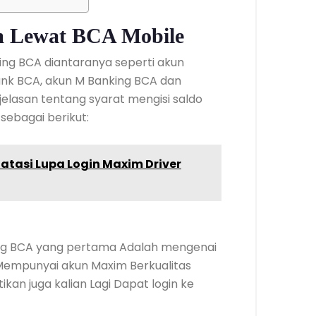
m Lewat BCA Mobile
king BCA diantaranya seperti akun
bank BCA, akun M Banking BCA dan
elasan tentang syarat mengisi saldo
sebagai berikut:
atasi Lupa Login Maxim Driver
ng BCA yang pertama Adalah mengenai
 Mempunyai akun Maxim Berkualitas
kan juga kalian Lagi Dapat login ke