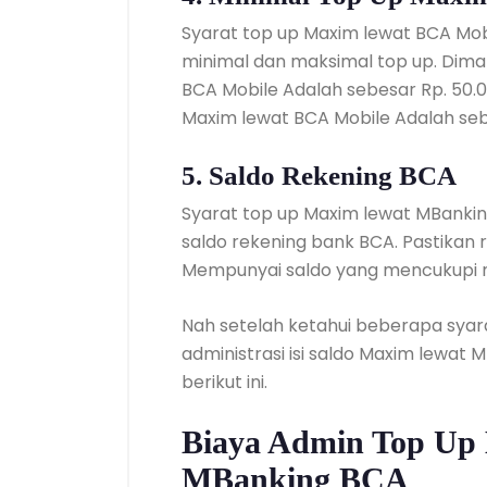
Syarat top up Maxim lewat BCA Mob
minimal dan maksimal top up. Dima
BCA Mobile Adalah sebesar Rp. 50.
Maxim lewat BCA Mobile Adalah seb
5. Saldo Rekening BCA
Syarat top up Maxim lewat MBanki
saldo rekening bank BCA. Pastikan 
Mempunyai saldo yang mencukupi n
Nah setelah ketahui beberapa syara
administrasi isi saldo Maxim lewat
berikut ini.
Biaya Admin Top Up
MBanking BCA