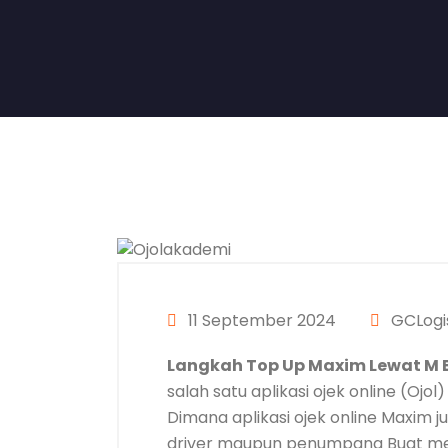
11 September 2024
GCLogis
Langkah Top Up Maxim Lewat M 
salah satu aplikasi ojek online (Ojo
Dimana aplikasi ojek online Maxim
driver maupun penumpang Buat men