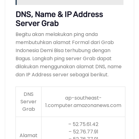
DNS, Name & IP Address
Server Grab
Begitu akan melakukan ping anda
membutuhkan alamat Formal dari Grab
Indonesia Demi Bisa terhubung dengan
Bagus. Langkah ping server Grab dapat
dilakukan menggunakan alamat DNS, name
dan IP Address server sebagai berikut.
DNS
ap-southeast-
Server
1.computer.amazonanews.com
Grab
– 52.75.61.42
– 52.76.77.91
Alamat