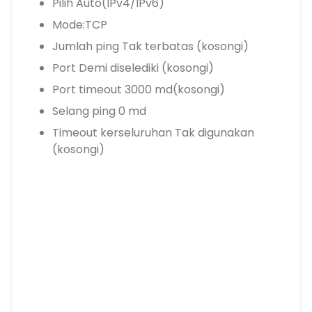
Pilih Auto(IPv4/IPv6)
Mode:TCP
Jumlah ping Tak terbatas (kosongi)
Port Demi diselediki (kosongi)
Port timeout 3000 md(kosongi)
Selang ping 0 md
Timeout kerseluruhan Tak digunakan
(kosongi)