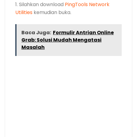
1. Silahkan download
PingTools Network
Utilities
kemudian buka.
Baca Juga:
Formulir Antrian Online
Grab: Solusi Mudah Mengatasi
Masalah