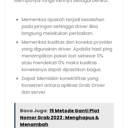
Mempunyai fungsi lainnya sebagai berikut.
Memeriksa apakah terjadi kesalahan
pada jaringan sehingga driver Bisa
langsung melakukan perbaikan..
Memeriksa kualitas dari koneksi provider
yang digunakan driver. Apabila hasil ping
menampilkan paket lost sebesar 0%
atau mendekati 0% maka kualitas
koneksinya dapat dipastikan bagus.
Dapat Membikin konektifitas yang
Konsisten antara aplikasi Grab Driver
dan server
Baca Juga:
15 Metode Ganti Plat
Nomor Grab 2023 : Menghapus &
Menambah