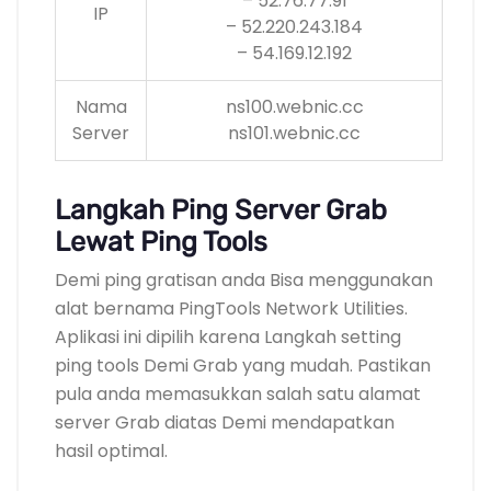
– 52.76.77.91
IP
– 52.220.243.184
– 54.169.12.192
Nama
ns100.webnic.cc
Server
ns101.webnic.cc
Langkah Ping Server Grab
Lewat Ping Tools
Demi ping gratisan anda Bisa menggunakan
alat bernama PingTools Network Utilities.
Aplikasi ini dipilih karena Langkah setting
ping tools Demi Grab yang mudah. Pastikan
pula anda memasukkan salah satu alamat
server Grab diatas Demi mendapatkan
hasil optimal.