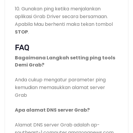
10. Gunakan ping ketika menjalankan
aplikasi Grab Driver secara bersamaan.
Apabila Mau berhenti maka tekan tombol
STOP
.
FAQ
Bagaimana Langkah setting ping tools
Demi Grab?
Anda cukup mengatur parameter ping
kemudian memasukkan alamat server
Grab
Apa alamat DNS server Grab?
Alamat DNS server Grab adalah ap-
southeast-1.computer.amazonanews.com