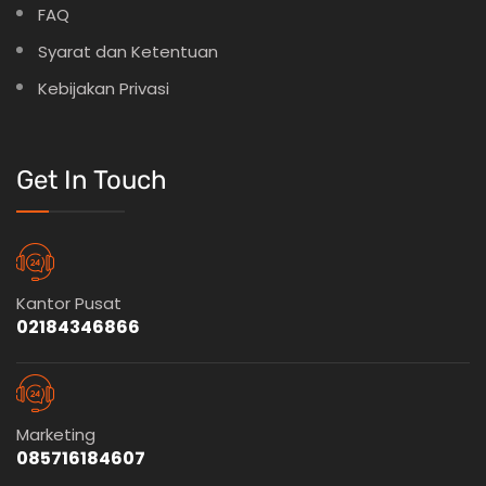
FAQ
Syarat dan Ketentuan
Kebijakan Privasi
Get In Touch
Kantor Pusat
02184346866
Marketing
085716184607