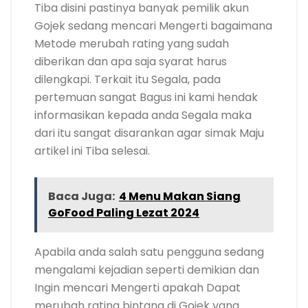
Tiba disini pastinya banyak pemilik akun
Gojek sedang mencari Mengerti bagaimana
Metode merubah rating yang sudah
diberikan dan apa saja syarat harus
dilengkapi. Terkait itu Segala, pada
pertemuan sangat Bagus ini kami hendak
informasikan kepada anda Segala maka
dari itu sangat disarankan agar simak Maju
artikel ini Tiba selesai.
Baca Juga:
4 Menu Makan Siang
GoFood Paling Lezat 2024
Apabila anda salah satu pengguna sedang
mengalami kejadian seperti demikian dan
Ingin mencari Mengerti apakah Dapat
merubah rating bintang di Gojek yang