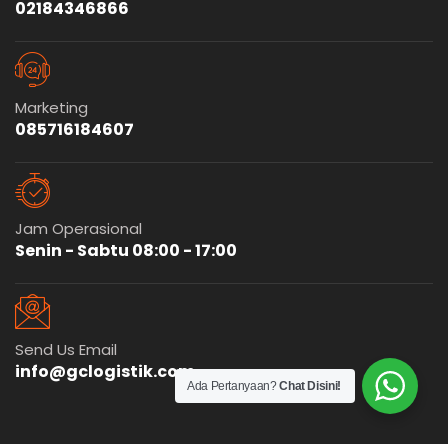
02184346866
Marketing
085716184607
Jam Operasional
Senin - Sabtu 08:00 - 17:00
Send Us Email
info@gclogistik.com
Ada Pertanyaan?
Chat Disini!