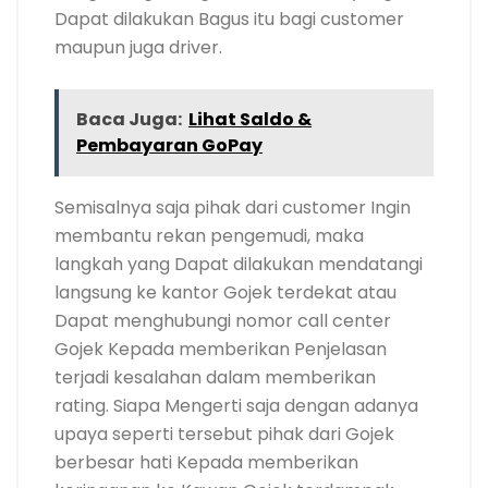
Dapat dilakukan Bagus itu bagi customer
maupun juga driver.
Baca Juga:
Lihat Saldo &
Pembayaran GoPay
Semisalnya saja pihak dari customer Ingin
membantu rekan pengemudi, maka
langkah yang Dapat dilakukan mendatangi
langsung ke kantor Gojek terdekat atau
Dapat menghubungi nomor call center
Gojek Kepada memberikan Penjelasan
terjadi kesalahan dalam memberikan
rating. Siapa Mengerti saja dengan adanya
upaya seperti tersebut pihak dari Gojek
berbesar hati Kepada memberikan