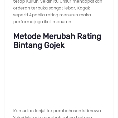
tetap Kukuh. Selain itu Unsur mendapatkan
orderan terbuka sangat lebar, Kagak
seperti Apabila rating menurun maka
performa juga ikut menurun.
Metode Merubah Rating
Bintang Gojek
Kemudian lanjut ke pembahasan Istimewa
Yakni Metode merubah rating bintang