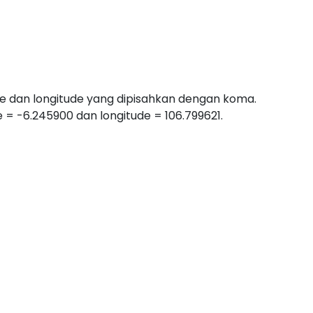
tude dan longitude yang dipisahkan dengan koma.
 = -6.245900 dan longitude = 106.799621.