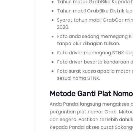
Tahun motor GrabBike Kepada Di
Tahun mobil GrabBike Distrik l
Syarat tahun mobil GrabCar min
2020.
Foto anda sedang memegang KT
tanpa blur dibagian tulisan.
Foto driver memegang STNK bag
Foto driver beserta kendaraa
Foto surat kuasa apabila motor 
sesuai nama STNK.
Metode Ganti Plat Nomo
Anda Pandai langsung mengakses 
pergantian plat nomor Grab. Metod
dan Segera. Pastikan terlebih dahulu
Kepada Pandai akses pusat Sokong