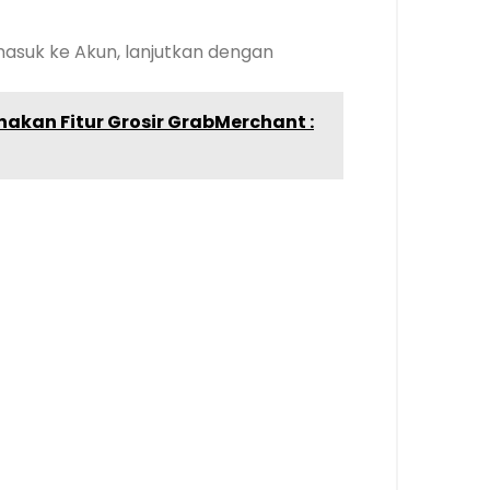
masuk ke Akun, lanjutkan dengan
kan Fitur Grosir GrabMerchant :