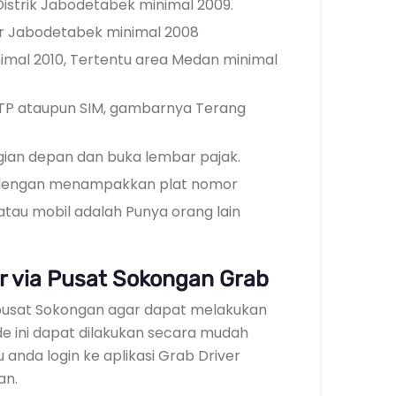
strik Jabodetabek minimal 2009.
uar Jabodetabek minimal 2008
imal 2010, Tertentu area Medan minimal
P ataupun SIM, gambarnya Terang
ian depan dan buka lembar pajak.
n dengan menampakkan plat nomor
atau mobil adalah Punya orang lain
r via Pusat Sokongan Grab
pusat Sokongan agar dapat melakukan
e ini dapat dilakukan secara mudah
 anda login ke aplikasi Grab Driver
an.