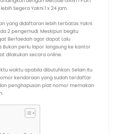
ta bandingkan dengan Metode GANTI PLAT
bih Segera Yakni 1 x 24 jam.
 yang didaftaran lebih terbatas Yakni
da 2 pengemudi. Meskipun begitu
at Berfaedah agar dapat Lalu
 Bukan perlu lapor langsung ke kantor
t dilakukan secara online.
tu waktu apabila dibutuhkan. Selain itu
nomor kendaraan yang sudah terdaftar
 dan penghapusan plat nomor memakan
n.