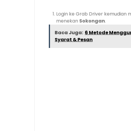
Login ke Grab Driver kemudian 
menekan
Sokongan
.
Baca Juga:
6 Metode Mengguna
Syarat & Pesan