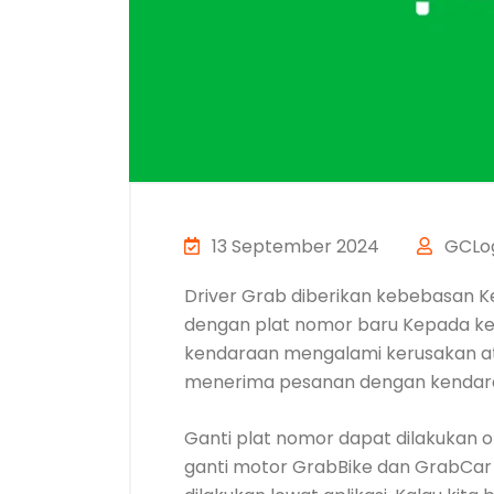
13 September 2024
GCLog
Driver Grab diberikan kebebasa
dengan plat nomor baru Kepada kel
kendaraan mengalami kerusakan at
menerima pesanan dengan kendara
Ganti plat nomor dapat dilakukan o
ganti motor GrabBike dan GrabCar