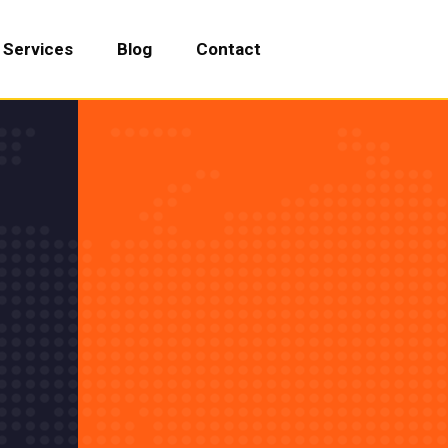
Services
Blog
Contact