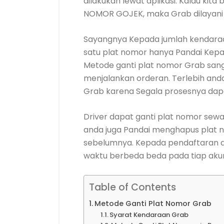
dilakukan lewat aplikasi. Kalau ki
NOMOR GOJEK, maka Grab dilayani le
Sayangnya Kepada jumlah kendaraan
satu plat nomor hanya Pandai Kepa
Metode ganti plat nomor Grab sang
menjalankan orderan. Terlebih anda
Grab karena Segala prosesnya dapa
Driver dapat ganti plat nomor sewak
anda juga Pandai menghapus plat 
sebelumnya. Kepada pendaftaran
waktu berbeda beda pada tiap aku
Table of Contents
Metode Ganti Plat Nomor Grab
Syarat Kendaraan Grab