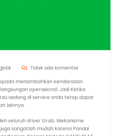
istik
Tidak ada komentar
n Kepada menambahkan kendaraaan
angsungan operasional. Jadi Ketika
au sedang di service anda tetap dapat
n lainnya.
leh seluruh driver Grab. Mekanisme
 juga sangatlah mudah karena Pandai