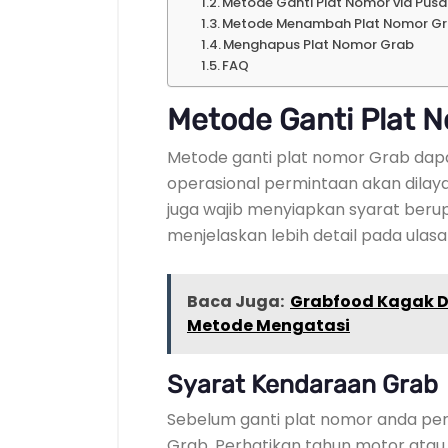
Metode Ganti Plat Nomor via Pus
Metode Menambah Plat Nomor G
Menghapus Plat Nomor Grab
FAQ
Metode Ganti Plat 
Metode ganti plat nomor Grab dapat 
operasional permintaan akan dilayan
juga wajib menyiapkan syarat berup
menjelaskan lebih detail pada ulasan
Baca Juga:
Grabfood Kagak D
Metode Mengatasi
Syarat Kendaraan Grab
Sebelum ganti plat nomor anda per
Grab. Perhatikan tahun motor ata