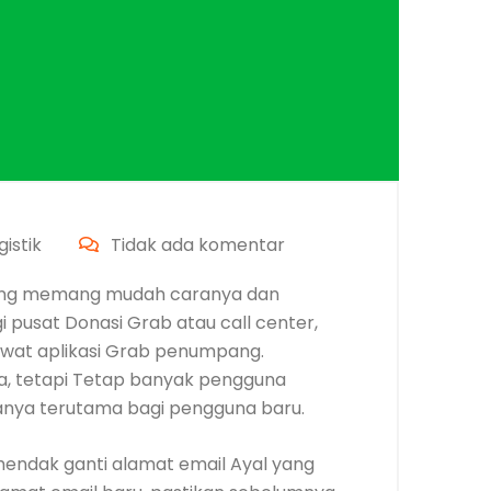
istik
Tidak ada komentar
ang memang mudah caranya dan
 pusat Donasi Grab atau call center,
ewat aplikasi Grab penumpang.
, tetapi Tetap banyak pengguna
nya terutama bagi pengguna baru.
hendak ganti alamat email Ayal yang