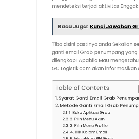
mendeteksi terjadi aktivitas Enggak
Baca Juga:
Kunci Jawaban Gr
Tiba disini pastinya anda Sekalia
ganti email Grab penumpang yang B
dilengkapi. Apabila Mau mengetahui 
GC Logistik.com akan informasikan s
Table of Contents
Syarat Ganti Email Grab Penumpa
Metode Ganti Email Grab Penum
1. Buka Aplikasi Grab
2. Pilih Menu Akun
3. Pilih Menu Profile
4. Klik Kolom Email
5. Masukkan PIN Grab