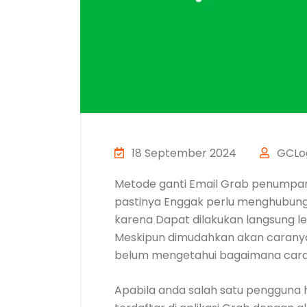
18 September 2024
GCLog
Metode ganti Email Grab penump
pastinya Enggak perlu menghubungi
karena Dapat dilakukan langsung l
Meskipun dimudahkan akan caranya
belum mengetahui bagaimana cara
Apabila anda salah satu pengguna 