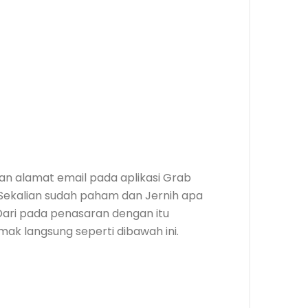
n alamat email pada aplikasi Grab
ekalian sudah paham dan Jernih apa
 Dari pada penasaran dengan itu
imak langsung seperti dibawah ini.