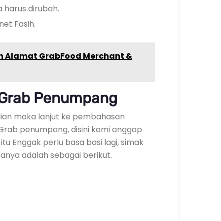
a harus dirubah.
et Fasih.
h Alamat GrabFood Merchant &
l Grab Penumpang
alian maka lanjut ke pembahasan
 Grab penumpang, disini kami anggap
tu Enggak perlu basa basi lagi, simak
anya adalah sebagai berikut.