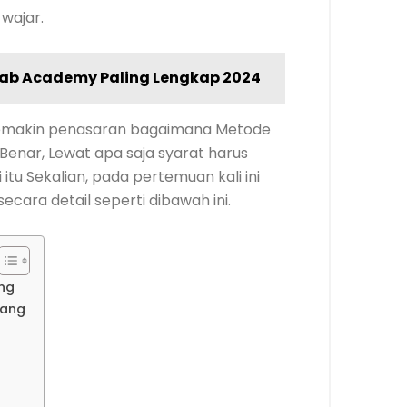
 wajar.
ab Academy Paling Lengkap 2024
n semakin penasaran bagaimana Metode
enar, Lewat apa saja syarat harus
itu Sekalian, pada pertemuan kali ini
ecara detail seperti dibawah ini.
ng
pang