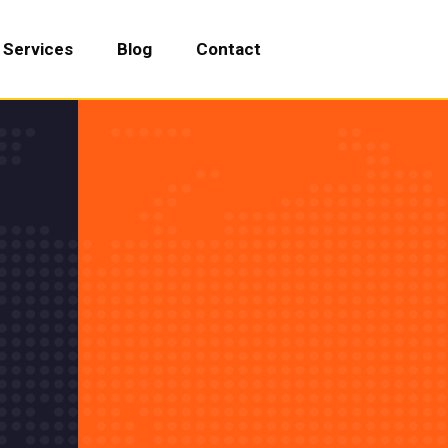
Services
Blog
Contact