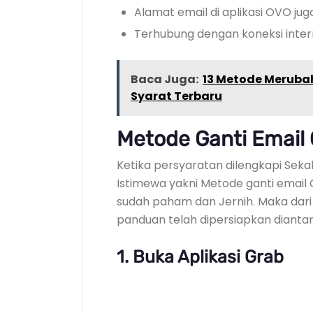
Alamat email di aplikasi OVO jug
Terhubung dengan koneksi intern
Baca Juga:
13 Metode Meruba
Syarat Terbaru
Metode Ganti Emai
Ketika persyaratan dilengkapi Sek
Istimewa yakni Metode ganti email
sudah paham dan Jernih. Maka dari i
panduan telah dipersiapkan diantar
1. Buka Aplikasi Grab