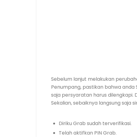
Sebelum lanjut melakukan perubaha
Penumpang, pastikan bahwa anda S
saja persyaratan harus dilengkapi.
Sekalian, sebaiknya langsung saja s
Diriku Grab sudah terverifikasi.
Telah aktifkan PIN Grab.