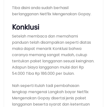
Tiba disini anda sudah berhasil
berlangganan Netflix Mengenakan Gopay.
Konklusi
Setelah membaca dan memahami
panduan telah disampaikan seperti diatas
maka dapat menarik Konklusi bahwa
caranya memang sangat mudah, cukup
tentukan paket langganan sesuai keinginan.
Adapun biaya langganan mulai dari Rp
54.000 Tiba Rp 186.000 per bulan.
Nah seperti itulah tadi pembahasan
lengkap mengenai Langkah bayar Netflix
Mengenakan Gopay disertai jenis paket
langganan beserta syarat dan ketentuan