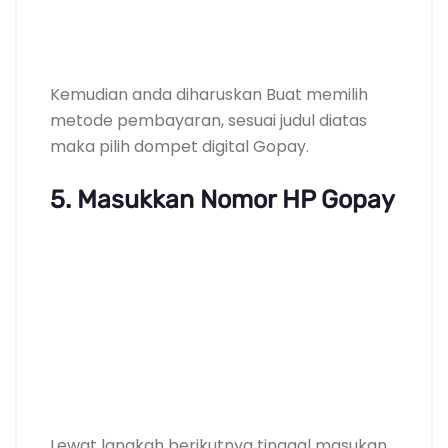
Kemudian anda diharuskan Buat memilih
metode pembayaran, sesuai judul diatas
maka pilih dompet digital Gopay.
5. Masukkan Nomor HP Gopay
Lewat langkah berikutnya tinggal masukan