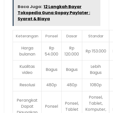
Baca Juga:
12 Langkah Bayar
Tokopedia Guna Gopay Paylater :
Syarat & Biaya
Keterangan
Ponsel
Dasar
Standar
Harga
Rp
Rp
Rp 153.000
bulanan
54.000
120.000
Kualitas
Lebih
Bagus
Bagus
video
Bagus
Resolusi
480p
480p
1080p
Ponsel,
Perangkat
Ponsel,
Tablet,
Dapat
Ponsel
Tablet
Komputer,
Digunakan