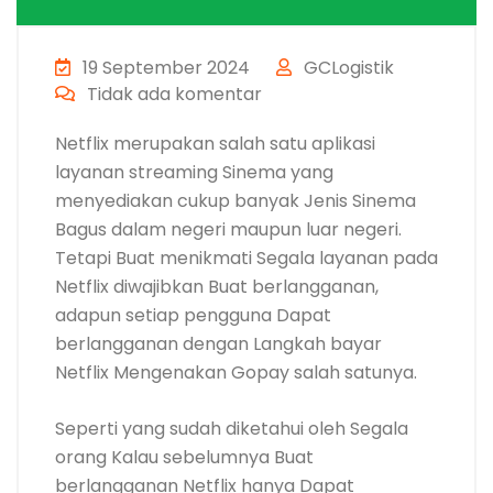
19 September 2024
GCLogistik
Tidak ada komentar
Netflix merupakan salah satu aplikasi
layanan streaming Sinema yang
menyediakan cukup banyak Jenis Sinema
Bagus dalam negeri maupun luar negeri.
Tetapi Buat menikmati Segala layanan pada
Netflix diwajibkan Buat berlangganan,
adapun setiap pengguna Dapat
berlangganan dengan Langkah bayar
Netflix Mengenakan Gopay salah satunya.
Seperti yang sudah diketahui oleh Segala
orang Kalau sebelumnya Buat
berlangganan Netflix hanya Dapat