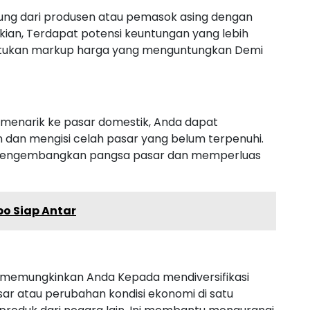
gsung dari produsen atau pemasok asing dengan
kian, Terdapat potensi keuntungan yang lebih
entukan markup harga yang menguntungkan Demi
enarik ke pasar domestik, Anda dapat
an mengisi celah pasar yang belum terpenuhi.
mengembangkan pangsa pasar dan memperluas
o Siap Antar
 memungkinkan Anda Kepada mendiversifikasi
pasar atau perubahan kondisi ekonomi di satu