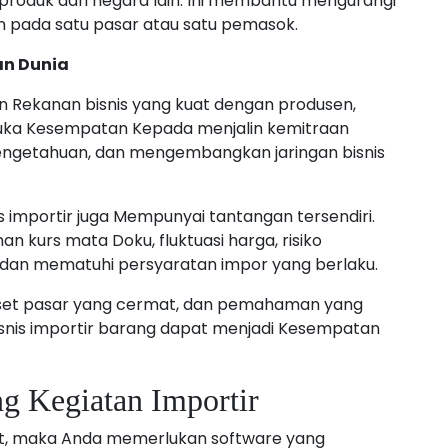
roduk dari negara lain. Ini membantu mengurangi
an pada satu pasar atau satu pemasok.
an Dunia
lin Rekanan bisnis yang kuat dengan produsen,
buka Kesempatan Kepada menjalin kemitraan
engetahuan, dan mengembangkan jaringan bisnis
is importir juga Mempunyai tantangan tersendiri.
 kurs mata Doku, fluktuasi harga, risiko
 dan mematuhi persyaratan impor yang berlaku.
iset pasar yang cermat, dan pemahaman yang
isnis importir barang dapat menjadi Kesempatan
 Kegiatan Importir
rt, maka Anda memerlukan software yang