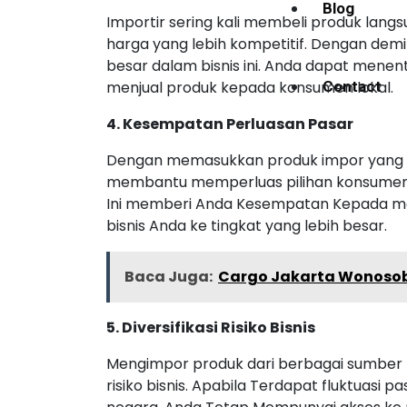
Blog
Importir sering kali membeli produk lan
harga yang lebih kompetitif. Dengan demi
besar dalam bisnis ini. Anda dapat men
menjual produk kepada konsumen lokal.
Contact
4. Kesempatan Perluasan Pasar
Dengan memasukkan produk impor yang m
membantu memperluas pilihan konsumen d
Ini memberi Anda Kesempatan Kepada 
bisnis Anda ke tingkat yang lebih besar.
Baca Juga:
Cargo Jakarta Wonosob
5. Diversifikasi Risiko Bisnis
Mengimpor produk dari berbagai sumber
risiko bisnis. Apabila Terdapat fluktuasi 