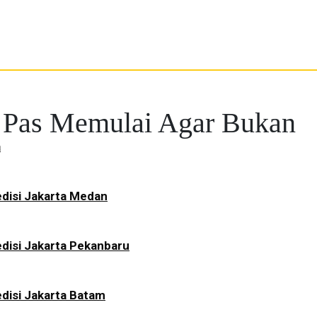
 Pas Memulai Agar Bukan
a
disi Jakarta Medan
disi Jakarta Pekanbaru
disi Jakarta Batam