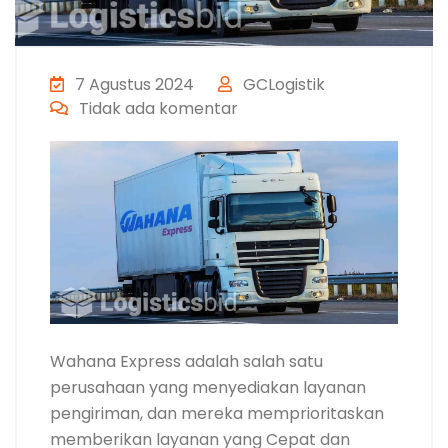
7 Agustus 2024
GCLogistik
Tidak ada komentar
Wahana Express adalah salah satu
perusahaan yang menyediakan layanan
pengiriman, dan mereka memprioritaskan
memberikan layanan yang Cepat dan