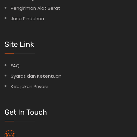
Pengiriman Alat Berat
Jasa Pindahan
Site Link
FAQ
Syarat dan Ketentuan
Kebijakan Privasi
Get In Touch