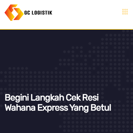
Begini Langkah Cek Resi
Wahana Express Yang Betul