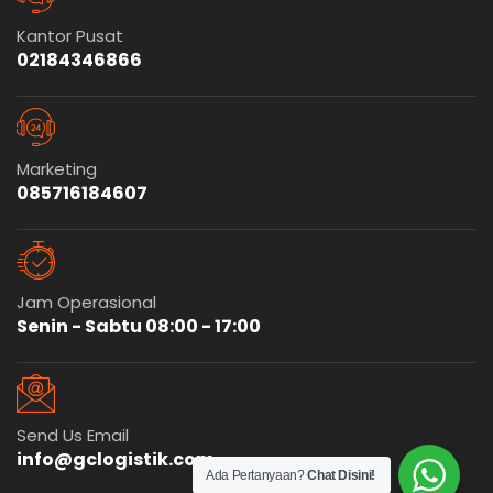
Kantor Pusat
02184346866
Marketing
085716184607
Jam Operasional
Senin - Sabtu 08:00 - 17:00
Send Us Email
info@gclogistik.com
Ada Pertanyaan?
Chat Disini!