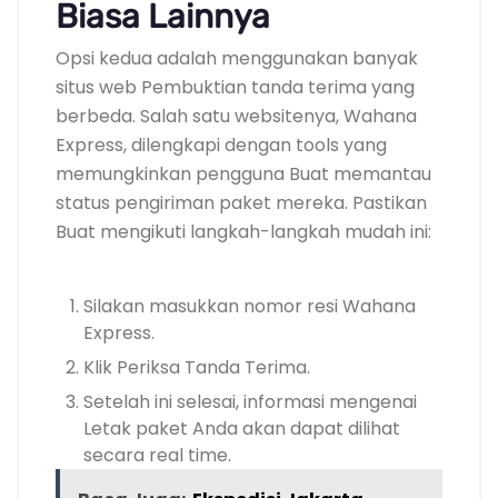
Biasa Lainnya
Opsi kedua adalah menggunakan banyak
situs web Pembuktian tanda terima yang
berbeda. Salah satu websitenya, Wahana
Express, dilengkapi dengan tools yang
memungkinkan pengguna Buat memantau
status pengiriman paket mereka. Pastikan
Buat mengikuti langkah-langkah mudah ini:
Silakan masukkan nomor resi Wahana
Express.
Klik Periksa Tanda Terima.
Setelah ini selesai, informasi mengenai
Letak paket Anda akan dapat dilihat
secara real time.