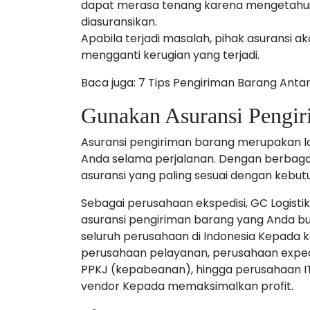
dapat merasa tenang karena mengetahui 
diasuransikan.
Apabila terjadi masalah, pihak asuransi
mengganti kerugian yang terjadi.
Baca juga: 7 Tips Pengiriman Barang Antar
Gunakan Asuransi Pengir
Asuransi pengiriman barang merupakan l
Anda selama perjalanan. Dengan berbagai 
asuransi yang paling sesuai dengan kebu
Sebagai perusahaan ekspedisi, GC Logis
asuransi pengiriman barang yang Anda bu
seluruh perusahaan di Indonesia Kepada kep
perusahaan pelayanan, perusahaan expedis
PPKJ (kepabeanan), hingga perusahaan I
vendor Kepada memaksimalkan profit.