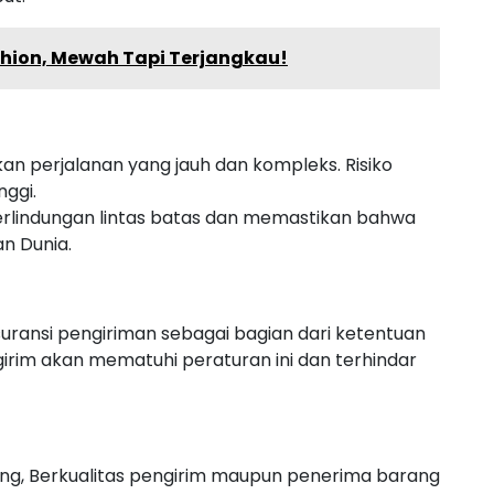
ashion, Mewah Tapi Terjangkau!
an perjalanan yang jauh dan kompleks. Risiko
nggi.
rlindungan lintas batas dan memastikan bahwa
an Dunia.
ransi pengiriman sebagai bagian dari ketentuan
rim akan mematuhi peraturan ini dan terhindar
ng, Berkualitas pengirim maupun penerima barang