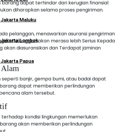
barang dapat terhindar dari kerugian finansial
 Bukan diharapkan selama proses pengiriman.
 Jakarta Maluku
pada pelanggan, menawarkan asuransi pengiriman
an. Pelanggan akan merasa lebih Serius Kepada
i Jakarta Lombok
 akan diasuransikan dan Terdapat jaminan
 Jakarta Papua
a Alam
seperti banjir, gempa bumi, atau badai dapat
an barang dapat memberikan perlindungan
 bencana alam tersebut.
tif
if terhadap kondisi lingkungan memerlukan
n barang akan memberikan perlindungan
ut.