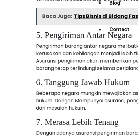
Blog
Baca Juga:
Tips Bisnis di Bidang F
Contact
5. Pengiriman Antar Negara
Pengiriman barang antar negara melibatk
kerusakan dan kehilangan menjadi lebih ti
Asuransi pengiriman akan memberikan pe
barang tetap terlindungi selama perjalan
6. Tanggung Jawab Hukum
Beberapa negara mungkin mewajibkan asu
hukum. Dengan Mempunyai asuransi, pengi
dari masalah hukum.
7. Merasa Lebih Tenang
Dengan adanya asuransi pengiriman bara