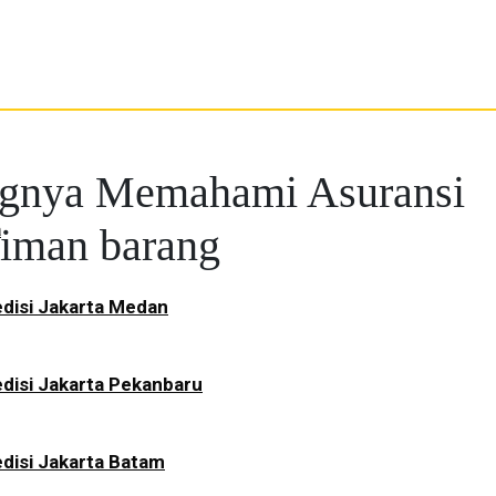
ngnya Memahami Asuransi
a
riman barang
disi Jakarta Medan
disi Jakarta Pekanbaru
disi Jakarta Batam