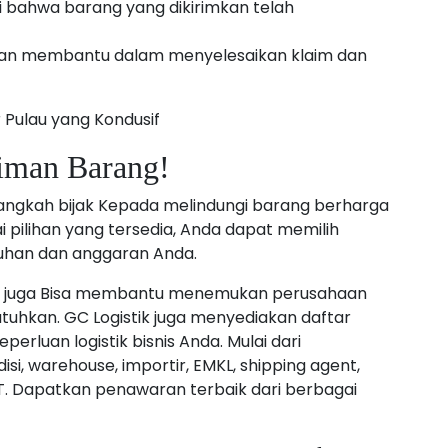
bahwa barang yang dikirimkan telah
 akan membantu dalam menyelesaikan klaim dan
 Pulau yang Kondusif
iman Barang!
angkah bijak Kepada melindungi barang berharga
pilihan yang tersedia, Anda dapat memilih
tuhan dan anggaran Anda.
tik juga Bisa membantu menemukan perusahaan
tuhkan. GC Logistik juga menyediakan daftar
erluan logistik bisnis Anda. Mulai dari
i, warehouse, importir, EMKL, shipping agent,
T. Dapatkan penawaran terbaik dari berbagai