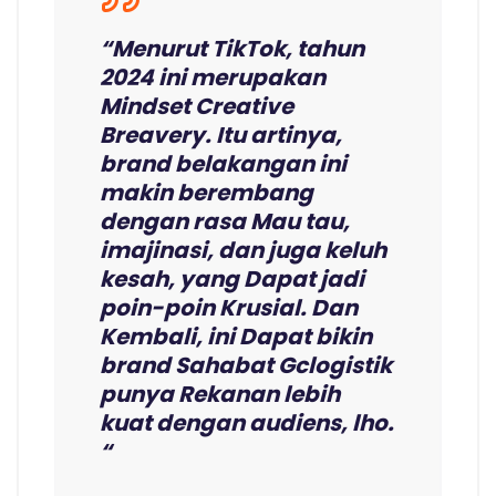
“Menurut TikTok, tahun
2024 ini merupakan
Mindset Creative
Breavery. Itu artinya,
brand belakangan ini
makin berembang
dengan rasa Mau tau,
imajinasi, dan juga keluh
kesah, yang Dapat jadi
poin-poin Krusial. Dan
Kembali, ini Dapat bikin
brand Sahabat Gclogistik
punya Rekanan lebih
kuat dengan audiens, lho.
“