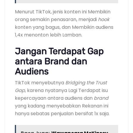
Menurut TikTok, jenis konten ini Membikin
orang semakin penasaran, menjadi
hook
konten yang bagus, dan Membikin audiens
1,4x menonton lebih Lamban.
Jangan Terdapat Gap
antara Brand dan
Audiens
TikTok menyebutnya
Bridging the Trust
Gap
, karena nyatanya Lagi Terdapat isu
kepercayaan antara audiens dan
brand
yang kadang menyebabkan Rekanan ini
hanya sebatas penjualan bersifat 1x saja.