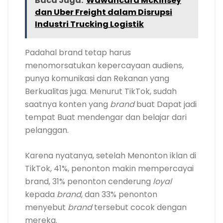
Baca Juga:
Wawancara McKinsey
dan Uber Freight dalam Disrupsi
Industri Trucking Logistik
Padahal brand tetap harus
menomorsatukan kepercayaan audiens,
punya komunikasi dan Rekanan yang
Berkualitas juga. Menurut TikTok, sudah
saatnya konten yang
brand
buat Dapat jadi
tempat Buat mendengar dan belajar dari
pelanggan.
Karena nyatanya, setelah Menonton iklan di
TikTok, 41%, penonton makin mempercayai
brand, 31% penonton cenderung
loyal
kepada
brand
, dan 33% penonton
menyebut
brand
tersebut cocok dengan
mereka.