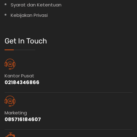
Syarat dan Ketentuan
Kebijakan Privasi
Get In Touch
Kantor Pusat
02184346866
Marketing
085716184607