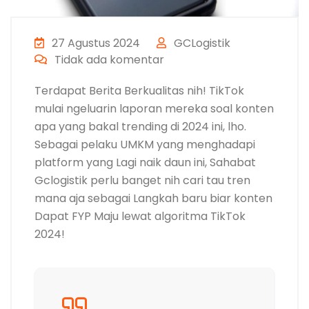
27 Agustus 2024
GCLogistik
Tidak ada komentar
Terdapat Berita Berkualitas nih! TikTok
mulai ngeluarin laporan mereka soal konten
apa yang bakal trending di 2024 ini, lho.
Sebagai pelaku UMKM yang menghadapi
platform yang Lagi naik daun ini, Sahabat
Gclogistik perlu banget nih cari tau tren
mana aja sebagai Langkah baru biar konten
Dapat FYP Maju lewat algoritma TikTok
2024!