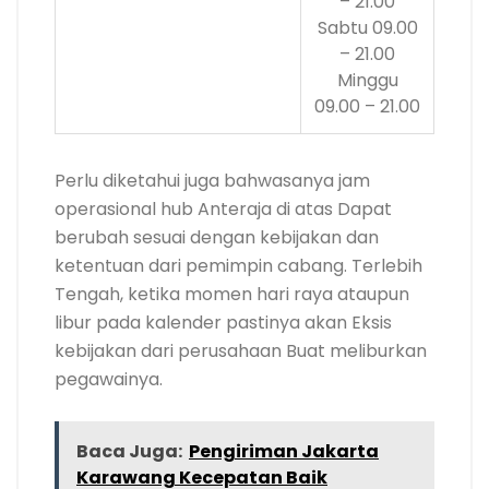
– 21.00
Sabtu 09.00
– 21.00
Minggu
09.00 – 21.00
Perlu diketahui juga bahwasanya jam
operasional hub Anteraja di atas Dapat
berubah sesuai dengan kebijakan dan
ketentuan dari pemimpin cabang. Terlebih
Tengah, ketika momen hari raya ataupun
libur pada kalender pastinya akan Eksis
kebijakan dari perusahaan Buat meliburkan
pegawainya.
Baca Juga:
Pengiriman Jakarta
Karawang Kecepatan Baik