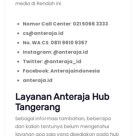
media di Rendah ini.
Nomor Call Center
:
021 5066 3333
cs@anteraja.id
No. WA CS
:
0811 9610 9367
Instagram: @anteraja.id
Twitter: @anteraja_id
Facebook: Anterajaindonesia
anteraja.id
Layanan Anteraja Hub
Tangerang
Sebagai informasi tambahan, beberapa
dari kalian tentunya belum mengetahui
layanan apa saja yang disediakan pada hub