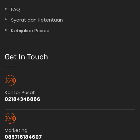
FAQ
Syarat dan Ketentuan
Kebijakan Privasi
Get In Touch
Kantor Pusat
02184346866
Marketing
085716184607