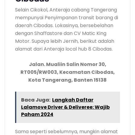
Selain Cikokol, Anteraja cabang Tangerang
mempunyai Penyimpanan transit barang di
daerah Cibodas. Lokasinya, bersebelahan
dengan Shaffastore dan CV Matic King
Motor. Supaya lebih Jernih, berikut adalah
alamat dari Anteraja local hub 8 Cibodas.
Jalan. Mualiin Salin Nomor 30,
RT005/RW003, Kecamatan Cibodas,
Kota Tangerang, Banten 15138
Baca Juga:
Langkah Daftar
Lalamove Driver & Deliveree: Wajib
Paham 2024
Sama seperti sebelumnya, mungkin alamat