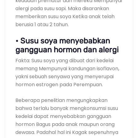
keadaan prematur dan mereka Mempunyai
alergi pada susu sapi. Maka disarankan
memberikan susu soya Ketika anak telah
berusia 1 atau 2 tahun.
• Susu soya menyebabkan
gangguan hormon dan alergi
Fakta: Susu soya yang dibuat dari kedelai
memang Mempunyai kandungan isoflavon,
yakni sebuah senyawa yang menyerupai
hormon estrogen pada Perempuan.
Beberapa penelitian mengungkapkan
bahwa terlalu banyak mengkonsumsi susu
kedelai dapat menyebabkan gangguan
hormon Bagus pada anak maupun orang
dewasa. Padahal hal ini Kagak sepenuhnya