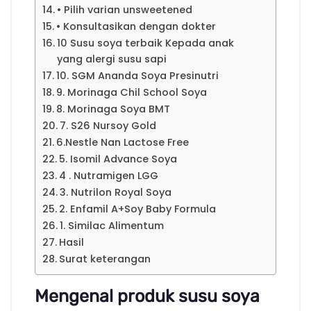
• Pilih varian unsweetened
• Konsultasikan dengan dokter
10 Susu soya terbaik Kepada anak
yang alergi susu sapi
10. SGM Ananda Soya Presinutri
9. Morinaga Chil School Soya
8. Morinaga Soya BMT
7. S26 Nursoy Gold
6.Nestle Nan Lactose Free
5. Isomil Advance Soya
4 . Nutramigen LGG
3. Nutrilon Royal Soya
2. Enfamil A+Soy Baby Formula
1. Similac Alimentum
Hasil
Surat keterangan
Mengenal produk susu soya