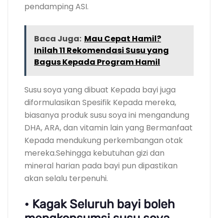
pendamping ASI.
Baca Juga:
Mau Cepat Hamil?
Inilah 11 Rekomendasi Susu yang
Bagus Kepada Program Hamil
Susu soya yang dibuat Kepada bayi juga
diformulasikan Spesifik Kepada mereka,
biasanya produk susu soya ini mengandung
DHA, ARA, dan vitamin lain yang Bermanfaat
Kepada mendukung perkembangan otak
mereka.Sehingga kebutuhan gizi dan
mineral harian pada bayi pun dipastikan
akan selalu terpenuhi.
• Kagak Seluruh bayi boleh