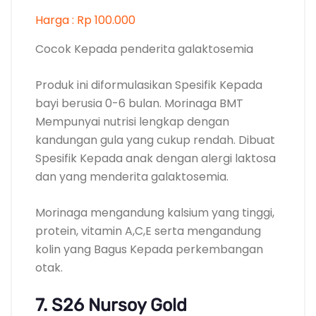
Harga : Rp 100.000
Cocok Kepada penderita galaktosemia
Produk ini diformulasikan Spesifik Kepada
bayi berusia 0-6 bulan. Morinaga BMT
Mempunyai nutrisi lengkap dengan
kandungan gula yang cukup rendah. Dibuat
Spesifik Kepada anak dengan alergi laktosa
dan yang menderita galaktosemia.
Morinaga mengandung kalsium yang tinggi,
protein, vitamin A,C,E serta mengandung
kolin yang Bagus Kepada perkembangan
otak.
7. S26 Nursoy Gold