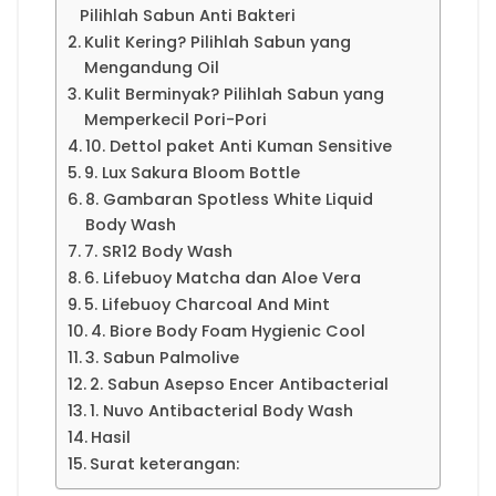
Pilihlah Sabun Anti Bakteri
Kulit Kering? Pilihlah Sabun yang
Mengandung Oil
Kulit Berminyak? Pilihlah Sabun yang
Memperkecil Pori-Pori
10. Dettol paket Anti Kuman Sensitive
9. Lux Sakura Bloom Bottle
8. Gambaran Spotless White Liquid
Body Wash
7. SR12 Body Wash
6. Lifebuoy Matcha dan Aloe Vera
5. Lifebuoy Charcoal And Mint
4. Biore Body Foam Hygienic Cool
3. Sabun Palmolive
2. Sabun Asepso Encer Antibacterial
1. Nuvo Antibacterial Body Wash
Hasil
Surat keterangan: