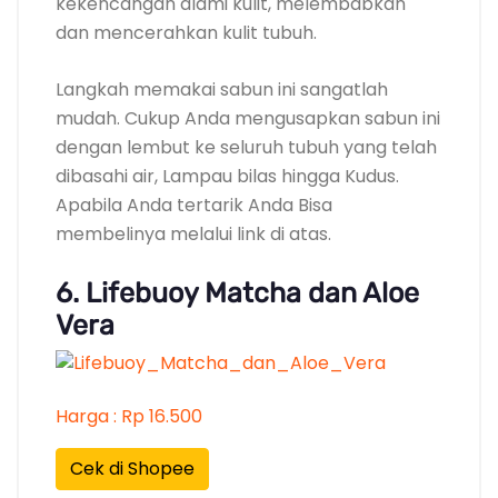
kekencangan alami kulit, melembabkan
dan mencerahkan kulit tubuh.
Langkah memakai sabun ini sangatlah
mudah. Cukup Anda mengusapkan sabun ini
dengan lembut ke seluruh tubuh yang telah
dibasahi air, Lampau bilas hingga Kudus.
Apabila Anda tertarik Anda Bisa
membelinya melalui link di atas.
6. Lifebuoy Matcha dan Aloe
Vera
Harga : Rp 16.500
Cek di Shopee