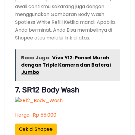
awali cantikmu sekarang juga dengan
menggunakan Gambaran Body Wash
Spotless White Refill Ketika mandi. Apabila
Anda berminat, Anda Bisa membelinya di
Shopee atau melalui link di atas.
Baca Juga:
Vivo Y12: Ponsel Murah
dengan Triple Kamera dan Baterai
Jumbo
7. SR12 Body Wash
Harga : Rp 55.000
Cek di Shopee