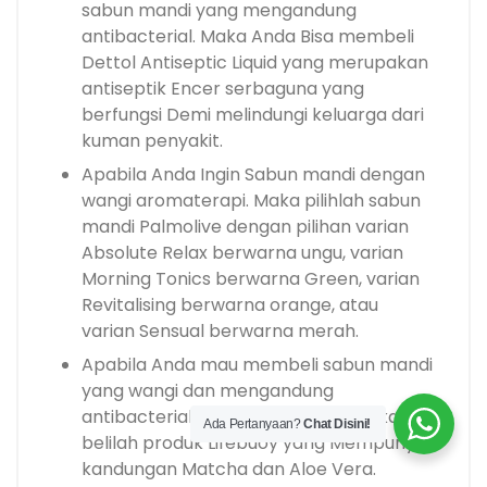
sabun mandi yang mengandung
antibacterial. Maka Anda Bisa membeli
Dettol Antiseptic Liquid yang merupakan
antiseptik Encer serbaguna yang
berfungsi Demi melindungi keluarga dari
kuman penyakit.
Apabila Anda Ingin Sabun mandi dengan
wangi aromaterapi. Maka pilihlah sabun
mandi Palmolive dengan pilihan varian
Absolute Relax berwarna ungu, varian
Morning Tonics berwarna Green, varian
Revitalising berwarna orange, atau
varian Sensual berwarna merah.
Apabila Anda mau membeli sabun mandi
yang wangi dan mengandung
antibacterial serta antioksidan. Maka
Ada Pertanyaan?
Chat Disini!
belilah produk Lifebuoy yang Mempunyai
kandungan Matcha dan Aloe Vera.