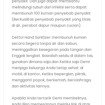
penyakit. Dan juga dapat membantu
melindungi tubuh dari infeksi serta dapat
membunuh 100 kuman penyebab penyakit
(Berkualitas penyebab penyakit yang Eksis
di air, perabot dapur maupun cucian).
Dettol Hand Sanitizer membunuh kuman
secara Segera tanpa air dan sabun,
meninggalkan kesegaran pada tangan dan
Enggak lengket. Bawalah selalu di dalam tas,
gunakan dimana saja dan Ketika saja Demi
menjaga keluarga Anda tetap sehat: di
mobil, di kantor, Ketika bepergian, piknik,
mengganti popok, berkemah, berolahraga,
dan aktivitas lainnya.
Apabila Anda tertarik Demi membelinya,
Anda Bisa memesannya melalui link di atas.