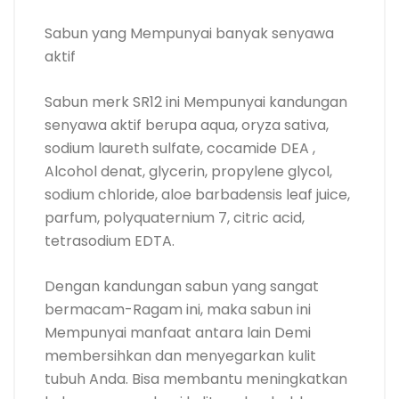
Sabun yang Mempunyai banyak senyawa
aktif
Sabun merk SR12 ini Mempunyai kandungan
senyawa aktif berupa aqua, oryza sativa,
sodium laureth sulfate, cocamide DEA ,
Alcohol denat, glycerin, propylene glycol,
sodium chloride, aloe barbadensis leaf juice,
parfum, polyquaternium 7, citric acid,
tetrasodium EDTA.
Dengan kandungan sabun yang sangat
bermacam-Ragam ini, maka sabun ini
Mempunyai manfaat antara lain Demi
membersihkan dan menyegarkan kulit
tubuh Anda. Bisa membantu meningkatkan