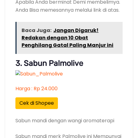
Apabila Anda berminat Demi membelimya.
Anda Bisa memesannya melalui link di atas.
Baca Juga:
Jangan Digaruk!
Redakan dengan 10 Obat
Penghilang Gatal Paling Manjur ini
3. Sabun Palmolive
Harga : Rp 24.000
Cek di Shopee
Sabun mandi dengan wangi aromaterapi
Sabun mandi merk Palmolive ini Mempunyai