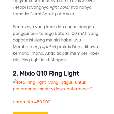
Tingkat kecerahannya terdiri atas 3 level,
Tetapi sayangnya
light color
nya hanya
tersedia Demi Corak putih saja.
Bentuknya yang kecil dan ringan dengan
penggunaan tenaga baterai 100 mAh yang
dapat diisi ulang melalui kabel USB,
Membikin
ring light
ini praktis Demi dibawa
kemana-mana. Anda dapat membeli Inbex
Mini Ring Light ini di Shopee.
2. Mixio Q10 Ring Light
Harga : Rp 480.000