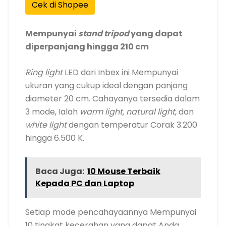
Cek di Shopee
Mempunyai
stand tripod
yang dapat
diperpanjang hingga 210 cm
Ring light
LED dari Inbex ini Mempunyai
ukuran yang cukup ideal dengan panjang
diameter 20 cm. Cahayanya tersedia dalam
3 mode, Ialah
warm light,
natural light
, dan
white light
dengan temperatur Corak 3.200
hingga 6.500 K.
Baca Juga:
10 Mouse Terbaik
Kepada PC dan Laptop
Setiap mode pencahayaannya Mempunyai
10 tingkat kecerahan yang dapat Anda