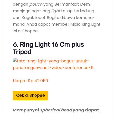
dengan
pouch
yang Bermanfaat Demi
menjaga agar
ring light
tetap terlindung
dan Kagak lecet Begitu dibawa kemana-
mana. Anda dapat membeli Midio Ring Light
ini di Shopee.
6. Ring Light 16 Cm plus
Tripod
Harga : Rp 42.050
Cek di Shopee
Mempunyai
spherical head
yang dapat