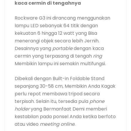
kaca cermin di tengahnya
Rockware G3 ini dirancang menggunakan
lampu LED sebanyak 64 titik dengan
kekuatan 6 hingga 12 watt yang Bisa
menerangi objek secara lebih Jernih.
Desainnya yang
portable
dengan kaca
cermin yang terpasang di tengah
ring
Membikin lampu ini semakin multifungsi.
Dibekali dengan Built-in Foldable Stand
sepanjang 30-58 cm, Membikin Anda Kagak
perlu repot membawa tripod secara
terpisah. Selain itu, tersedia pula
phone
holder
yang Bermanfaat Demi memberi
kestabilan pada ponsel Anda ketika berfoto
atau video
meeting online
.