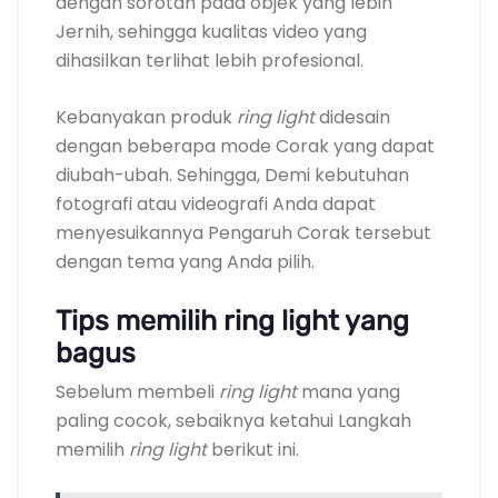
dengan sorotan pada objek yang lebih
Jernih, sehingga kualitas video yang
dihasilkan terlihat lebih profesional.
Kebanyakan produk
ring light
didesain
dengan beberapa mode Corak yang dapat
diubah-ubah. Sehingga, Demi kebutuhan
fotografi atau videografi Anda dapat
menyesuikannya Pengaruh Corak tersebut
dengan tema yang Anda pilih.
Tips memilih ring light yang
bagus
Sebelum membeli
ring light
mana yang
paling cocok, sebaiknya ketahui Langkah
memilih
ring light
berikut ini.