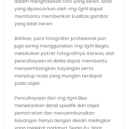
dalam menghasilkan foto yang keren. Sinar
yang dipancarkan oleh
ring light
dapat
membantu memberikan kualitas gambar
yang lebih keren.
Bahkan, para fotografer profesional pun
juga sering menggunakan
ring light
Begitu
melakukan potret fotografinya. Karena, alat
pencahayaan ini dinilai dapat membantu
menyeimbangkan bayangan serta
menutup noda yang mungkin terdapat
pada objek.
Pencahayaan dari
ring light
Bisa
menekankan detail spesifik dari objek
pemotretan dan menyembunyikan
bayangan hanya dengan desain melingkar
yang melekat padanya. Selain itu, Sinar