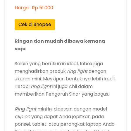
Harga : Rp 51.000
Cek di Shopee
Ringan dan mudah dibawa kemana
saja
Selain yang berukuran ideal, Inbex juga
menghadirkan produk
ring light
dengan
ukuran mini. Meskipun bentuknya lebih kecil,
Tetapi
ring light
ini juga Ahli dalam
memberikan Pengaruh Sinar yang bagus.
Ring light
mini ini didesain dengan model
clip on
yang dapat Anda jepitkan pada
ponsel, tablet, atau perangkat laptop Anda.