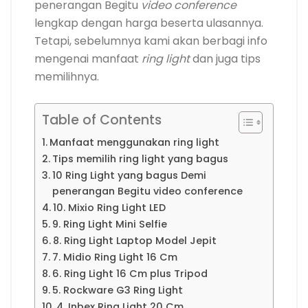
penerangan Begitu
video
conference
lengkap dengan harga beserta ulasannya.
Tetapi, sebelumnya kami akan berbagi info
mengenai manfaat
ring light
dan juga tips
memilihnya.
Table of Contents
Manfaat menggunakan ring light
Tips memilih ring light yang bagus
10 Ring Light yang bagus Demi
penerangan Begitu video conference
10. Mixio Ring Light LED
9. Ring Light Mini Selfie
8. Ring Light Laptop Model Jepit
7. Midio Ring Light 16 Cm
6. Ring Light 16 Cm plus Tripod
5. Rockware G3 Ring Light
4. Inbex Ring Light 20 Cm