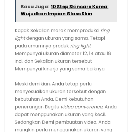
Baca Juga:
10 Step Skincare Korea:
Wujudkan Impian Glass Skin
Kagak Sekalian merek memproduksi
ring
light
dengan ukuran yang sama, Tetapi
pada umumnya produk
ring light
Mempunyai ukuran diameter 12, 14 atau 18
inci, dan Sekalian ukuran tersebut
Mempunyai kinerja yang sama baiknya.
Meski demikian, Anda tetap perlu
menyesuaikan ukuran tersebut dengan
kebutuhan Anda. Demi kebutuhan
penerangan Begitu
video converence,
Anda
dapat menggunakan ukuran yang kecil.
Sedangkan Demi pembuatan video, Anda
mungkin perlu menggunakan ukuran yang