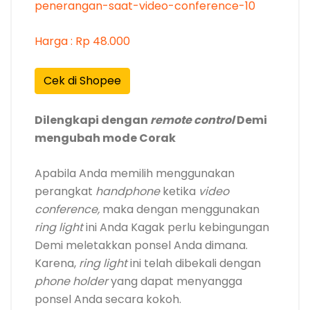
Harga : Rp 48.000
Cek di Shopee
Dilengkapi dengan
remote control
Demi
mengubah mode Corak
Apabila Anda memilih menggunakan
perangkat
handphone
ketika
video
conference,
maka dengan menggunakan
ring light
ini Anda Kagak perlu kebingungan
Demi meletakkan ponsel Anda dimana.
Karena,
ring light
ini telah dibekali dengan
phone holder
yang dapat menyangga
ponsel Anda secara kokoh.