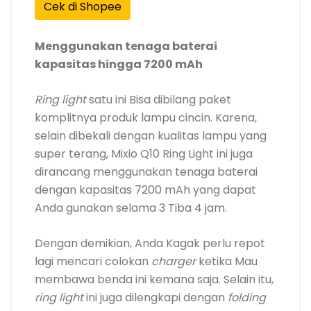
Cek di Shopee
Menggunakan tenaga baterai
kapasitas hingga 7200 mAh
Ring light
satu ini Bisa dibilang paket
komplitnya produk lampu cincin. Karena,
selain dibekali dengan kualitas lampu yang
super terang, Mixio Q10 Ring Light ini juga
dirancang menggunakan tenaga baterai
dengan kapasitas 7200 mAh yang dapat
Anda gunakan selama 3 Tiba 4 jam.
Dengan demikian, Anda Kagak perlu repot
lagi mencari colokan
charger
ketika Mau
membawa benda ini kemana saja. Selain itu,
ring light
ini juga dilengkapi dengan
folding