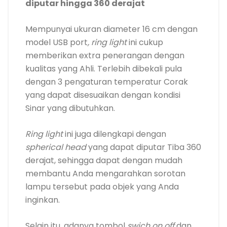
diputar hingga 360 derajat
Mempunyai ukuran diameter 16 cm dengan
model USB port
, ring light
ini cukup
memberikan extra penerangan dengan
kualitas yang Ahli. Terlebih dibekali pula
dengan 3 pengaturan temperatur Corak
yang dapat disesuaikan dengan kondisi
Sinar yang dibutuhkan.
Ring light
ini juga dilengkapi dengan
spherical head
yang dapat diputar Tiba 360
derajat, sehingga dapat dengan mudah
membantu Anda mengarahkan sorotan
lampu tersebut pada objek yang Anda
inginkan.
Selain itu, adanya tombol
swich on off
dan