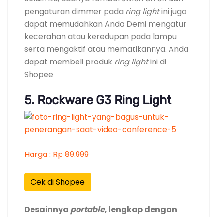
pengaturan dimmer pada
ring light
ini juga
dapat memudahkan Anda Demi mengatur
kecerahan atau keredupan pada lampu
serta mengaktif atau mematikannya. Anda
dapat membeli produk
ring light
ini di
Shopee
5. Rockware G3 Ring Light
Harga : Rp 89.999
Cek di Shopee
Desainnya
portable
, lengkap dengan