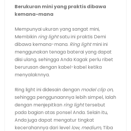
Berukuran mini yang praktis dibawa
kemana-mana
Mempunyai ukuran yang sangat mini,
Membikin
ring light
satu ini praktis Demi
dibawa kemana-mana.
Ring light
mini ini
menggunakan tenaga baterai yang dapat
diisi ulang, sehingga Anda Kagak perlu ribet
berurusan dengan kabel-kabel ketika
menyalaknnya.
Ring light ini didesain dengan
model clip on
,
sehingga penggunaannya lebih simpel, Ialah
dengan menjepitkan
ring light
tersebut
pada bagian atas ponsel Anda. Selain itu,
Anda juga dapat mengatur tingkat
kecerahannya dari level
low, medium
, Tiba