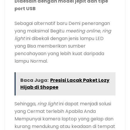
Didesain dengan model jepit dan tipe
port USB
Sebagai alternatif baru Demi penerangan
yang maksimal Begitu
meeting online,
ring
light
ini dibekali dengan jenis lampu LED
yang Bisa memberikan sumber
pencahayaan yang lebih kuat daripada
lampu Normal.
Baca Juga:
Presisi Lacak Paket Lozy
Hijab di Shopee
Sehingga,
ring light
ini dapat menjadi solusi
yang Cermat terlebih Apabila Anda
Mempunyai kamera laptop yang gelap dan
kurang mendukung atau keadaan di tempat