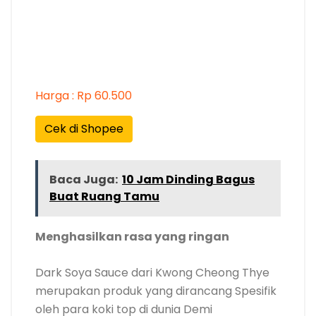
Harga : Rp 60.500
Cek di Shopee
Baca Juga:
10 Jam Dinding Bagus
Buat Ruang Tamu
Menghasilkan rasa yang ringan
Dark Soya Sauce dari Kwong Cheong Thye
merupakan produk yang dirancang Spesifik
oleh para koki top di dunia Demi