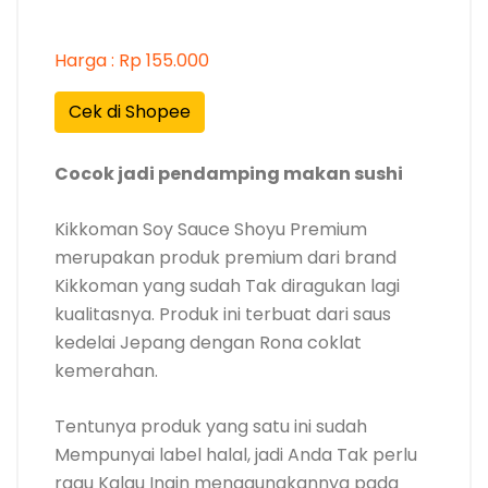
Harga : Rp 155.000
Cek di Shopee
Cocok jadi pendamping makan sushi
Kikkoman Soy Sauce Shoyu Premium
merupakan produk premium dari brand
Kikkoman yang sudah Tak diragukan lagi
kualitasnya. Produk ini terbuat dari saus
kedelai Jepang dengan Rona coklat
kemerahan.
Tentunya produk yang satu ini sudah
Mempunyai label halal, jadi Anda Tak perlu
ragu Kalau Ingin menggunakannya pada