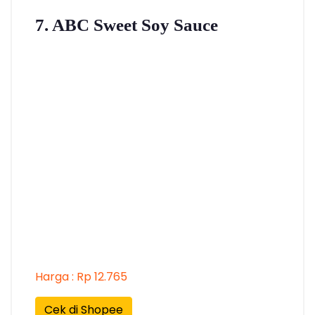
7. ABC Sweet Soy Sauce
Harga : Rp 12.765
Cek di Shopee