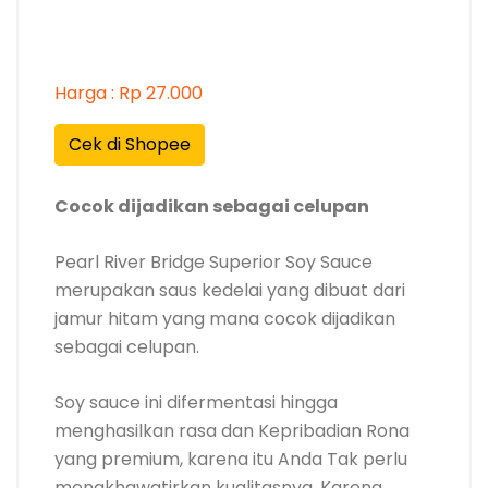
Harga : Rp 27.000
Cek di Shopee
Cocok dijadikan sebagai celupan
Pearl River Bridge Superior Soy Sauce
merupakan saus kedelai yang dibuat dari
jamur hitam yang mana cocok dijadikan
sebagai celupan.
Soy sauce ini difermentasi hingga
menghasilkan rasa dan Kepribadian Rona
yang premium, karena itu Anda Tak perlu
mengkhawatirkan kualitasnya. Karena