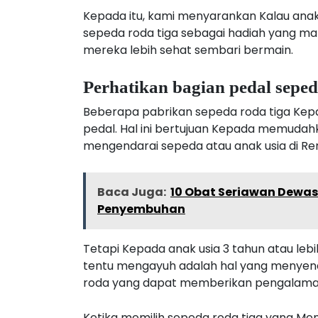
Kepada itu, kami menyarankan Kalau anak
sepeda roda tiga sebagai hadiah yang m
mereka lebih sehat sembari bermain.
Perhatikan bagian pedal seped
Beberapa pabrikan sepeda roda tiga Kep
pedal. Hal ini bertujuan Kepada memudah
mengendarai sepeda atau anak usia di Re
Baca Juga:
10 Obat Seriawan Dewas
Penyembuhan
Tetapi Kepada anak usia 3 tahun atau leb
tentu mengayuh adalah hal yang menyena
roda yang dapat memberikan pengalaman 
Ketika memilih sepeda roda tiga yang M