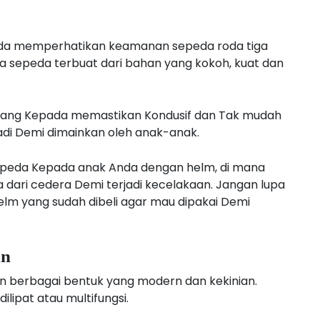
pada memperhatikan keamanan sepeda roda tiga
wa sepeda terbuat dari bahan yang kokoh, kuat dan
etang Kepada memastikan Kondusif dan Tak mudah
jadi Demi dimainkan oleh anak-anak.
sepeda Kepada anak Anda dengan helm, di mana
 dari cedera Demi terjadi kecelakaan. Jangan lupa
lm yang sudah dibeli agar mau dipakai Demi
an
an berbagai bentuk yang modern dan kekinian.
ilipat atau multifungsi.