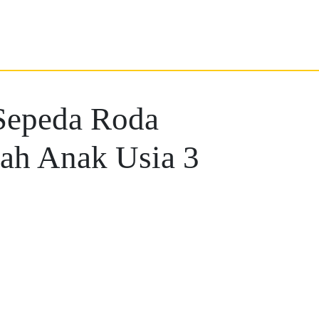
Sepeda Roda
ah Anak Usia 3