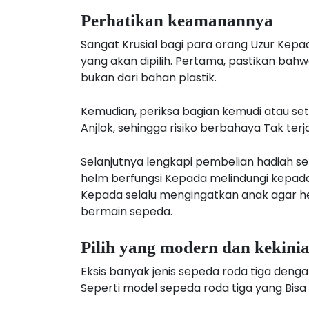
Perhatikan keamanannya
Sangat Krusial bagi para orang Uzur Ke
yang akan dipilih. Pertama, pastikan bah
bukan dari bahan plastik.
Kemudian, periksa bagian kemudi atau s
Anjlok, sehingga risiko berbahaya Tak ter
Selanjutnya lengkapi pembelian hadiah 
helm berfungsi Kepada melindungi kepada
Kepada selalu mengingatkan anak agar he
bermain sepeda.
Pilih yang modern dan kekini
Eksis banyak jenis sepeda roda tiga deng
Seperti model sepeda roda tiga yang Bisa d