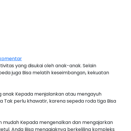
 komentar
vitas yang disukai oleh anak-anak. Selain
eda juga Bisa melatih keseimbangan, kekuatan
ng anak Kepada menjalankan atau mengayuh
 Tak perlu khawatir, karena sepeda roda tiga Bisa
ebih mudah Kepada mengenalkan dan mengajarkan
ul. Anda Bisa mengajaknya berkeliling kompleks