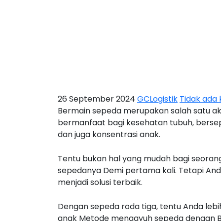
26 September 2024
GCLogistik
Tidak ada
Bermain sepeda merupakan salah satu akti
bermanfaat bagi kesehatan tubuh, bersep
dan juga konsentrasi anak.
Tentu bukan hal yang mudah bagi seora
sepedanya Demi pertama kali. Tetapi Anda
menjadi solusi terbaik.
Dengan sepeda roda tiga, tentu Anda l
anak Metode mengayuh sepeda dengan Bet