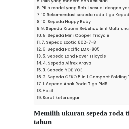
Pilih yang modern dan kekinian
Pilih model yang Betul sesuai dengan ya
10 Rekomendasi sepeda roda tiga Kepad
10. Sepeda Happy Baby
9. Sepeda Xiaomi Bebehoo 5in1 Multifun
8. Sepeda Mini Cooper Tricycle
7. Sepeda Exotic 602-7-8
6. Sepeda Pacific LMX-805
5. Sepeda Land Rover Tricycle
4. Sepeda Alfrex Arava
3. Sepeda YOE YOE
2. Sepeda GEKO 5 in 1 Compact Folding 
1. Sepeda Anak Roda Tiga PMB
Hasil
Surat keterangan
Memilih ukuran sepeda roda t
tahun