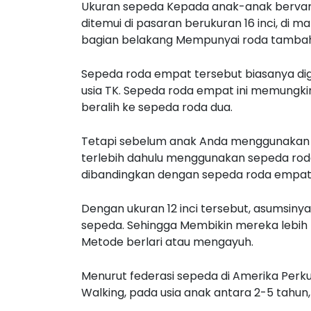
Ukuran sepeda Kepada anak-anak bervari
ditemui di pasaran berukuran 16 inci, di
bagian belakang Mempunyai roda tambahan
Sepeda roda empat tersebut biasanya di
usia TK. Sepeda roda empat ini memungki
beralih ke sepeda roda dua.
Tetapi sebelum anak Anda menggunakan 
terlebih dahulu menggunakan sepeda roda 
dibandingkan dengan sepeda roda empat, y
Dengan ukuran 12 inci tersebut, asumsiny
sepeda. Sehingga Membikin mereka lebi
Metode berlari atau mengayuh.
Menurut federasi sepeda di Amerika Perku
Walking, pada usia anak antara 2-5 tahun,