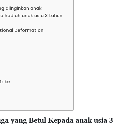
ng diinginkan anak
a hadiah anak usia 3 tahun
ctional Deformation
Trike
iga yang Betul Kepada anak usia 3