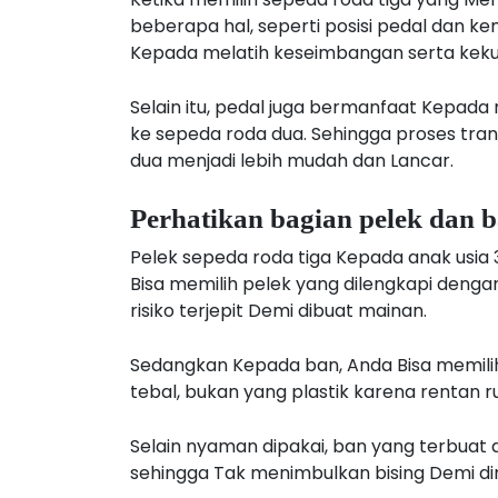
beberapa hal, seperti posisi pedal dan k
Kepada melatih keseimbangan serta kek
Selain itu, pedal juga bermanfaat Kepa
ke sepeda roda dua. Sehingga proses trans
dua menjadi lebih mudah dan Lancar.
Perhatikan bagian pelek dan 
Pelek sepeda roda tiga Kepada anak usia 3 
Bisa memilih pelek yang dilengkapi denga
risiko terjepit Demi dibuat mainan.
Sedangkan Kepada ban, Anda Bisa memilih
tebal, bukan yang plastik karena rentan 
Selain nyaman dipakai, ban yang terbuat d
sehingga Tak menimbulkan bising Demi di