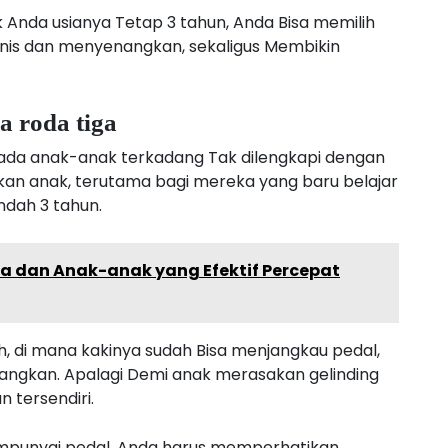
 Anda usianya Tetap 3 tahun, Anda Bisa memilih
anis dan menyenangkan, sekaligus Membikin
a roda tiga
ada anak-anak terkadang Tak dilengkapi dengan
kan anak, terutama bagi mereka yang baru belajar
ndah 3 tahun.
a dan Anak-anak yang Efektif Percepat
ih, di mana kakinya sudah Bisa menjangkau pedal,
ngkan. Apalagi Demi anak merasakan gelinding
tersendiri.
empunyai pedal, Anda harus memperhatikan