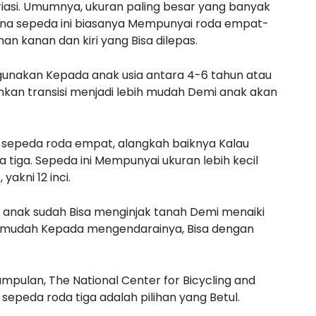
asi. Umumnya, ukuran paling besar yang banyak
 mana sepeda ini biasanya Mempunyai roda empat-
 kanan dan kiri yang Bisa dilepas.
gunakan Kepada anak usia antara 4-6 tahun atau
nkan transisi menjadi lebih mudah Demi anak akan
sepeda roda empat, alangkah baiknya Kalau
tiga. Sepeda ini Mempunyai ukuran lebih kecil
akni 12 inci.
a anak sudah Bisa menginjak tanah Demi menaiki
h mudah Kepada mengendarainya, Bisa dengan
mpulan, The National Center for Bicycling and
 sepeda roda tiga adalah pilihan yang Betul.