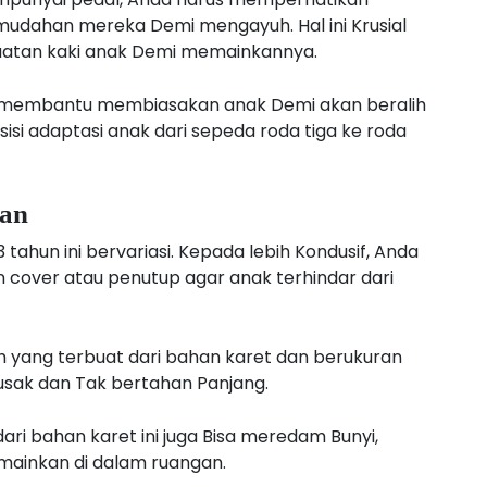
emudahan mereka Demi mengayuh. Hal ini Krusial
uatan kaki anak Demi memainkannya.
da membantu membiasakan anak Demi akan beralih
isi adaptasi anak dari sepeda roda tiga ke roda
ban
tahun ini bervariasi. Kepada lebih Kondusif, Anda
n cover atau penutup agar anak terhindar dari
 yang terbuat dari bahan karet dan berukuran
rusak dan Tak bertahan Panjang.
ari bahan karet ini juga Bisa meredam Bunyi,
mainkan di dalam ruangan.