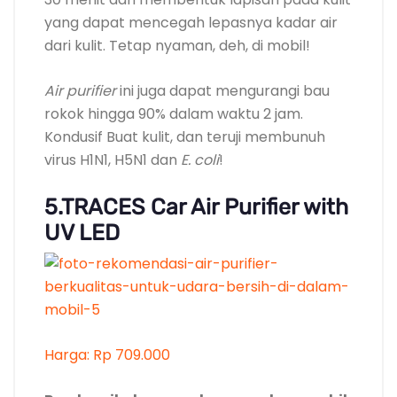
5.TRACES Car Air Purifier with
UV LED
Harga: Rp 709.000
Pembersih dan pengharum udara mobil
dalam satu alat
Tingkatkan kualitas udara di dalam mobil
Anda agar perjalanan Anda selalu
terlindungi dari Dampak jahat debu, polutan
dan bakteri pada udara.
Mobil Dapat sekilas terlihat Rapi dan