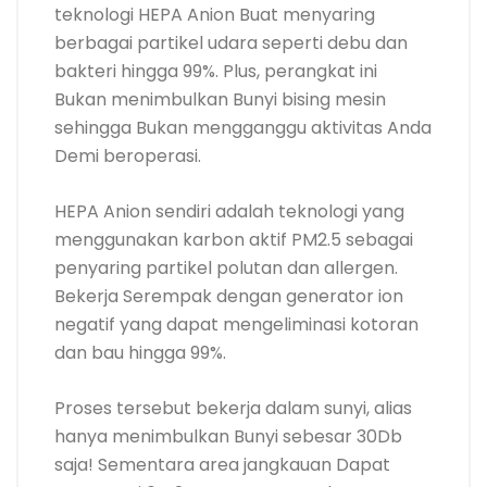
penyaring partikel polutan dan allergen.
Bekerja Serempak dengan generator ion
negatif yang dapat mengeliminasi kotoran
dan bau hingga 99%.
Proses tersebut bekerja dalam sunyi, alias
hanya menimbulkan Bunyi sebesar 30Db
saja! Sementara area jangkauan Dapat
mencapai 6m2, yang tentunya dapat
menjangkau seluruh area mobil Anda.
7.PHILIPS Go Pure GP7101 Car
Air Purifier