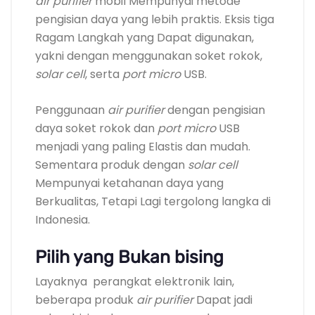
air purifier
mobil Mempunyai metode
pengisian daya yang lebih praktis. Eksis tiga
Ragam Langkah yang Dapat digunakan,
yakni dengan menggunakan soket rokok,
solar cell
, serta
port micro
USB.
Penggunaan
air purifier
dengan pengisian
daya soket rokok dan
port micro
USB
menjadi yang paling Elastis dan mudah.
Sementara produk dengan
solar cell
Mempunyai ketahanan daya yang
Berkualitas, Tetapi Lagi tergolong langka di
Indonesia.
Pilih yang Bukan bising
Layaknya perangkat elektronik lain,
beberapa produk
air purifier
Dapat jadi