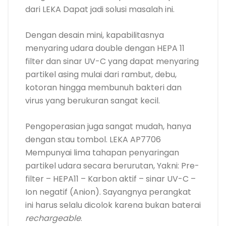
Pengoperasian juga sangat mudah, hanya
dengan stau tombol. LEKA AP7706
Mempunyai lima tahapan penyaringan
partikel udara secara berurutan, Yakni: Pre-
filter – HEPA11 – Karbon aktif – sinar UV-C –
Ion negatif (Anion). Sayangnya perangkat
ini harus selalu dicolok karena bukan baterai
rechargeable
.
8. Bowin Car Air Purifier HEPA
ANION Oxy Mini 658
Harga: Rp 389.000