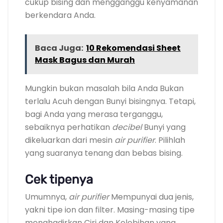
cukup bising dan mengganggu kenyamanan
berkendara Anda.
Baca Juga:
10 Rekomendasi Sheet
Mask Bagus dan Murah
Mungkin bukan masalah bila Anda Bukan
terlalu Acuh dengan Bunyi bisingnya. Tetapi,
bagi Anda yang merasa terganggu,
sebaiknya perhatikan
decibel
Bunyi yang
dikeluarkan dari mesin
air purifier
. Pilihlah
yang suaranya tenang dan bebas bising.
Cek tipenya
Umumnya,
air purifier
Mempunyai dua jenis,
yakni tipe ion dan filter. Masing-masing tipe
menghadirkan Ciri dan Kelebihan yang