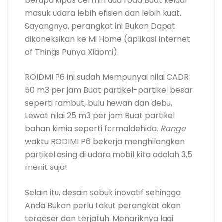
berupa kipas cermin dua roda Buat keluar
masuk udara lebih efisien dan lebih kuat.
Sayangnya, perangkat ini Bukan Dapat
dikoneksikan ke Mi Home (aplikasi Internet
of Things Punya Xiaomi).
ROIDMI P6 ini sudah Mempunyai nilai CADR
50 m3 per jam Buat partikel-partikel besar
seperti rambut, bulu hewan dan debu,
Lewat nilai 25 m3 per jam Buat partikel
bahan kimia seperti formaldehida.
Range
waktu RODIMI P6 bekerja menghilangkan
partikel asing di udara mobil kita adalah 3,5
menit saja!
Selain itu, desain sabuk inovatif sehingga
Anda Bukan perlu takut perangkat akan
tergeser dan terjatuh. Menariknya lagi