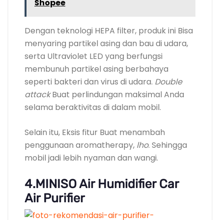
Selain itu, Eksis fitur Buat menambah
penggunaan aromatherapy,
lho
. Sehingga
mobil jadi lebih nyaman dan wangi.
4.MINISO Air Humidifier Car
Air Purifier
Harga: Rp 256.000
Dapatkan kualitas udara terbaik
real-
time
dalam mobil
Kualitas udara di sebuah tempat Dapat