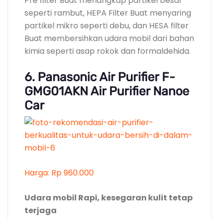
Harga: Rp 960.000
Udara mobil Rapi, kesegaran kulit tetap
terjaga
Banyak produk
air purifier
berlomba
menawarkan kemampuan penyaringan
udara produk mereka yang dapat
menyaring apapun zat asing di mobil yang
Bukan diperlukan tubuh.
Tapi, apakah produk-produk tersebut
Kondusif bagi kesehatan kita? Apa