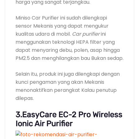
Selain itu, produk ini juga dilengkapi dengan
kunci pengaman yang akan Mekanis
menonaktifkan perangkat Kalau penutup
dilepas.
3.EasyCare EC-2 Pro Wireless
Ionic Air Purifier
Harga: Rp 793.000
Bersihkan total udara mobil tanpa
residu
Buat mengeliminasi polutan aktif di mobil