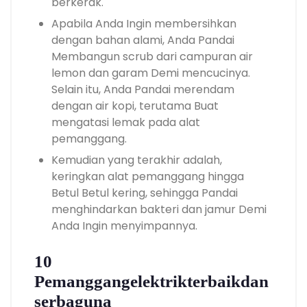
berkerak.
Apabila Anda Ingin membersihkan
dengan bahan alami, Anda Pandai
Membangun scrub dari campuran air
lemon dan garam Demi mencucinya.
Selain itu, Anda Pandai merendam
dengan air kopi, terutama Buat
mengatasi lemak pada alat
pemanggang.
Kemudian yang terakhir adalah,
keringkan alat pemanggang hingga
Betul Betul kering, sehingga Pandai
menghindarkan bakteri dan jamur Demi
Anda Ingin menyimpannya.
1
0
Pemanggangelektrikterbaikdan
serbaguna