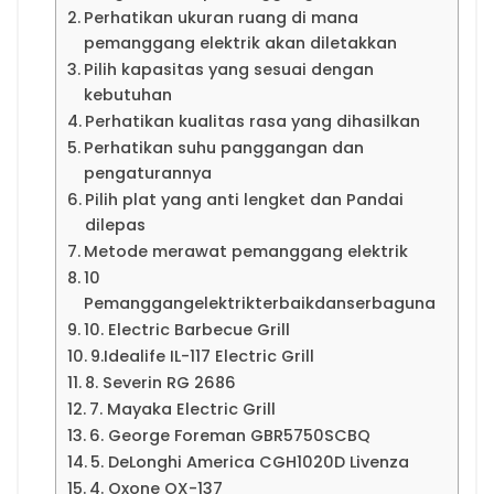
Perhatikan ukuran ruang di mana
pemanggang elektrik akan diletakkan
Pilih kapasitas yang sesuai dengan
kebutuhan
Perhatikan kualitas rasa yang dihasilkan
Perhatikan suhu panggangan dan
pengaturannya
Pilih plat yang anti lengket dan Pandai
dilepas
Metode merawat pemanggang elektrik
10
Pemanggangelektrikterbaikdanserbaguna
10. Electric Barbecue Grill
9.Idealife IL-117 Electric Grill
8. Severin RG 2686
7. Mayaka Electric Grill
6. George Foreman GBR5750SCBQ
5. DeLonghi America CGH1020D Livenza
4. Oxone OX-137