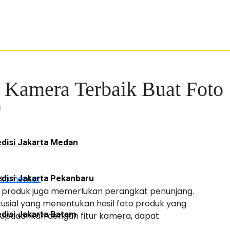
 Kamera Terbaik Buat Foto
a
disi Jakarta Medan
 komentar
disi Jakarta Pekanbaru
to produk juga memerlukan perangkat penunjang.
rusial yang menentukan hasil foto produk yang
disi Jakarta Batam
dupadankan dengan fitur kamera, dapat