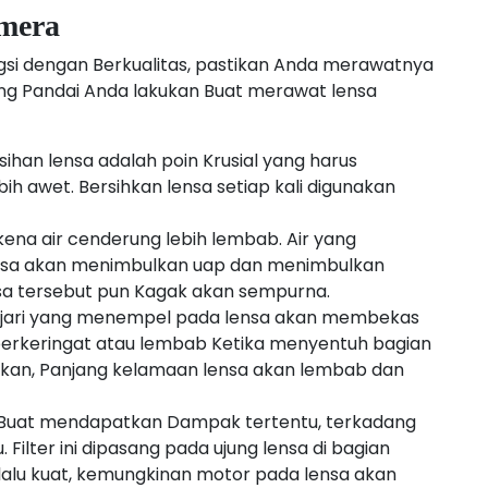
mera
gsi dengan Berkualitas, pastikan Anda merawatnya
ng Pandai Anda lakukan Buat merawat lensa
ihan lensa adalah poin Krusial yang harus
ih awet. Bersihkan lensa setiap kali digunakan
rkena air cenderung lebih lembab. Air yang
ensa akan menimbulkan uap dan menimbulkan
ensa tersebut pun Kagak akan sempurna.
dik jari yang menempel pada lensa akan membekas
in berkeringat atau lembab Ketika menyentuh bagian
ihkan, Panjang kelamaan lensa akan lembab dan
. Buat mendapatkan Dampak tertentu, terkadang
 Filter ini dipasang pada ujung lensa di bagian
erlalu kuat, kemungkinan motor pada lensa akan