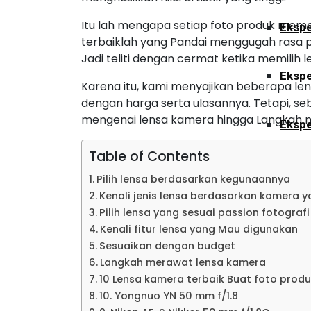
Itu lah mengapa setiap foto produk meme
Ekspe
terbaiklah yang Pandai menggugah rasa 
Jadi teliti dengan cermat ketika memilih 
Ekspe
Karena itu, kami menyajikan beberapa le
dengan harga serta ulasannya. Tetapi, 
mengenai lensa kamera hingga Langkah 
Ekspe
Table of Contents
Ekspe
Pilih lensa berdasarkan kegunaannya
Kenali jenis lensa berdasarkan kamera y
Pilih lensa yang sesuai passion fotograf
Ekspe
Kenali fitur lensa yang Mau digunakan
Sesuaikan dengan budget
Langkah merawat lensa kamera
Ekspe
10 Lensa kamera terbaik Buat foto prod
10. Yongnuo YN 50 mm f/1.8