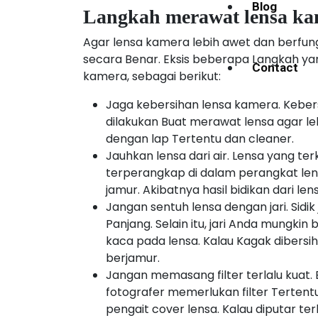
Blog
Langkah merawat lensa ka
Agar lensa kamera lebih awet dan berfun
secara Benar. Eksis beberapa Langkah ya
Contact
kamera, sebagai berikut:
Jaga kebersihan lensa kamera. Kebers
dilakukan Buat merawat lensa agar leb
dengan lap Tertentu dan cleaner.
Jauhkan lensa dari air. Lensa yang te
terperangkap di dalam perangkat l
jamur. Akibatnya hasil bidikan dari l
Jangan sentuh lensa dengan jari. Si
Panjang. Selain itu, jari Anda mungk
kaca pada lensa. Kalau Kagak dibers
berjamur.
Jangan memasang filter terlalu kuat
fotografer memerlukan filter Tertentu.
pengait cover lensa. Kalau diputar t