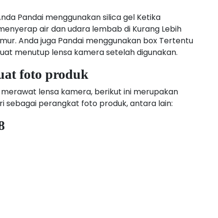
Anda Pandai menggunakan silica gel Ketika
 menyerap air dan udara lembab di Kurang Lebih
 jamur. Anda juga Pandai menggunakan box Tertentu
uat menutup lensa kamera setelah digunakan.
uat foto produk
 merawat lensa kamera, berikut ini merupakan
i sebagai perangkat foto produk, antara lain:
8