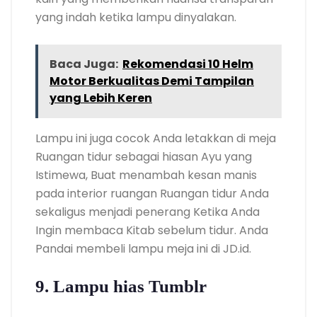
yang indah ketika lampu dinyalakan.
Baca Juga:
Rekomendasi 10 Helm
Motor Berkualitas Demi Tampilan
yang Lebih Keren
Lampu ini juga cocok Anda letakkan di meja
Ruangan tidur sebagai hiasan Ayu yang
Istimewa, Buat menambah kesan manis
pada interior ruangan Ruangan tidur Anda
sekaligus menjadi penerang Ketika Anda
Ingin membaca Kitab sebelum tidur. Anda
Pandai membeli lampu meja ini di JD.id.
9. Lampu hias Tumblr