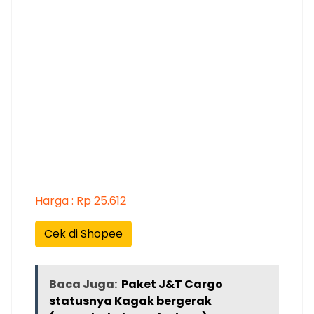
Harga : Rp 25.612
Cek di Shopee
Baca Juga:
Paket J&T Cargo
statusnya Kagak bergerak