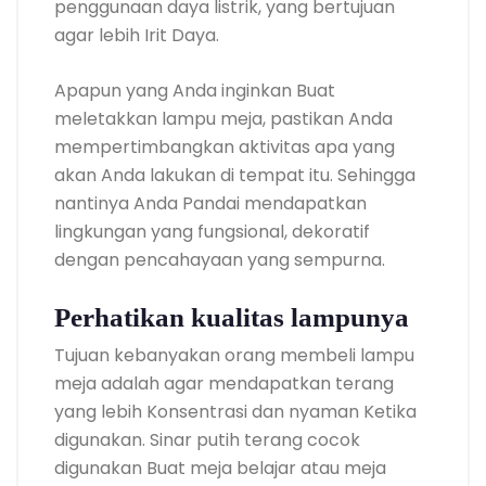
penggunaan daya listrik, yang bertujuan
agar lebih Irit Daya.
Apapun yang Anda inginkan Buat
meletakkan lampu meja, pastikan Anda
mempertimbangkan aktivitas apa yang
akan Anda lakukan di tempat itu. Sehingga
nantinya Anda Pandai mendapatkan
lingkungan yang fungsional, dekoratif
dengan pencahayaan yang sempurna.
Perhatikan kualitas lampunya
Tujuan kebanyakan orang membeli lampu
meja adalah agar mendapatkan terang
yang lebih Konsentrasi dan nyaman Ketika
digunakan. Sinar putih terang cocok
digunakan Buat meja belajar atau meja