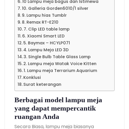
10 Lampu meja bagus dan Istimewa
10. Galleria Gorden6010/1 silver
9. Lampu hias Tumblr
8. Remax RT-E210
7. Clip LED table lamp
6. Xiaomi Smart LED
5. Baymax – HCYLP071
4. Lampu Meja LED 3D
3. Single Bulb Table Glass Lamp
2. Lampu meja Watak Voice Kitten
1. Lampu meja Terrarium Aquarium
Konklusi
Surat keterangan
Berbagai model lampu meja
yang dapat mempercantik
ruangan Anda
Secara Biasa, lampu meja biasanya