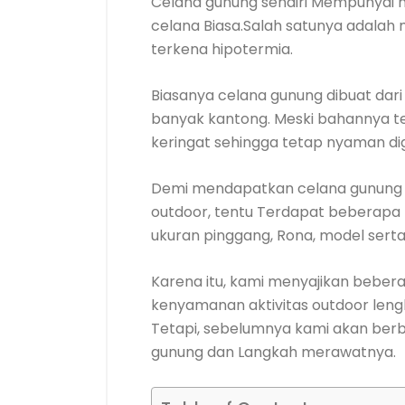
Celana gunung sendiri Mempunyai 
celana Biasa.Salah satunya adala
terkena hipotermia.
Biasanya celana gunung dibuat dar
banyak kantong. Meski bahannya t
keringat sehingga tetap nyaman di
Demi mendapatkan celana gunung 
outdoor, tentu Terdapat beberapa 
ukuran pinggang, Rona, model sert
Karena itu, kami menyajikan beber
kenyamanan aktivitas outdoor leng
Tetapi, sebelumnya kami akan ber
gunung dan Langkah merawatnya.