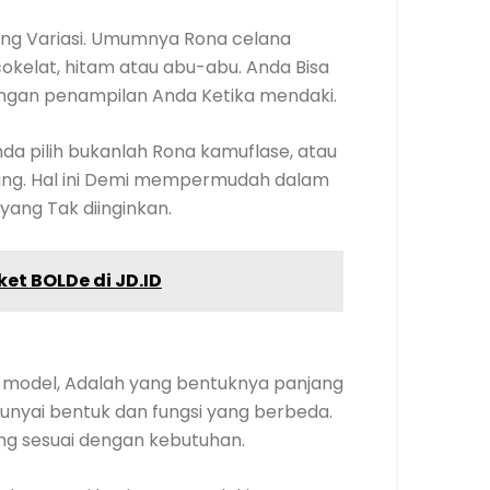
ng Variasi. Umumnya Rona celana
okelat, hitam atau abu-abu. Anda Bisa
engan penampilan Anda Ketika mendaki.
da pilih bukanlah Rona kamuflase, atau
ling. Hal ini Demi mempermudah dalam
yang Tak diinginkan.
ket BOLDe di JD.ID
 model, Adalah yang bentuknya panjang
nyai bentuk dan fungsi yang berbeda.
ng sesuai dengan kebutuhan.