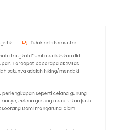
istik
Tidak ada komentar
satu Langkah Demi merilekskan diri
dupan. Terdapat beberapa aktivitas
alah satunya adalah hiking/mendaki
, perlengkapan seperti celana gunung
namanya, celana gunung merupakan jenis
 seseorang Demi mengarungi alam