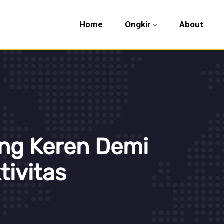
Home
Ongkir
About
ng Keren Demi
ivitas