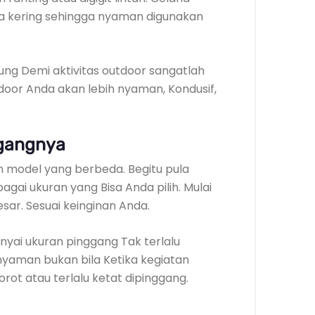
a kering sehingga nyaman digunakan
ung Demi aktivitas outdoor sangatlah
utdoor Anda akan lebih nyaman, Kondusif,
ggangnya
 model yang berbeda. Begitu pula
gai ukuran yang Bisa Anda pilih. Mulai
esar. Sesuai keinginan Anda.
yai ukuran pinggang Tak terlalu
nyaman bukan bila Ketika kegiatan
ot atau terlalu ketat dipinggang.