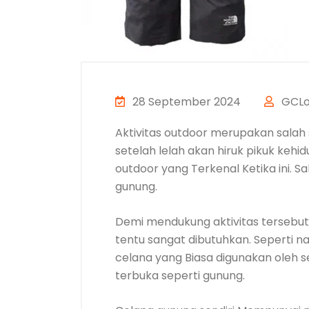
28 September 2024
GCLog
Aktivitas outdoor merupakan salah 
setelah lelah akan hiruk pikuk kehi
outdoor yang Terkenal Ketika ini. S
gunung.
Demi mendukung aktivitas tersebut
tentu sangat dibutuhkan. Seperti 
celana yang Biasa digunakan oleh
terbuka seperti gunung.