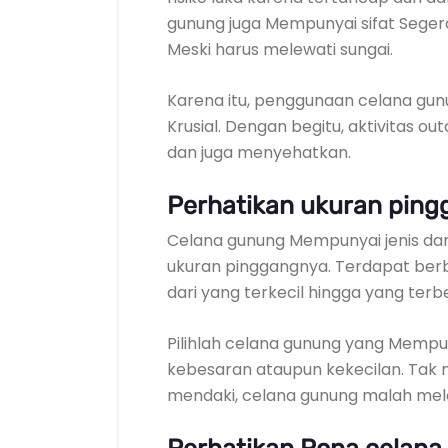
gunung juga Mempunyai sifat Seger
Meski harus melewati sungai.
Karena itu, penggunaan celana gun
Krusial. Dengan begitu, aktivitas o
dan juga menyehatkan.
Perhatikan ukuran pin
Celana gunung Mempunyai jenis dan
ukuran pinggangnya. Terdapat berba
dari yang terkecil hingga yang terb
Pilihlah celana gunung yang Mempun
kebesaran ataupun kekecilan. Tak 
mendaki, celana gunung malah melor