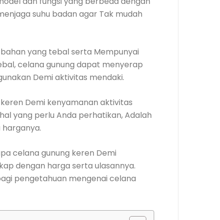
model dan fungsi yang berbeda dengan
h menjaga suhu badan agar Tak mudah
i bahan yang tebal serta Mempunyai
ebal, celana gunung dapat menyerap
gunakan Demi aktivitas mendaki.
keren Demi kenyamanan aktivitas
hal yang perlu Anda perhatikan, Adalah
a harganya.
apa celana gunung keren Demi
kap dengan harga serta ulasannya.
bagi pengetahuan mengenai celana