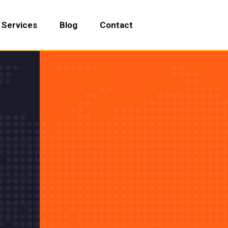
Services
Blog
Contact