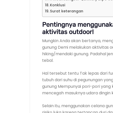
Konklusi
Surat keterangan
Pentingnya menggunak
aktivitas outdoor!
Mungkin Anda akan bertanya, men
gunung Demi melakukan aktivitas o
hiking/mendaki gunung. Padahal jeni
tebal.
Hal tersebut tentu Tak lepas dari f
tubuh dari suhu di pegunungan yan
gunung Mempunyai pori-pori yang k
mencegah masuknya udara dingin k
Selain itu, menggunakan celana gun
risiko luka karena tertancap duri dan