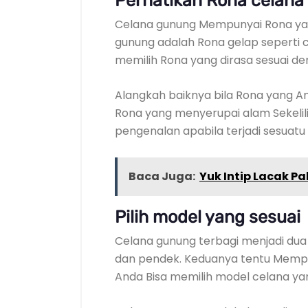
Perhatikan Rona celana
Celana gunung Mempunyai Rona ya
gunung adalah Rona gelap seperti c
memilih Rona yang dirasa sesuai d
Alangkah baiknya bila Rona yang An
Rona yang menyerupai alam Sekeli
pengenalan apabila terjadi sesuatu 
Baca Juga:
Yuk Intip Lacak Pa
Pilih model yang sesuai
Celana gunung terbagi menjadi dua
dan pendek. Keduanya tentu Mempu
Anda Bisa memilih model celana ya