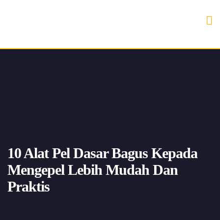
10 Alat Pel Dasar Bagus Kepada
Mengepel Lebih Mudah Dan
Praktis