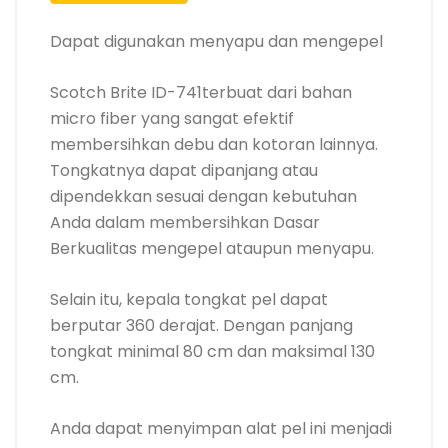
Dapat digunakan menyapu dan mengepel
Scotch Brite ID-741terbuat dari bahan
micro fiber yang sangat efektif
membersihkan debu dan kotoran lainnya.
Tongkatnya dapat dipanjang atau
dipendekkan sesuai dengan kebutuhan
Anda dalam membersihkan Dasar
Berkualitas mengepel ataupun menyapu.
Selain itu, kepala tongkat pel dapat
berputar 360 derajat. Dengan panjang
tongkat minimal 80 cm dan maksimal 130
cm.
Anda dapat menyimpan alat pel ini menjadi