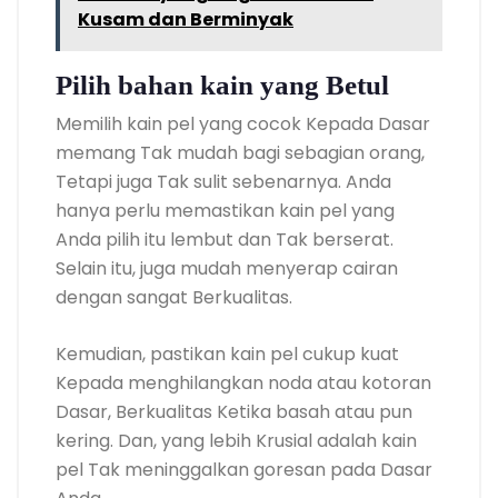
Kusam dan Berminyak
Pilih bahan kain yang Betul
Memilih kain pel yang cocok Kepada Dasar
memang Tak mudah bagi sebagian orang,
Tetapi juga Tak sulit sebenarnya. Anda
hanya perlu memastikan kain pel yang
Anda pilih itu lembut dan Tak berserat.
Selain itu, juga mudah menyerap cairan
dengan sangat Berkualitas.
Kemudian, pastikan kain pel cukup kuat
Kepada menghilangkan noda atau kotoran
Dasar, Berkualitas Ketika basah atau pun
kering. Dan, yang lebih Krusial adalah kain
pel Tak meninggalkan goresan pada Dasar