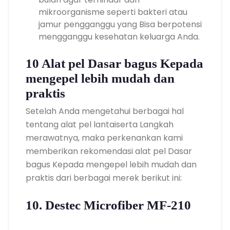
mikroorganisme seperti bakteri atau
jamur pengganggu yang Bisa berpotensi
mengganggu kesehatan keluarga Anda.
10 Alat pel Dasar bagus Kepada
mengepel lebih mudah dan
praktis
Setelah Anda mengetahui berbagai hal
tentang alat pel lantaiserta Langkah
merawatnya, maka perkenankan kami
memberikan rekomendasi alat pel Dasar
bagus Kepada mengepel lebih mudah dan
praktis dari berbagai merek berikut ini:
10. Destec Microfiber MF-210