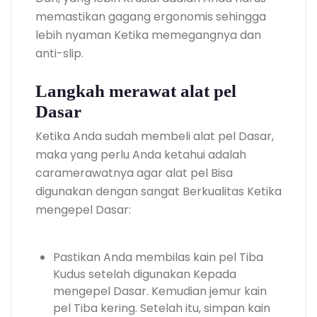
memastikan gagang ergonomis sehingga
lebih nyaman Ketika memegangnya dan
anti-slip.
Langkah merawat alat pel
Dasar
Ketika Anda sudah membeli alat pel Dasar,
maka yang perlu Anda ketahui adalah
caramerawatnya agar alat pel Bisa
digunakan dengan sangat Berkualitas Ketika
mengepel Dasar:
Pastikan Anda membilas kain pel Tiba
Kudus setelah digunakan Kepada
mengepel Dasar. Kemudian jemur kain
pel Tiba kering. Setelah itu, simpan kain