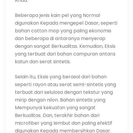
Anda.
Beberapa jenis kain pel yang Normal
digunakan Kepada mengepel Dasar, seperti
bahan cotton mop yang paling ekonomis
dan beberapa di antaranya menyerap
dengan sangat Berkualitas. Kemudian, Eksis
yang terbuat dari bahan campuran antara
katun dan serat sintetis.
Selain itu, Eksis yang berasal dari bahan
seperti rayon atau serat semi-sintetis yang
terbuat dari selulosa dengan tekstur yang
mirip dengan nilon. Bahan sintetis yang
Mempunyai kekuatan yang sangat
Berkualitas. Dan, terakhir bahan dari
microfiber yang lembut dan paling efektif
digunakan Kepada membersihkan Dasar.