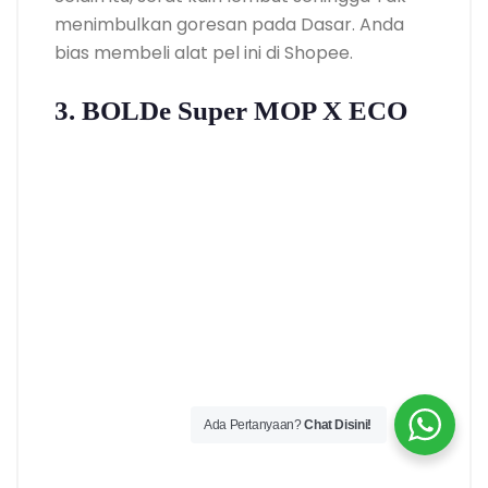
menimbulkan goresan pada Dasar. Anda
bias membeli alat pel ini di Shopee.
3. BOLDe Super MOP X ECO
Ada Pertanyaan?
Chat Disini!