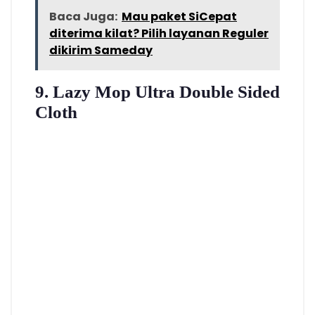
Baca Juga:
Mau paket SiCepat
diterima kilat? Pilih layanan Reguler
dikirim Sameday
9. Lazy Mop Ultra Double Sided
Cloth