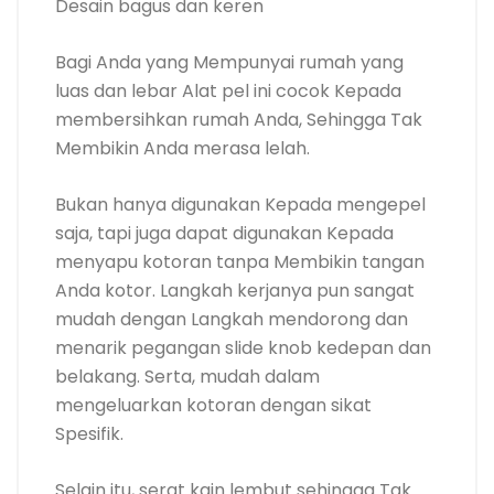
Desain bagus dan keren
Bagi Anda yang Mempunyai rumah yang
luas dan lebar Alat pel ini cocok Kepada
membersihkan rumah Anda, Sehingga Tak
Membikin Anda merasa lelah.
Bukan hanya digunakan Kepada mengepel
saja, tapi juga dapat digunakan Kepada
menyapu kotoran tanpa Membikin tangan
Anda kotor. Langkah kerjanya pun sangat
mudah dengan Langkah mendorong dan
menarik pegangan slide knob kedepan dan
belakang. Serta, mudah dalam
mengeluarkan kotoran dengan sikat
Spesifik.
Selain itu, serat kain lembut sehingga Tak