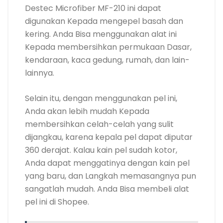
Destec Microfiber MF-210 ini dapat
digunakan Kepada mengepel basah dan
kering. Anda Bisa menggunakan alat ini
Kepada membersihkan permukaan Dasar,
kendaraan, kaca gedung, rumah, dan lain-
lainnya.
Selain itu, dengan menggunakan pel ini,
Anda akan lebih mudah Kepada
membersihkan celah-celah yang sulit
dijangkau, karena kepala pel dapat diputar
360 derajat. Kalau kain pel sudah kotor,
Anda dapat menggatinya dengan kain pel
yang baru, dan Langkah memasangnya pun
sangatlah mudah. Anda Bisa membeli alat
pel ini di Shopee.