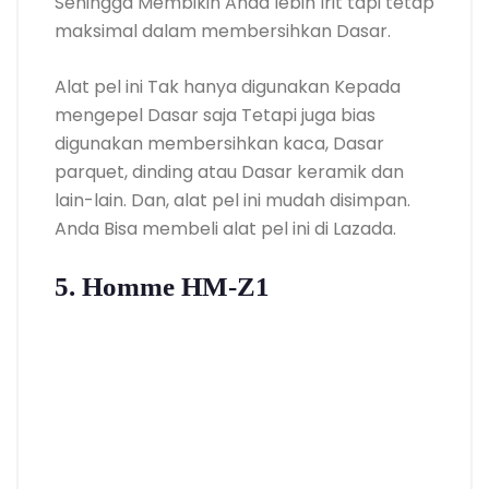
Sehingga Membikin Anda lebih Irit tapi tetap
maksimal dalam membersihkan Dasar.
Alat pel ini Tak hanya digunakan Kepada
mengepel Dasar saja Tetapi juga bias
digunakan membersihkan kaca, Dasar
parquet, dinding atau Dasar keramik dan
lain-lain. Dan, alat pel ini mudah disimpan.
Anda Bisa membeli alat pel ini di Lazada.
5. Homme HM-Z1