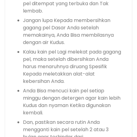
pel ditempat yang terbuka dan Tak
lembab.
Jangan lupa Kepada membersihkan
gagang pel Dasar Anda setelah
memakainya, Anda Bisa membilasnya
dengan air Kudus.
Kalau kain pel Lagi melekat pada gagang
pel, maka setelah dibersihkan Anda
harus menaruhnya diruang Spesifik
Kepada meletakkan alat-alat
kebersihan Anda.
Anda Bisa mencuci kain pel setiap
minggu dengan detergen agar kain lebih
Kudus dan nyaman Ketika digunakan
kembali.
Dan, pastikan secara rutin Anda
mengganti kain pel setelah 2 atau 3
bulan agar terhindar dari