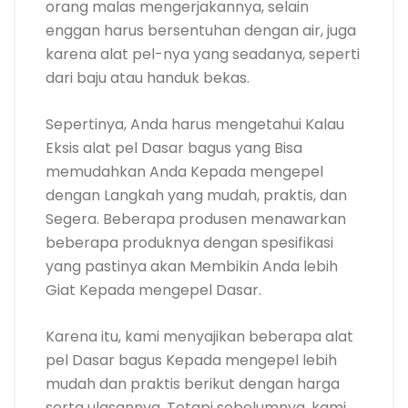
orang malas mengerjakannya, selain
enggan harus bersentuhan dengan air, juga
karena alat pel-nya yang seadanya, seperti
dari baju atau handuk bekas.
Sepertinya, Anda harus mengetahui Kalau
Eksis alat pel Dasar bagus yang Bisa
memudahkan Anda Kepada mengepel
dengan Langkah yang mudah, praktis, dan
Segera. Beberapa produsen menawarkan
beberapa produknya dengan spesifikasi
yang pastinya akan Membikin Anda lebih
Giat Kepada mengepel Dasar.
Karena itu, kami menyajikan beberapa alat
pel Dasar bagus Kepada mengepel lebih
mudah dan praktis berikut dengan harga
serta ulasannya. Tetapi sebelumnya, kami