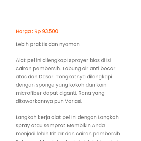
Harga : Rp 93.500
Lebih praktis dan nyaman
Alat pel ini dilengkapi sprayer bias di isi
cairan pembersih. Tabung air anti bocor
atas dan Dasar. Tongkatnya dilengkapi
dengan sponge yang kokoh dan kain
microfiber dapat diganti. Rona yang
ditawarkannya pun Variasi.
Langkah kerja alat pel ini dengan Langkah
spray atau semprot Membikin Anda
menjadi lebih Irit air dan cairan pembersih.