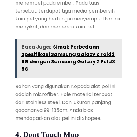
menempel pada ember. Pada tuas
tersebut, terdapat tiga media pembersih
kain pel yang berfungsi menyemprotkan air,
menyikat, dan memeras kain pel.
Baca Juga:
Simak Perbedaan
Spesifikasi Samsung Galaxy Z Fold2
5G dengan Samsung Galaxy Z Fold3
5G
Bahan yang digunakan Kepada alat pel ini
adalah microfiber. Pole material terbuat
dari stainless steel. Dan, ukuran panjang
gagangnya 99-135cm. Anda bias
mendapatkan alat pel ini di Shopee.
4. Dont Touch Mop